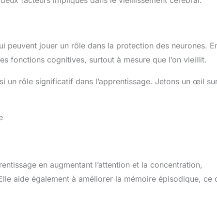
ui peuvent jouer un rôle dans la protection des neurones. E
es fonctions cognitives, surtout à mesure que l’on vieillit.
si un rôle significatif dans l’apprentissage. Jetons un œil su
e
ntissage en augmentant l’attention et la concentration,
Elle aide également à améliorer la mémoire épisodique, ce 