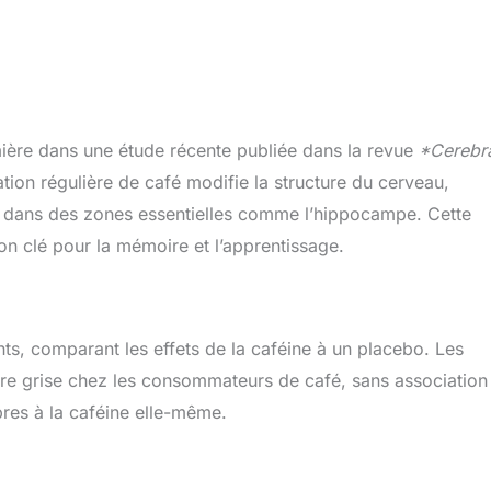
umière dans une étude récente publiée dans la revue
*Cerebr
ion régulière de café modifie la structure du cerveau,
e dans des zones essentielles comme l’hippocampe. Cette
on clé pour la mémoire et l’apprentissage.
nts, comparant les effets de la caféine à un placebo. Les
tière grise chez les consommateurs de café, sans association
res à la caféine elle-même.