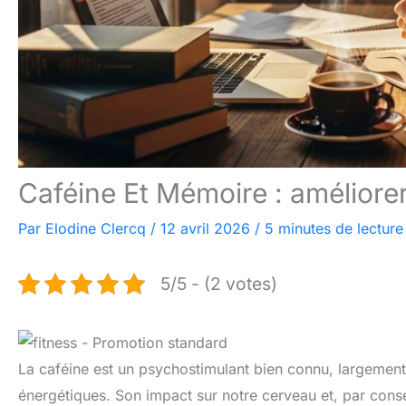
Caféine Et Mémoire : améliorer
Par
Elodine Clercq
/
12 avril 2026
/
5 minutes de lecture
5/5 - (2 votes)
La caféine est un psychostimulant bien connu, largeme
énergétiques. Son impact sur notre cerveau et, par consé