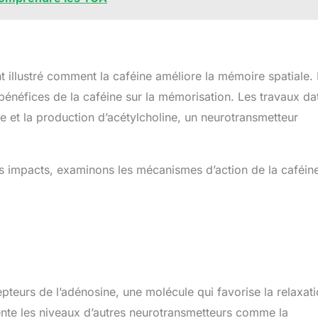
 illustré comment la caféine améliore la mémoire spatiale.
bénéfices de la caféine sur la mémorisation. Les travaux da
ne et la production d’acétylcholine, un neurotransmetteur
 impacts, examinons les mécanismes d’action de la caféine
epteurs de l’adénosine, une molécule qui favorise la relaxati
ente les niveaux d’autres neurotransmetteurs comme la