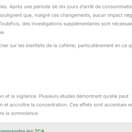
es. Après une période de dix jours d’arrêt de consommatio
s soulignent que, malgré ces changements, aucun impact nég
Toutefois, des investigations supplémentaires sont nécessai
me.
her sur les bienfaits de la caféine, particulièrement en ce q
on et la vigilance. Plusieurs études démontrent qu’elle peut
on et accroître la concentration. Ces effets sont accentués e
re la somnolence.
comprendre les TCA