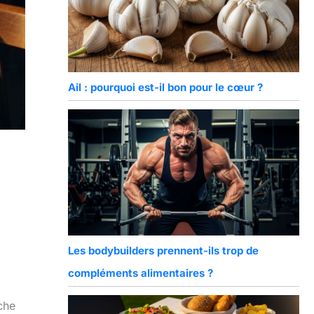
Ail : pourquoi est-il bon pour le cœur ?
Les bodybuilders prennent-ils trop de
compléments alimentaires ?
che