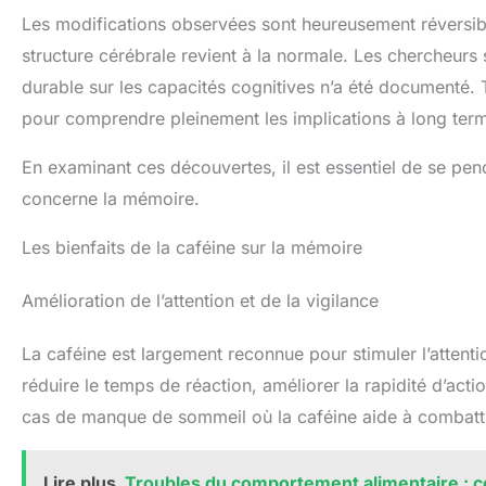
Les modifications observées sont heureusement réversibl
structure cérébrale revient à la normale. Les chercheur
durable sur les capacités cognitives n’a été documenté. 
pour comprendre pleinement les implications à long ter
En examinant ces découvertes, il est essentiel de se penc
concerne la mémoire.
Les bienfaits de la caféine sur la mémoire
Amélioration de l’attention et de la vigilance
La caféine est largement reconnue pour stimuler l’attenti
réduire le temps de réaction, améliorer la rapidité d’acti
cas de manque de sommeil où la caféine aide à combatt
Lire plus
Troubles du comportement alimentaire : 