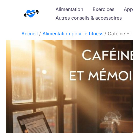
Aller
Alimentation
Exercices
App
au
Autres conseils & accessoires
contenu
Accueil
Alimentation pour le fitness
Caféine Et 