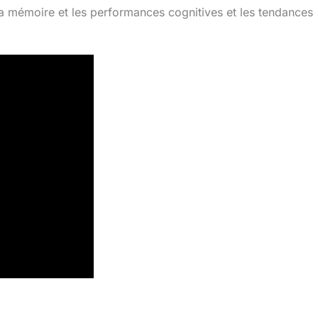
r la mémoire et les performances cognitives et les tendances