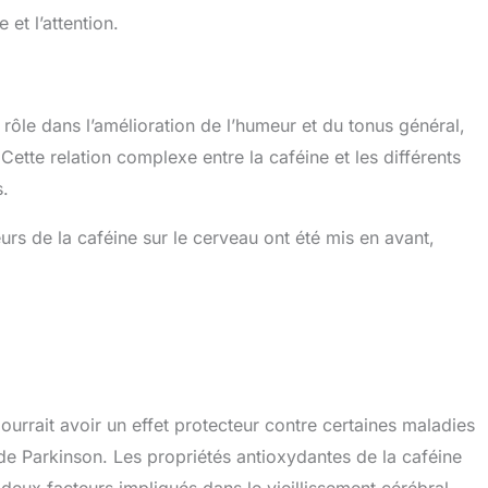
 et l’attention.
rôle dans l’amélioration de l’humeur et du tonus général,
Cette relation complexe entre la caféine et les différents
s.
urs de la caféine sur le cerveau ont été mis en avant,
urrait avoir un effet protecteur contre certaines maladies
de Parkinson. Les propriétés antioxydantes de la caféine
, deux facteurs impliqués dans le vieillissement cérébral.