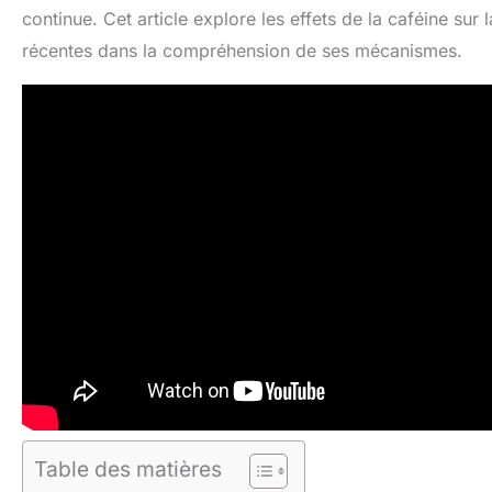
continue. Cet article explore les effets de la caféine su
récentes dans la compréhension de ses mécanismes.
Table des matières