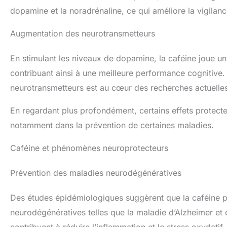
dopamine et la noradrénaline, ce qui améliore la vigilance
Augmentation des neurotransmetteurs
En stimulant les niveaux de dopamine, la caféine joue un 
contribuant ainsi à une meilleure performance cognitive. 
neurotransmetteurs est au cœur des recherches actuelle
En regardant plus profondément, certains effets protecte
notamment dans la prévention de certaines maladies.
Caféine et phénomènes neuroprotecteurs
Prévention des maladies neurodégénératives
Des études épidémiologiques suggèrent que la caféine po
neurodégénératives telles que la maladie d’Alzheimer et 
contribuent à réduire l’inflammation et le stress oxydatif