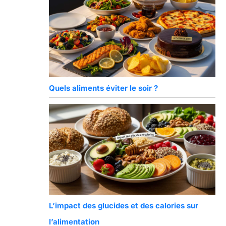
Quels aliments éviter le soir ?
L’impact des glucides et des calories sur
l’alimentation