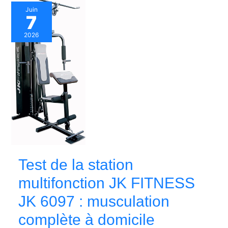
Juin
7
2026
Test de la station
multifonction JK FITNESS
JK 6097 : musculation
complète à domicile