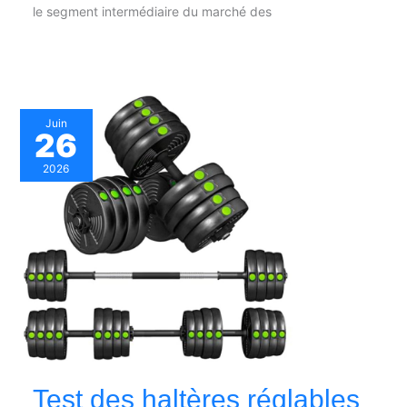
le segment intermédiaire du marché des
Juin
26
2026
Test des haltères réglables