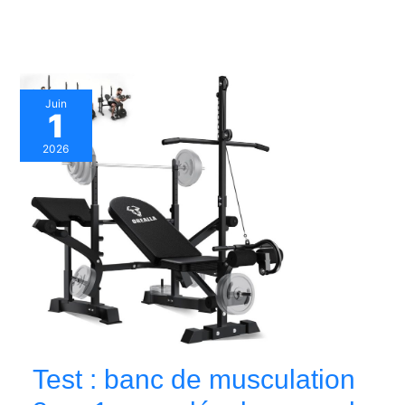
Juin
1
2026
Test : banc de musculation