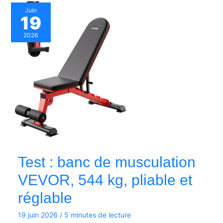
Juin
19
2026
Test : banc de musculation
VEVOR, 544 kg, pliable et
réglable
19 juin 2026
/
5 minutes de lecture