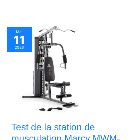
Mai
11
2026
Test de la station de
musculation Marcy MWM-