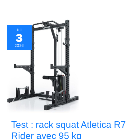
Juil
3
2026
Test : rack squat Atletica R7
Rider avec 95 kg