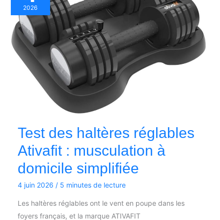
2026
Test des haltères réglables
Ativafit : musculation à
domicile simplifiée
4 juin 2026
/
5 minutes de lecture
Les haltères réglables ont le vent en poupe dans les
foyers français, et la marque ATIVAFIT