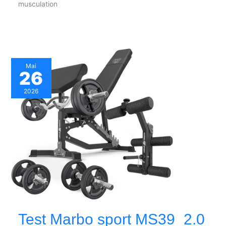
musculation
Mai
26
2026
Test Marbo sport MS39_2.0