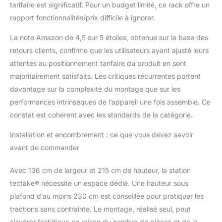
tarifaire est significatif. Pour un budget limité, ce rack offre un
rapport fonctionnalités/prix difficile à ignorer.
La note Amazon de 4,5 sur 5 étoiles, obtenue sur la base des
retours clients, confirme que les utilisateurs ayant ajusté leurs
attentes au positionnement tarifaire du produit en sont
majoritairement satisfaits. Les critiques récurrentes portent
davantage sur la complexité du montage que sur les
performances intrinsèques de l’appareil une fois assemblé. Ce
constat est cohérent avec les standards de la catégorie.
Installation et encombrement : ce que vous devez savoir
avant de commander
Avec 136 cm de largeur et 215 cm de hauteur, la station
tectake® nécessite un espace dédié. Une hauteur sous
plafond d’au moins 230 cm est conseillée pour pratiquer les
tractions sans contrainte. Le montage, réalisé seul, peut
s’avérer fastidieux en raison du nombre de pièces et de la