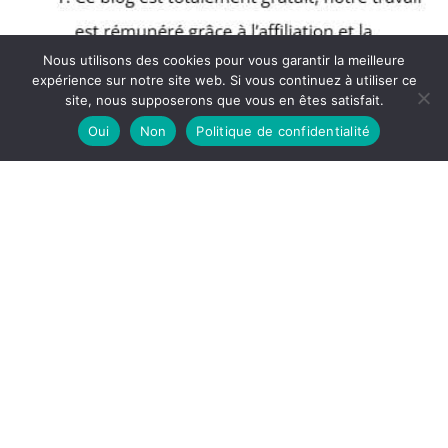
Nous utilisons des cookies pour vous garantir la meilleure
expérience sur notre site web. Si vous continuez à utiliser ce
site, nous supposerons que vous en êtes satisfait.
Oui
Non
Politique de confidentialité
Copyright © 2026 Blog Muscular - Partenaire Amazon
A propos
Politique de confidentialité
Mentions légales