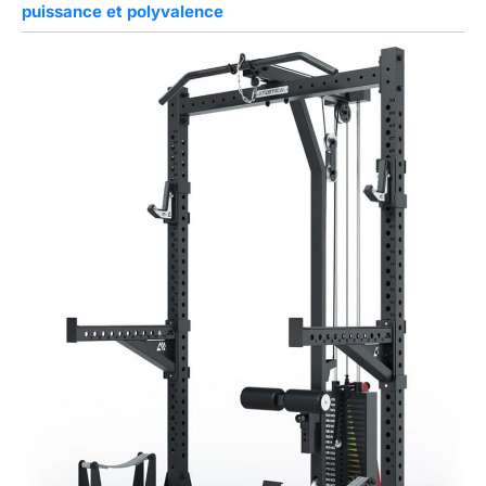
puissance et polyvalence