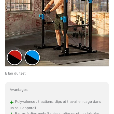
Bilan du test
Avantages
+
Polyvalence : tractions, dips et travail en cage dans
un seul appareil
+
Barres à dips emboîtables pratiques et modulables