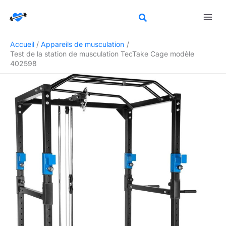
Aller
Rechercher
au
contenu
Accueil
Appareils de musculation
Test de la station de musculation TecTake Cage modèle
402598