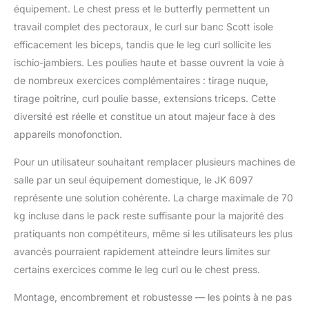
équipement. Le chest press et le butterfly permettent un
travail complet des pectoraux, le curl sur banc Scott isole
efficacement les biceps, tandis que le leg curl sollicite les
ischio-jambiers. Les poulies haute et basse ouvrent la voie à
de nombreux exercices complémentaires : tirage nuque,
tirage poitrine, curl poulie basse, extensions triceps. Cette
diversité est réelle et constitue un atout majeur face à des
appareils monofonction.
Pour un utilisateur souhaitant remplacer plusieurs machines de
salle par un seul équipement domestique, le JK 6097
représente une solution cohérente. La charge maximale de 70
kg incluse dans le pack reste suffisante pour la majorité des
pratiquants non compétiteurs, même si les utilisateurs les plus
avancés pourraient rapidement atteindre leurs limites sur
certains exercices comme le leg curl ou le chest press.
Montage, encombrement et robustesse — les points à ne pas