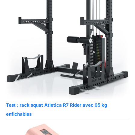
Test : rack squat Atletica R7 Rider avec 95 kg
enfichables