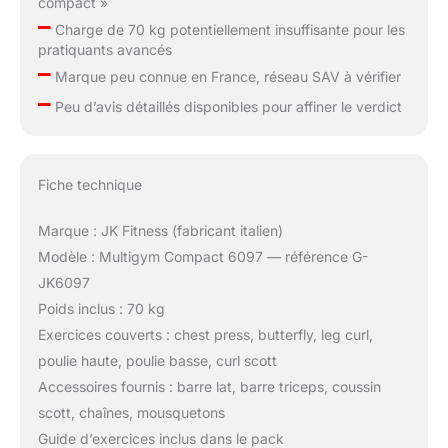
compact »
–
Charge de 70 kg potentiellement insuffisante pour les
pratiquants avancés
–
Marque peu connue en France, réseau SAV à vérifier
–
Peu d’avis détaillés disponibles pour affiner le verdict
Fiche technique
Marque : JK Fitness (fabricant italien)
Modèle : Multigym Compact 6097 — référence G-
JK6097
Poids inclus : 70 kg
Exercices couverts : chest press, butterfly, leg curl,
poulie haute, poulie basse, curl scott
Accessoires fournis : barre lat, barre triceps, coussin
scott, chaînes, mousquetons
Guide d’exercices inclus dans le pack