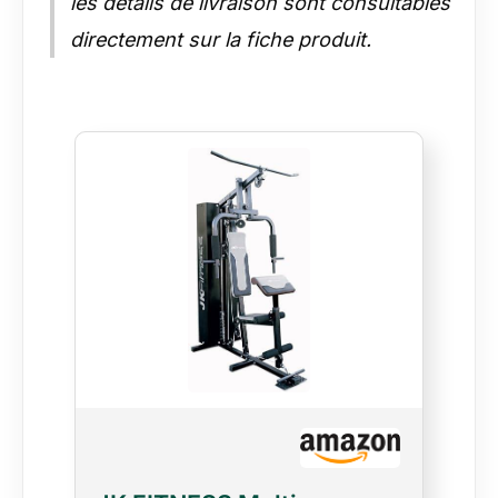
les détails de livraison sont consultables
directement sur la fiche produit.