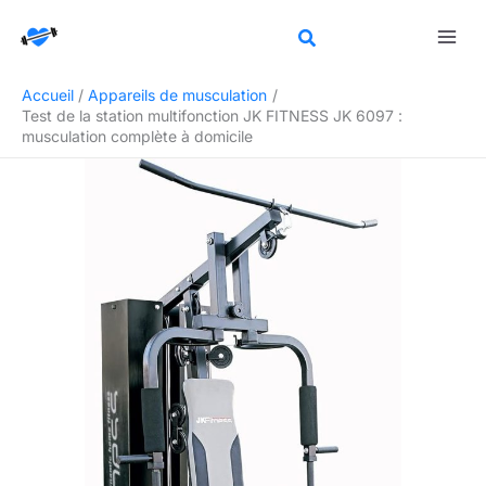
Aller
Rechercher
au
contenu
Accueil
Appareils de musculation
Test de la station multifonction JK FITNESS JK 6097 :
musculation complète à domicile