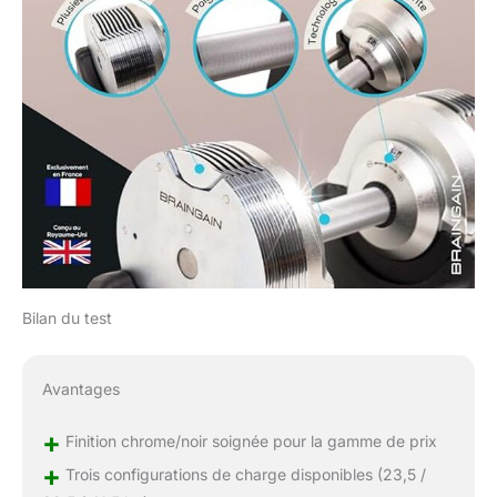
Bilan du test
Avantages
+
Finition chrome/noir soignée pour la gamme de prix
+
Trois configurations de charge disponibles (23,5 /