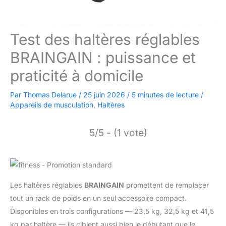
Test des haltères réglables
BRAINGAIN : puissance et
praticité à domicile
Par
Thomas Delarue
/
25 juin 2026
/
5 minutes de lecture
/
Appareils de musculation
,
Haltères
5/5 - (1 vote)
Les haltères réglables
BRAINGAIN
promettent de remplacer
tout un rack de poids en un seul accessoire compact.
Disponibles en trois configurations — 23,5 kg, 32,5 kg et 41,5
kg par haltère — ils ciblent aussi bien le débutant que le