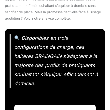
pratiquant confirmé souhaitant s’équiper à domicile sans
sacrifier de place. Mais la promesse tient-elle face à l’usage
quotidien ? Voici notre analyse complète.
Disponibles en trois
configurations de charge, ces
haltères BRAINGAIN s’adaptent à la
majorité des profils de pratiquants
souhaitant s’équiper efficacement à
domicile.