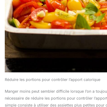
Réduire les portions pour contrôler l’apport calorique
Manger moins peut sembler difficile lorsque l’on a toujour
nécessaire de réduire les portions pour contrôler l’appor
simple consiste à utiliser des assiettes plus petites pour