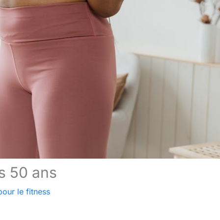
ès 50 ans
our le fitness