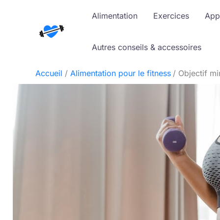
Aller
Alimentation
Exercices
App
au
contenu
Autres conseils & accessoires
Accueil
Alimentation pour le fitness
Objectif mi