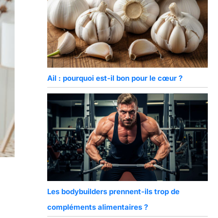
Ail : pourquoi est-il bon pour le cœur ?
Les bodybuilders prennent-ils trop de
compléments alimentaires ?