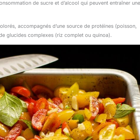
 consommation de sucre et d’alcool qui peuvent entraîner un
olorés, accompagnés d’une source de protéines (poisson,
 de glucides complexes (riz complet ou quinoa).