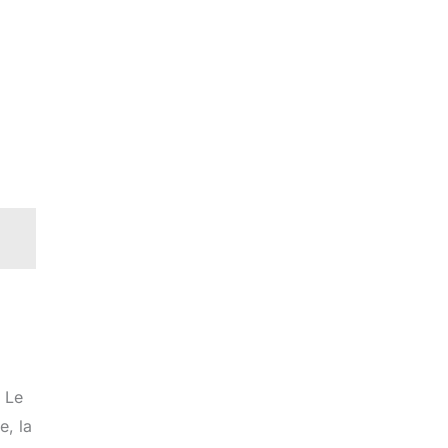
. Le
e, la