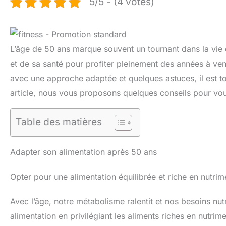
5/5 - (4 votes)
L’âge de 50 ans marque souvent un tournant dans la vie 
et de sa santé pour profiter pleinement des années à veni
avec une approche adaptée et quelques astuces, il est tou
article, nous vous proposons quelques conseils pour vous
Table des matières
Adapter son alimentation après 50 ans
Opter pour une alimentation équilibrée et riche en nutrim
Avec l’âge, notre métabolisme ralentit et nos besoins nutr
alimentation en privilégiant les aliments riches en nutrim