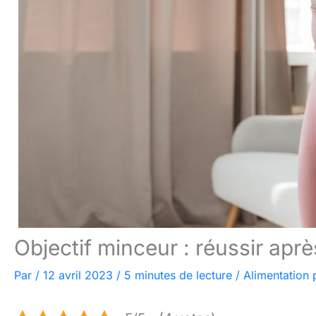
Objectif minceur : réussir apr
Par
/
12 avril 2023
/
5 minutes de lecture
/
Alimentation p