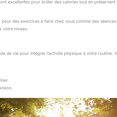
 sont excellentes pour brûler des calories tout en préservant
tez pour des exercices à faire chez vous comme des séances
 votre niveau.
e de vie pour intégrer l’activité physique à votre routine. V
îner.
vision.