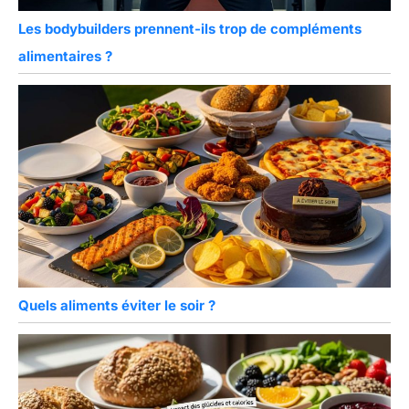
Les bodybuilders prennent-ils trop de compléments
alimentaires ?
Quels aliments éviter le soir ?