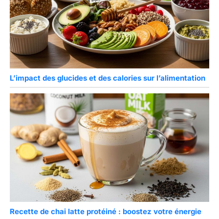
L’impact des glucides et des calories sur l’alimentation
Recette de chai latte protéiné : boostez votre énergie