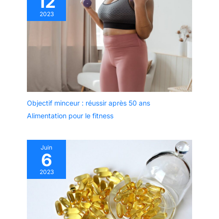
12
2023
Objectif minceur : réussir après 50 ans
Alimentation pour le fitness
Juin
6
2023