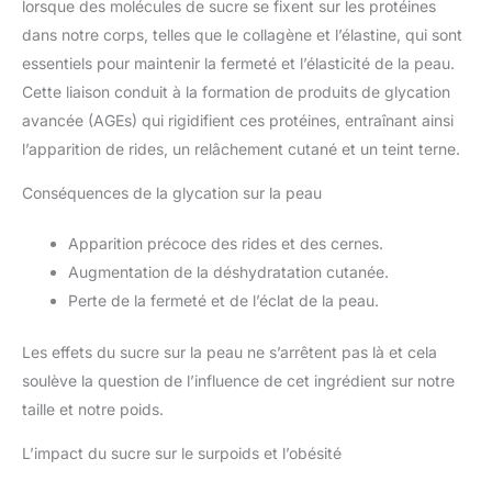
lorsque des molécules de sucre se fixent sur les protéines
dans notre corps, telles que le collagène et l’élastine, qui sont
essentiels pour maintenir la fermeté et l’élasticité de la peau.
Cette liaison conduit à la formation de produits de glycation
avancée (AGEs) qui rigidifient ces protéines, entraînant ainsi
l’apparition de rides, un relâchement cutané et un teint terne.
Conséquences de la glycation sur la peau
Apparition précoce des rides et des cernes.
Augmentation de la déshydratation cutanée.
Perte de la fermeté et de l’éclat de la peau.
Les effets du sucre sur la peau ne s’arrêtent pas là et cela
soulève la question de l’influence de cet ingrédient sur notre
taille et notre poids.
L’impact du sucre sur le surpoids et l’obésité