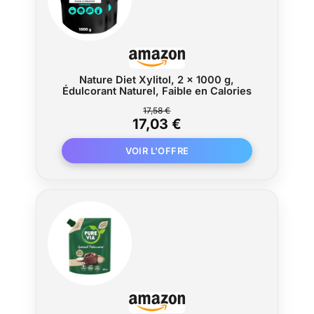
Nature Diet Xylitol, 2 x 1000 g,
Édulcorant Naturel, Faible en Calories
17,58 €
17,03 €