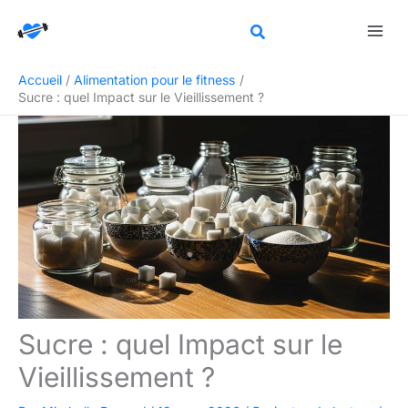
Aller
Rechercher
au
contenu
Accueil
Alimentation pour le fitness
Sucre : quel Impact sur le Vieillissement ?
Sucre : quel Impact sur le
Vieillissement ?