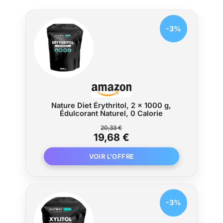
-3%
Nature Diet Érythritol, 2 x 1000 g,
Édulcorant Naturel, 0 Calorie
20,33 €
19,68 €
-3%