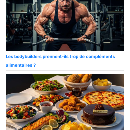
Les bodybuilders prennent-ils trop de compléments
alimentaires ?