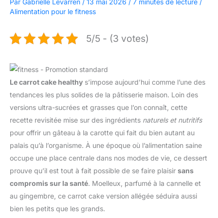
Par
Gabrielle Levarren
/
13 mai 2026
/
7 minutes de lecture
/
Alimentation pour le fitness
5/5 - (3 votes)
Le carrot cake healthy
s’impose aujourd’hui comme l’une des
tendances les plus solides de la pâtisserie maison. Loin des
versions ultra-sucrées et grasses que l’on connaît, cette
recette revisitée mise sur des ingrédients
naturels et nutritifs
pour offrir un gâteau à la carotte qui fait du bien autant au
palais qu’à l’organisme. À une époque où l’alimentation saine
occupe une place centrale dans nos modes de vie, ce dessert
prouve qu’il est tout à fait possible de se faire plaisir
sans
compromis sur la santé
. Moelleux, parfumé à la cannelle et
au gingembre, ce carrot cake version allégée séduira aussi
bien les petits que les grands.