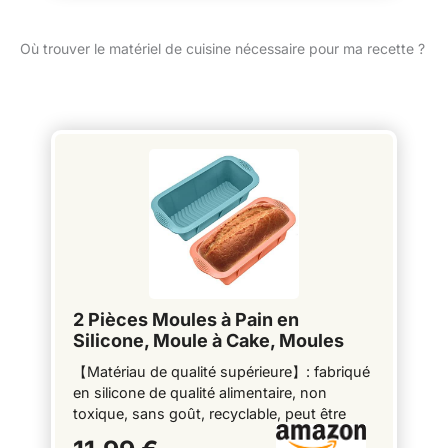
Où trouver le matériel de cuisine nécessaire pour ma recette ?
2 Pièces Moules à Pain en
Silicone, Moule à Cake, Moules
Rectangulaire Antiadhésif pour
【Matériau de qualité supérieure】: fabriqué
Gateaux Pâtisserie Cuisson
en silicone de qualité alimentaire, non
Bricolage Pâtisserie Gâteau Pain
toxique, sans goût, recyclable, peut être
Cuisson - 25 x 13,2 x 7 cm
directement en contact avec les aliments,