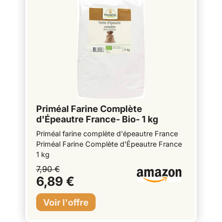
Priméal Farine Complète
d'Épeautre France- Bio- 1 kg
Priméal farine complète d'épeautre France
Priméal Farine Complète d'Épeautre France
1 kg
7,90 €
6,89 €