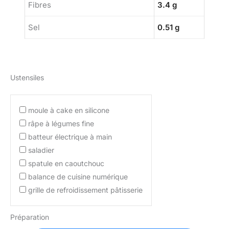
Fibres
3.4 g
Sel
0.51 g
Ustensiles
moule à cake en silicone
râpe à légumes fine
batteur électrique à main
saladier
spatule en caoutchouc
balance de cuisine numérique
grille de refroidissement pâtisserie
Préparation