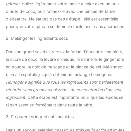
gâteau.
Huilez légèrement votre moule à cake avec un peu
d’huile de coco, puis farinez-le avec une pincée de farine
d’épeautre. Ne sautez pas cette étape : elle est essentielle
pour que votre gâteau se démoule facilement sans accrocher.
2. Mélanger les ingrédients secs
Dans un grand saladier, versez la farine d’épeautre complète,
le sucre de coco, la levure chimique, la cannelle, le gingembre
en poudre, la noix de muscade et la pincée de sel. Mélangez
bien à la spatule jusqu’à obtenir un mélange homogène.
Homogène signifie que tous les ingrédients sont parfaitement
répartis, sans grumeaux ni zones de concentration d’un seul
ingrédient.
Cette étape est importante pour que les épices se
répartissent uniformément dans toute la pâte.
3. Préparer les ingrédients humides
Dans un second saladier, cassez les trois œufs et fouettez-les