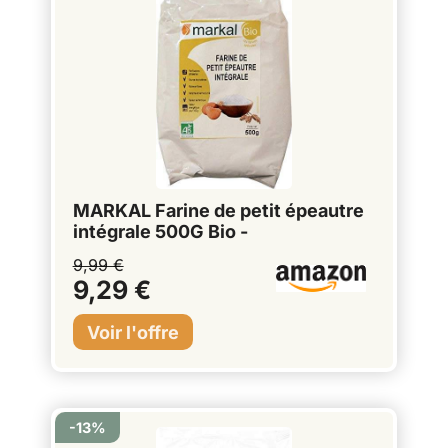
MARKAL Farine de petit épeautre
intégrale 500G Bio -
9,99 €
9,29 €
-13%