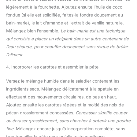
légèrement à la fourchette. Ajoutez ensuite l’huile de coco
fondue (si elle est solidifiée, faites-la fondre doucement au
bain-marie), le lait d’amande et l’extrait de vanille naturelle.
Mélangez bien l’ensemble.
Le bain-marie est une technique
qui consiste à placer un récipient dans un autre contenant de
l’eau chaude, pour chauffer doucement sans risque de brûler
l’aliment.
4. Incorporer les carottes et assembler la pâte
Versez le mélange humide dans le saladier contenant les
ingrédients secs. Mélangez délicatement à la spatule en
effectuant des mouvements circulaires, de bas en haut.
Ajoutez ensuite les carottes râpées et la moitié des noix de
pécan grossièrement concassées.
Concasser signifie couper
ou écraser grossièrement, sans chercher à obtenir une poudre
fine.
Mélangez encore jusqu’à incorporation complète, sans
trop travailler la pâte pour qu’elle reste moelleuse.