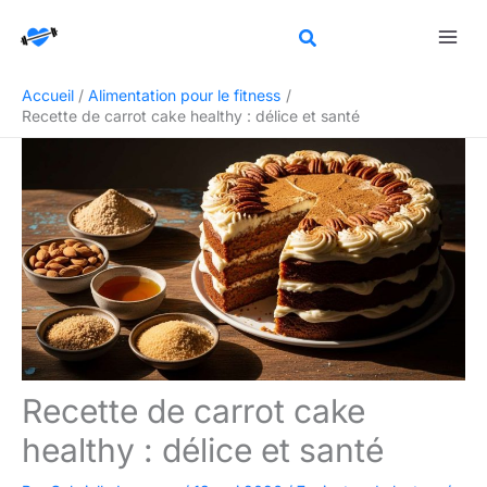
Aller
Rechercher
au
contenu
Accueil
Alimentation pour le fitness
Recette de carrot cake healthy : délice et santé
Recette de carrot cake
healthy : délice et santé