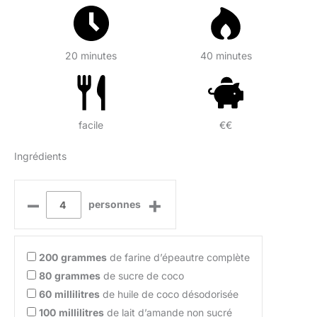
20 minutes
40 minutes
facile
€€
Ingrédients
–
+
personnes
200
grammes
de farine d’épeautre complète
80
grammes
de sucre de coco
60
millilitres
de huile de coco désodorisée
100
millilitres
de lait d’amande non sucré