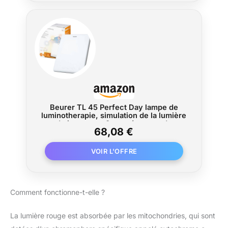
Beurer TL 45 Perfect Day lampe de
luminotherapie, simulation de la lumière
du jour, avec 3 températures de
68,08 €
couleur, lumière du jour avec Human
Centric Lighting, pour le lieu de travail
ou la maison
Comment fonctionne-t-elle ?
La lumière rouge est absorbée par les mitochondries, qui sont