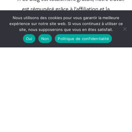
Nous utilisons des cookies pour vous garantir la meilleure
expérience sur notre site web. Si vous continuez à utiliser ce
site, nous supposerons que vous en êtes satisfait.
Oui
Non
Politique de confidentialité
Copyright © 2026 Blog Muscular - Partenaire Amazon
A propos
Politique de confidentialité
Mentions légales