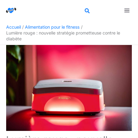
Aller
Rechercher
au
contenu
Accueil
Alimentation pour le fitness
Lumière rouge : nouvelle stratégie prometteuse contre le
diabète