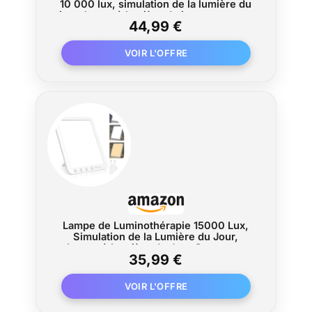
10 000 lux, simulation de la lumière du
jour, lampe à lumière du jour compacte
44,99 €
avec support et pochette de
rangement, 23,6 x 15,6 x 2,6 cm
Lampe de Luminothérapie 15000 Lux,
Simulation de la Lumière du Jour,
Lampe à Lumière du Jour Compacte
35,99 €
avec 3 Températures de Couleur, 5
Niveaux de Luminosité et 6 Minuterie,
Fonction de Mémoire