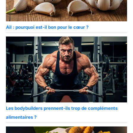
Ail : pourquoi est-il bon pour le cœur ?
Les bodybuilders prennent-ils trop de compléments
alimentaires ?