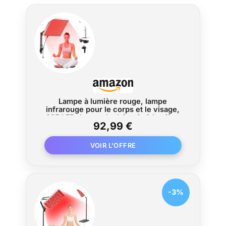
Lampe à lumière rouge, lampe
infrarouge pour le corps et le visage,
225 LED, lampe de thérapie à lumière
92,99 €
rouge, 660 nm et 850 nm, appareil de
relaxation de thérapie à la lumière
rouge, avec support
-3%