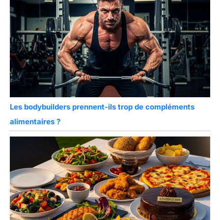
Les bodybuilders prennent-ils trop de compléments
alimentaires ?