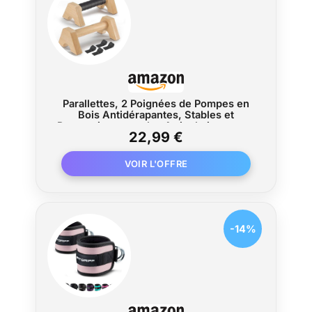
Parallettes, 2 Poignées de Pompes en
Bois Antidérapantes, Stables et
Protectrices pour les Articulations avec
22,99 €
Deux Sangles Amovibles, Equipement
Cardio pour Appuis Renversés et
Pompes
-14%