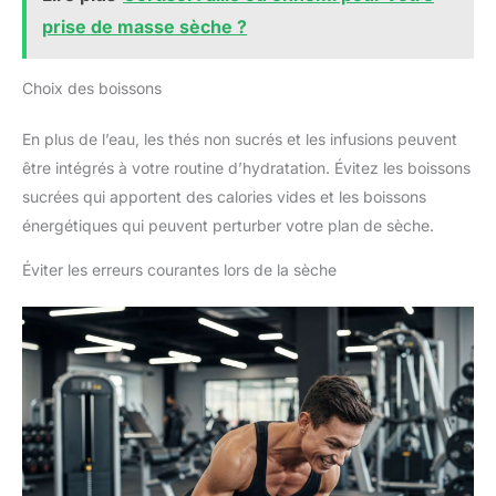
prise de masse sèche ?
Choix des boissons
En plus de l’eau, les thés non sucrés et les infusions peuvent
être intégrés à votre routine d’hydratation. Évitez les boissons
sucrées qui apportent des calories vides et les boissons
énergétiques qui peuvent perturber votre plan de sèche.
Éviter les erreurs courantes lors de la sèche