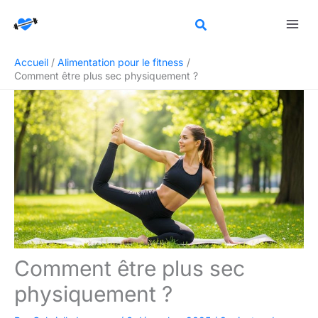
Aller
Rechercher
au
contenu
Accueil
Alimentation pour le fitness
Comment être plus sec physiquement ?
Comment être plus sec
physiquement ?