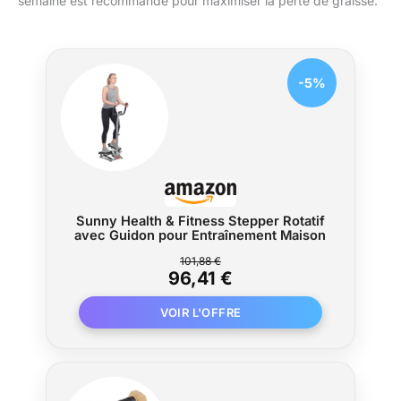
semaine est recommandé pour maximiser la perte de graisse.
-5%
Sunny Health & Fitness Stepper Rotatif
avec Guidon pour Entraînement Maison
101,88 €
96,41 €