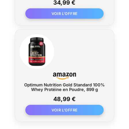
34,99 €
musculaires, Mélange facile, 1kg
Optimum Nutrition Gold Standard 100%
Whey Protéine en Poudre, 899 g
48,99 €