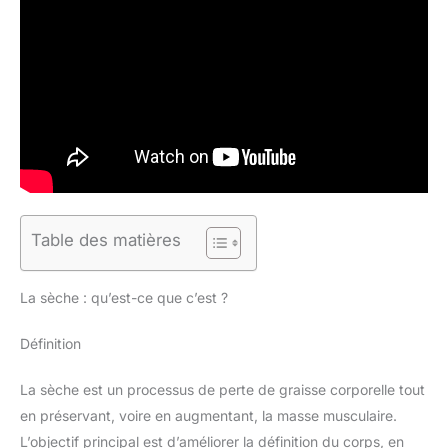
Table des matières
La sèche : qu’est-ce que c’est ?
Définition
La sèche est un processus de perte de graisse corporelle tout
en préservant, voire en augmentant, la masse musculaire.
L’objectif principal est d’améliorer la définition du corps, en