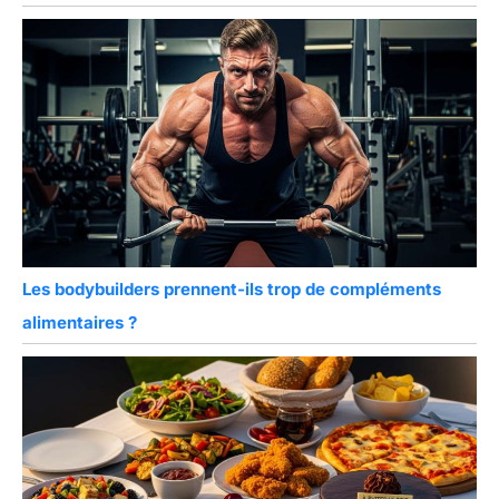
Les bodybuilders prennent-ils trop de compléments
alimentaires ?