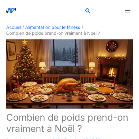
Aller
Rechercher
au
contenu
Accueil
Alimentation pour le fitness
Combien de poids prend-on vraiment à Noël ?
Combien de poids prend-on
vraiment à Noël ?