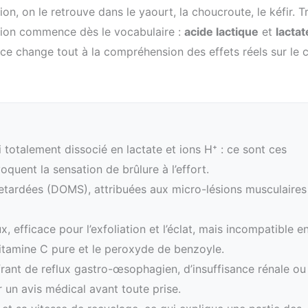
ition, on le retrouve dans le yaourt, la choucroute, le kéfir. T
sion commence dès le vocabulaire :
acide lactique
et
lactat
e change tout à la compréhension des effets réels sur le 
i totalement dissocié en lactate et ions H⁺ : ce sont ces
oquent la sensation de brûlure à l’effort.
retardées (DOMS), attribuées aux micro-lésions musculaires
 efficace pour l’exfoliation et l’éclat, mais incompatible e
 vitamine C pure et le peroxyde de benzoyle.
rant de reflux gastro-œsophagien, d’insuffisance rénale ou
 un avis médical avant toute prise.