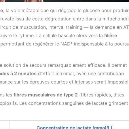
se
, la voie métabolique qui dégrade le glucose pour produi
yruvate issu de cette dégradation entre dans la mitochondr
circuit de musculation, interval training — la demande en A
uivre le rythme. La cellule bascule alors vers la
filière
, permettant de régénérer le NAD⁺ indispensable à la poursu
e solution de secours remarquablement efficace. Il permet
ndes à 2 minutes
d’effort maximal, avec une contribution
ormance sur les épreuves courtes et intenses serait impossibl
ans les
fibres musculaires de type 2
(fibres rapides, dites
explosifs. Les concentrations sanguines de lactate grimpent
Concentration de lactate (mmol/L)