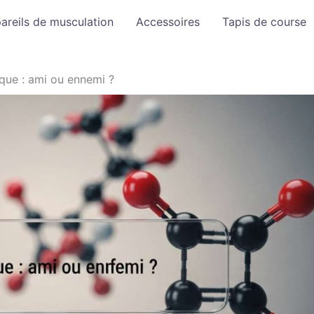
areils de musculation
Accessoires
Tapis de course
ique : ami ou ennemi ?