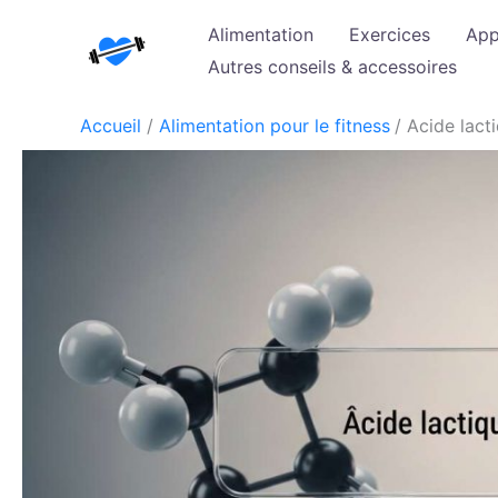
Aller
Alimentation
Exercices
App
au
Autres conseils & accessoires
contenu
Accueil
Alimentation pour le fitness
Acide lact