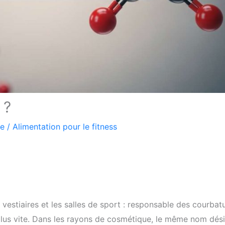
 ?
re
/
Alimentation pour le fitness
 vestiaires et les salles de sport : responsable des courbat
plus vite. Dans les rayons de cosmétique, le même nom dés