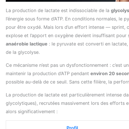
La production de lactate est indissociable de la
glycoly
l’énergie sous forme d’ATP. En conditions normales, le p
pour être oxydé. Mais lors d’un effort intense — sprint, 
explose et l’apport en oxygène devient insuffisant pour s
anaérobie lactique
: le pyruvate est converti en lactate
de la glycolyse.
Ce mécanisme n’est pas un dysfonctionnement : c’est un
maintenir la production d’ATP pendant
environ 20 seco
possible au-delà de ce seuil. Sans cette filière, la perf
La production de lactate est particulièrement intense d
glycolytiques), recrutées massivement lors des efforts 
alors significativement :
Profil