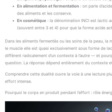
En alimentation et fermentation
: on parle d’acid
des aliments et les conserve.
En cosmétique
: la dénomination INCI est
lactic a
(souvent entre 3 et 4) pour que la forme acide act
Dans les aliments fermentés ou les soins de la peau, la
le muscle elle est quasi exclusivement sous forme de lac
diffèrent radicalement d’un contexte à l’autre — et pour
question. La réponse dépend entièrement du contexte et 
Comprendre cette dualité ouvre la voie à une lecture plu
effort intense.
Pourquoi le corps en produit pendant l’effort : rôle éner