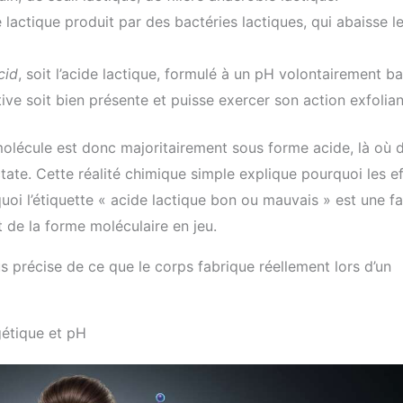
e lactique produit par des bactéries lactiques, qui abaisse l
cid
, soit l’acide lactique, formulé à un pH volontairement b
ive soit bien présente et puisse exercer son action exfolian
 molécule est donc majoritairement sous forme acide, là où 
tate. Cette réalité chimique simple explique pourquoi les ef
quoi l’étiquette « acide lactique bon ou mauvais » est une f
de la forme moléculaire en jeu.
s précise de ce que le corps fabrique réellement lors d’un
gétique et pH