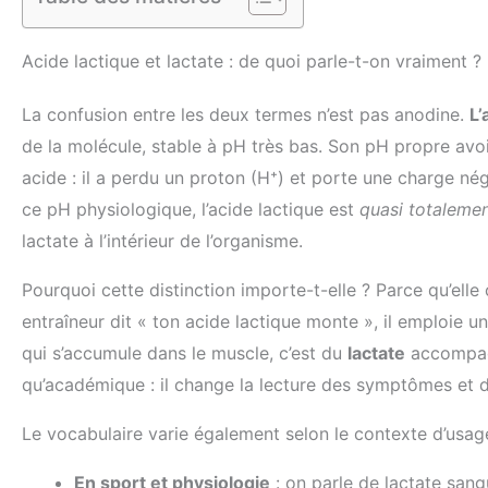
Acide lactique et lactate : de quoi parle-t-on vraiment ?
La confusion entre les deux termes n’est pas anodine.
L’
de la molécule, stable à pH très bas. Son pH propre avo
acide : il a perdu un proton (H⁺) et porte une charge n
ce pH physiologique, l’acide lactique est
quasi totalemen
lactate à l’intérieur de l’organisme.
Pourquoi cette distinction importe-t-elle ? Parce qu’ell
entraîneur dit « ton acide lactique monte », il emploie
qui s’accumule dans le muscle, c’est du
lactate
accompagné
qu’académique : il change la lecture des symptômes et d
Le vocabulaire varie également selon le contexte d’usage
En sport et physiologie
: on parle de lactate sangu