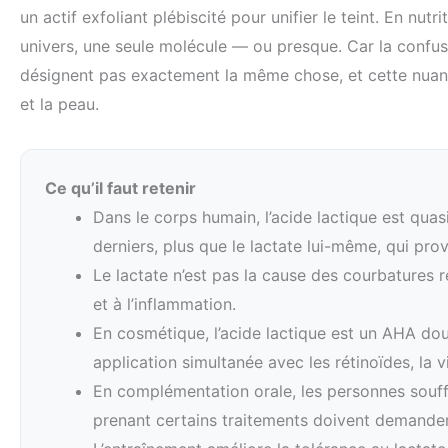
un actif exfoliant plébiscité pour unifier le teint. En nutr
univers, une seule molécule — ou presque. Car la confu
désignent pas exactement la même chose, et cette nuanc
et la peau.
Ce qu’il faut retenir
Dans le corps humain, l’acide lactique est quas
derniers, plus que le lactate lui-même, qui prov
Le lactate n’est pas la cause des courbatures 
et à l’inflammation.
En cosmétique, l’acide lactique est un AHA doux,
application simultanée avec les rétinoïdes, la
En complémentation orale, les personnes souff
prenant certains traitements doivent demander