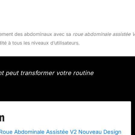
înement des abdominaux avec sa
roue abdominale assistée 
dité à tous les niveaux d’utilisateurs.
peut transformer votre routine
Roue Abdominale Assistée V2 Nouveau Design