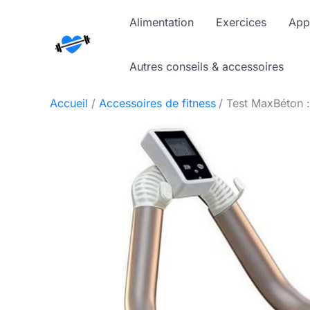
Aller
Alimentation
Exercices
App
au
contenu
Autres conseils & accessoires
Accueil
Accessoires de fitness
Test MaxBéton :