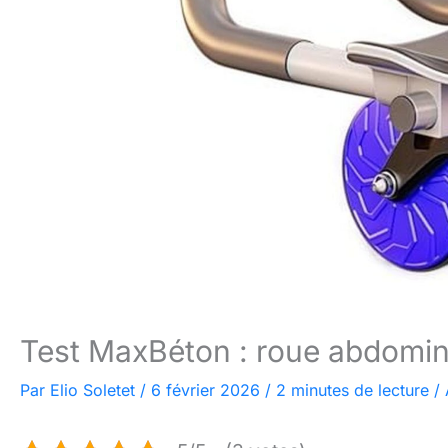
Test MaxBéton : roue abdomin
Par
Elio Soletet
/
6 février 2026
/
2 minutes de lecture
/