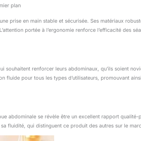
mier plan
ne prise en main stable et sécurisée. Ses matériaux robust
L’attention portée à l’ergonomie renforce l’efficacité des sé
ui souhaitent renforcer leurs abdominaux, qu’ils soient nov
on fluide pour tous les types d’utilisateurs, promouvant ains
roue abdominale se révèle être un excellent rapport qualité-p
t sa fluidité, qui distinguent ce produit des autres sur le mar