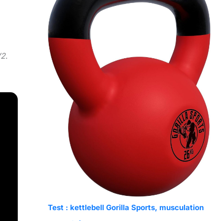
V2
.
Test : kettlebell Gorilla Sports, musculation