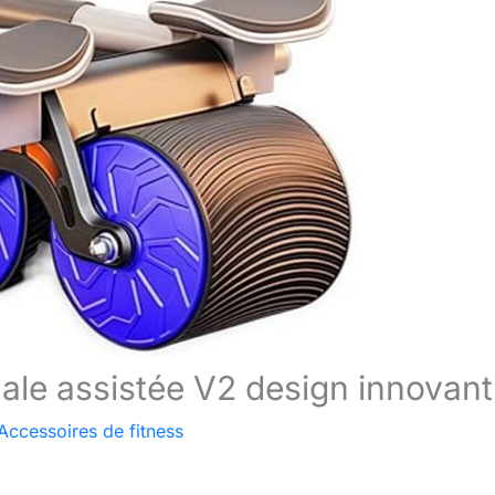
ale assistée V2 design innovant
Accessoires de fitness