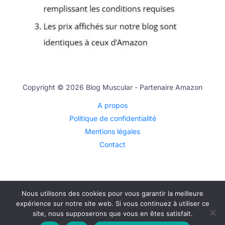
Copyright © 2026 Blog Muscular - Partenaire Amazon
A propos
Politique de confidentialité
Mentions légales
Contact
Nous utilisons des cookies pour vous garantir la meilleure
expérience sur notre site web. Si vous continuez à utiliser ce
site, nous supposerons que vous en êtes satisfait.