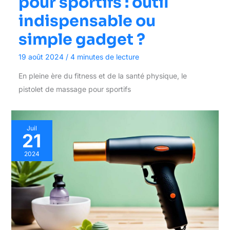
pour sportifs : outil
indispensable ou
simple gadget ?
19 août 2024
/
4 minutes de lecture
En pleine ère du fitness et de la santé physique, le
pistolet de massage pour sportifs
Juil
21
2024