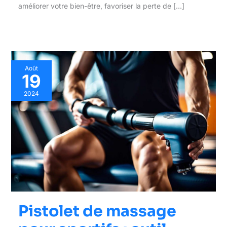
améliorer votre bien-être, favoriser la perte de […]
Août
19
2024
Pistolet de massage