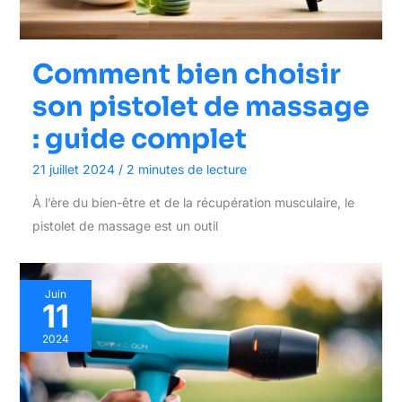
Comment bien choisir
son pistolet de massage
: guide complet
21 juillet 2024
/
2 minutes de lecture
À l’ère du bien-être et de la récupération musculaire, le
pistolet de massage est un outil
Juin
11
2024