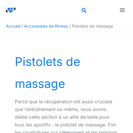
Aller
Rechercher
au
contenu
Accueil
Accessoires de fitness
Pistolets de massage
Pistolets de
massage
Parce que la récupération est aussi cruciale
que l’entraînement lui-même, nous avons
dédié cette section à un allié de taille pour
tous les sportifs : le pistolet de massage. Fini
les courbatures qui s’éternisent et les tensions