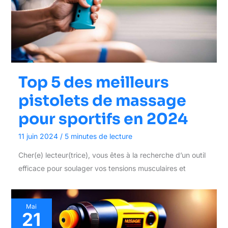
Top 5 des meilleurs
pistolets de massage
pour sportifs en 2024
11 juin 2024
/
5 minutes de lecture
Cher(e) lecteur(trice), vous êtes à la recherche d’un outil
efficace pour soulager vos tensions musculaires et
Mai
21