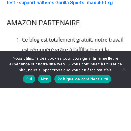
Test : support haltères Gorilla Sports, max 400 kg
Nous utilisons des cookies pour vous garantir la meilleure
expérience sur notre site web. Si vous continuez à utiliser ce
site, nous supposerons que vous en êtes satisfait.
Oui
Non
Politique de confidentialité