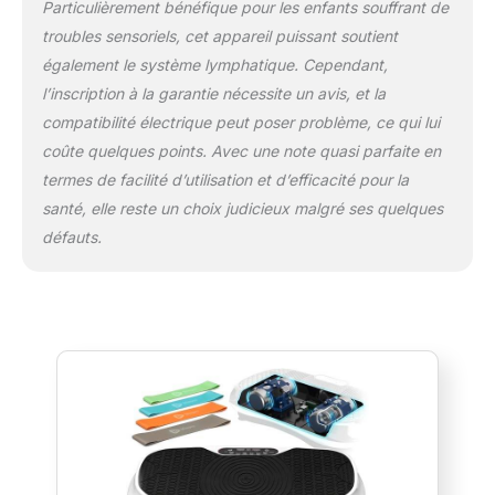
Particulièrement bénéfique pour les enfants souffrant de
troubles sensoriels, cet appareil puissant soutient
également le système lymphatique. Cependant,
l’inscription à la garantie nécessite un avis, et la
compatibilité électrique peut poser problème, ce qui lui
coûte quelques points. Avec une note quasi parfaite en
termes de facilité d’utilisation et d’efficacité pour la
santé, elle reste un choix judicieux malgré ses quelques
défauts.