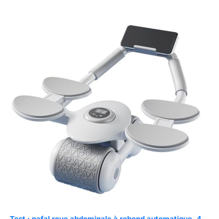
Test : pafal roue abdominale à rebond automatique, 4