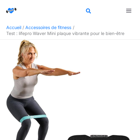
Aller
Rechercher
au
contenu
Accueil
Accessoires de fitness
Test : lifepro Waver Mini plaque vibrante pour le bien-être