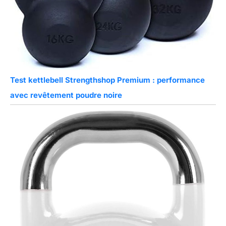
Test kettlebell Strengthshop Premium : performance
avec revêtement poudre noire