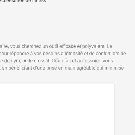
Accessoires de fitness
re, vous cherchez un outil efficace et polyvalent. Le
ur répondre à vos besoins d’intensité et de confort lors de
lle de gym, ou le crossfit. Grâce à cet accessoire, vous
t en bénéficiant d’une prise en main agréable qui minimise