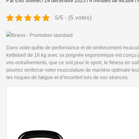
Par
Elio Soletet
/
29 décembre 2025
/
4 minutes de lecture
/
5/5 - (5 votes)
Dans votre quête de performance et de renforcement musculai
kettlebell de 16 kg avec sa poignée ergonomique est conçu po
vos entraînements, que ce soit pour le sport, le fitness en sa
pourrez renforcer votre musculature de manière optimale tou
les risques de fatigue et d’inconfort lors de vos séances.