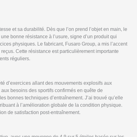
tesse et sa durabilité. Dès que l’on prend l’objet en main, le
e une bonne résistance à l’usure, signe d’un produit qui
ces physiques. Le fabricant, Fusaro Group, a mis l’accent
 reçus. Cette résistance est particulièrement importante
ents réguliers.
riété d’exercices allant des mouvements explosifs aux
 aux besoins des sportifs confirmés en quête de
les bonnes techniques d’entraînement. J’ai trouvé qu’elle
ribuant à l’amélioration globale de la condition physique.
tion de satisfaction post-entraînement.
tive, avec une moyenne de 4,9 sur 5 étoiles basée sur les