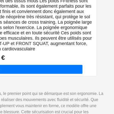
 et des tissus mous Les poids FFitness sont
formable, ils sont également parfaits pour les
t finis et conviennent donc également aux
e néoprène très résistant, qui protège le sol
s séances de cross training. La poignée large
ns selon l'exercice. La poignée ergonomique
e efficace et en toute sécurité Ces poids sont
upes musculaires. Ils peuvent être utilisés pour
-UP et FRONT SQUAT, augmentant force,
n cardiovasculaire
 €
ss, le premier point qui se démarque est son ergonomie. La
 réaliser des mouvements avec fluidité et sécurité. Que
mplement vous maintenir en forme, ce modèle offre une
de blessure. Cette sécurisation est crucial pour les