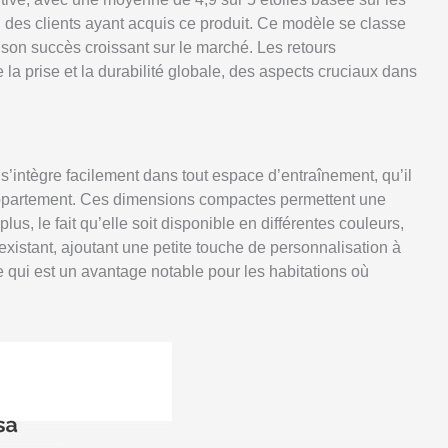
n des clients ayant acquis ce produit. Ce modèle se classe
e son succès croissant sur le marché. Les retours
 la prise et la durabilité globale, des aspects cruciaux dans
s’intègre facilement dans tout espace d’entraînement, qu’il
 appartement. Ces dimensions compactes permettent une
s, le fait qu’elle soit disponible en différentes couleurs,
l existant, ajoutant une petite touche de personnalisation à
 ce qui est un avantage notable pour les habitations où