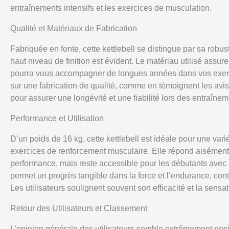
entraînements intensifs et les exercices de musculation.
Qualité et Matériaux de Fabrication
Fabriquée en fonte, cette kettlebell se distingue par sa robus
haut niveau de finition est évident. Le matériau utilisé assur
pourra vous accompagner de longues années dans vos exerci
sur une fabrication de qualité, comme en témoignent les avis
pour assurer une longévité et une fiabilité lors des entraînem
Performance et Utilisation
D’un poids de 16 kg, cette kettlebell est idéale pour une va
exercices de renforcement musculaire. Elle répond aisément
performance, mais reste accessible pour les débutants avec 
permet un progrès tangible dans la force et l’endurance, cont
Les utilisateurs soulignent souvent son efficacité et la sensa
Retour des Utilisateurs et Classement
L’opinion générale des utilisateurs semble extrêmement posi