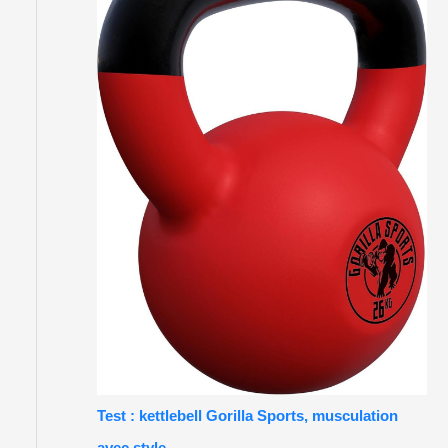
Test : kettlebell Gorilla Sports, musculation
avec style