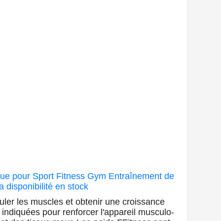
que pour Sport Fitness Gym Entraînement de
a disponibilité en stock
imuler les muscles et obtenir une croissance
 indiquées pour renforcer l'appareil musculo-