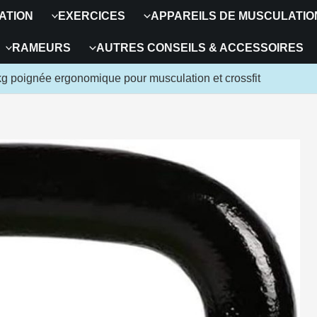
ATION
EXERCICES
APPAREILS DE MUSCULATIO
RAMEURS
AUTRES CONSEILS & ACCESSOIRES
6 kg poignée ergonomique pour musculation et crossfit