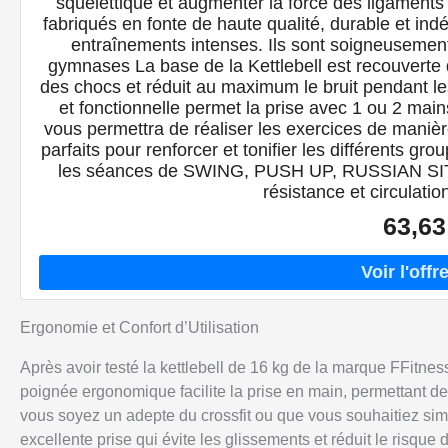
squelettique et augmenter la force des ligaments
fabriqués en fonte de haute qualité, durable et indé
entraînements intenses. Ils sont soigneusemen
gymnases La base de la Kettlebell est recouverte d
des chocs et réduit au maximum le bruit pendant le
et fonctionnelle permet la prise avec 1 ou 2 mai
vous permettra de réaliser les exercices de manièr
parfaits pour renforcer et tonifier les différents gro
les séances de SWING, PUSH UP, RUSSIAN SIT
résistance et circulatio
63,63
Ergonomie et Confort d’Utilisation
Après avoir testé la kettlebell de 16 kg de la marque FFitne
poignée ergonomique facilite la prise en main, permettant de
vous soyez un adepte du crossfit ou que vous souhaitiez si
excellente prise qui évite les glissements et réduit le risque 