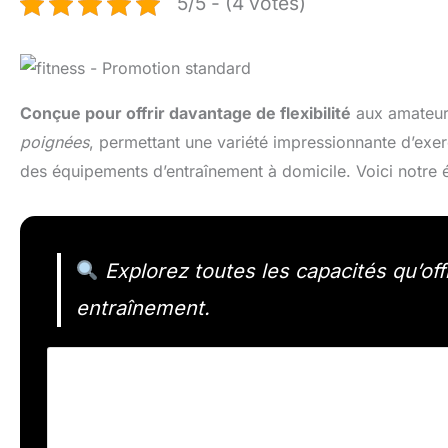
5/5 - (4 votes)
Conçue pour offrir davantage de flexibilité
aux amateurs
poignées
, permettant une variété impressionnante d’exer
des équipements d’entraînement à domicile. Voici notre 
Explorez toutes les capacités qu’offr
entraînement.