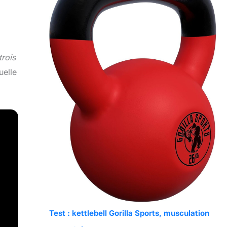
trois
uelle
Test : kettlebell Gorilla Sports, musculation