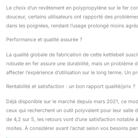
Le choix d’un revêtement en polypropylène sur le fer co
douceur, certains utilisateurs ont rapporté des problème
dans les poignées, rendant l’usage prolongé moins agréa
Performance et qualité assurée ?
La qualité globale de fabrication de cette kettlebell susc
robuste en fer assure une durabilité, mais un problème de 
affecter l’expérience d’utilisation sur le long terme. Un 
Rentabilité et satisfaction : un bon rapport qualité/prix ?
Déjà disponible sur le marché depuis mars 2021, ce mod
ceux qui recherchent un outil polyvalent pour leur sall
de 4,2 sur 5, les retours vont d’une satisfaction notabl
moites. À considérer avant l’achat selon vos besoins per