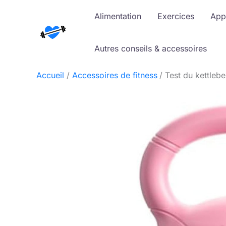
Aller
Alimentation
Exercices
App
au
contenu
Autres conseils & accessoires
Accueil
Accessoires de fitness
Test du kettleb