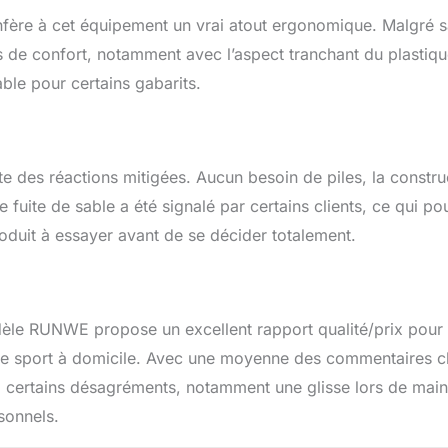
nfère à cet équipement un vrai atout ergonomique. Malgré 
s de confort, notamment avec l’aspect tranchant du plastiq
ble pour certains gabarits.
ite des réactions mitigées. Aucun besoin de piles, la constru
fuite de sable a été signalé par certains clients, ce qui pou
produit à essayer avant de se décider totalement.
èle RUNWE propose un excellent rapport qualité/prix pour
e de sport à domicile. Avec une moyenne des commentaires cl
e à certains désagréments, notamment une glisse lors de mai
sonnels.