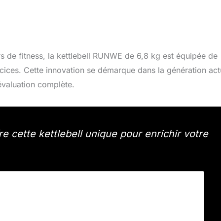
 de fitness, la kettlebell RUNWE de 6,8 kg est équipée de
cices. Cette innovation se démarque dans la génération act
évaluation complète.
e cette kettlebell unique pour enrichir votre