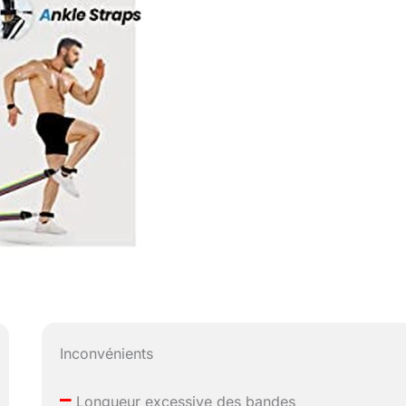
Inconvénients
–
Longueur excessive des bandes