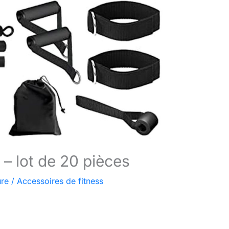
– lot de 20 pièces
ure
/
Accessoires de fitness