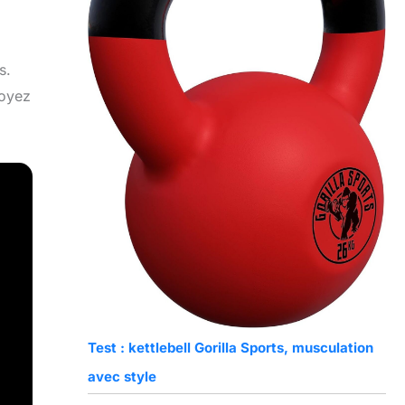
s.
soyez
Test : kettlebell Gorilla Sports, musculation
avec style