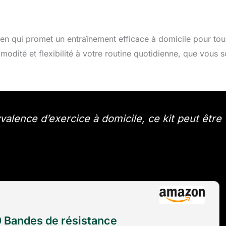
n qui promet un entraînement efficace à domicile pour tou
dité et flexibilité à votre routine quotidienne, que vous 
alence d’exercice à domicile, ce kit peut être
0 Bandes de résistance