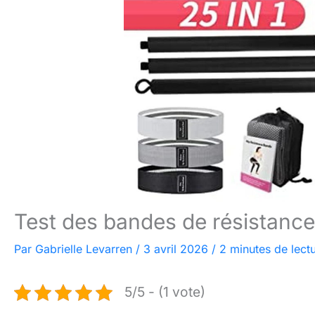
Test des bandes de résistance 
Par
Gabrielle Levarren
/
3 avril 2026
/
2 minutes de lect
5/5 - (1 vote)