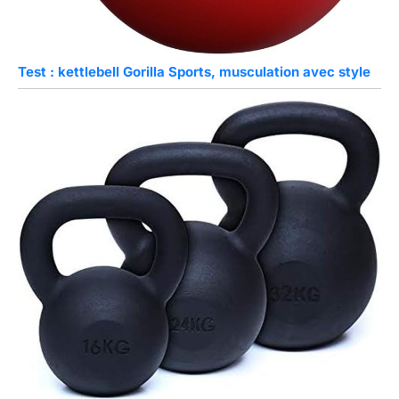
Test : kettlebell Gorilla Sports, musculation avec style