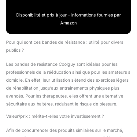
Disponibilité et prix à jour – informations fournies par
Amazon
Pour qui sont ces bandes de résistance : utilité pour divers
publics ?
Les bandes de résistance Coolguy sont idéales pour les
professionnels de la rééducation ainsi que pour les amateurs à
domicile. En effet, leur utilisation s’étend des exercices légers
de réhabilitation jusqu’aux entraînements physiques plus
avancés. Pour les thérapeutes, elles offrent une alternative
sécuritaire aux haltères, réduisant le risque de blessure.
Valeur/prix : mérite-t-elles votre investissement ?
Afin de concurrencer des produits similaires sur le marché,