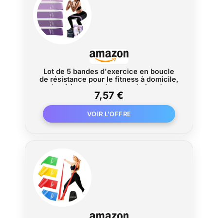
Lot de 5 bandes d'exercice en boucle
de résistance pour le fitness à domicile,
les étirements, la musculation, la
7,57 €
physiothérapie, bandes d'entraînement
élastiques pour femmes, hommes,
enfants (violet)