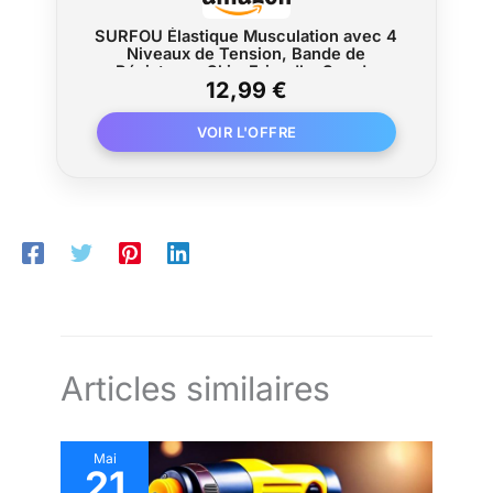
SURFOU Élastique Musculation avec 4
Niveaux de Tension, Bande de
Résistance Skin-Friendly, Sac de
12,99 €
Transport Inclus, Idéal pour Gym ou
Domicile, Sport, Pilates et Yoga
Articles similaires
Mai
21