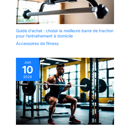
Guide d’achat : choisir la meilleure barre de traction
pour l’entraînement à domicile
Accessoires de fitness
Juin
10
2024