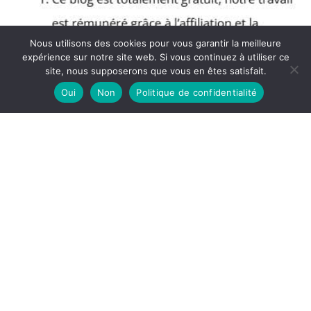
Nous utilisons des cookies pour vous garantir la meilleure
expérience sur notre site web. Si vous continuez à utiliser ce
site, nous supposerons que vous en êtes satisfait.
Oui
Non
Politique de confidentialité
Copyright © 2026 Blog Muscular - Partenaire Amazon
A propos
Politique de confidentialité
Mentions légales