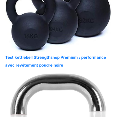
Test kettlebell Strengthshop Premium : performance
avec revêtement poudre noire