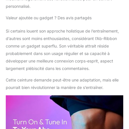
personnalisé.
Valeur ajoutée ou gadget ? Des avis partagés
Si certains louent son approche holistique de l’entraînement,
d’autres sont moins enthousiastes, considérant l’Ab-Ribbon
comme un gadget superflu. Son véritable attrait réside
probablement dans son usage régulier et sa capacité à
développer une meilleure connexion corps-esprit, aspect
largement plébiscité dans les commentaires.
Cette ceinture demande peut-être une adaptation, mais elle
pourrait bien révolutionner la manière de s’entraîner.