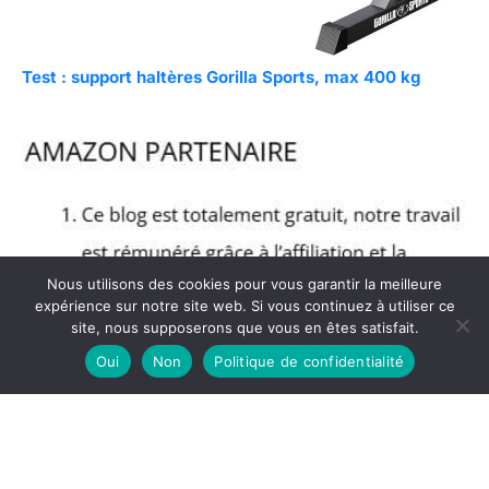
Test : support haltères Gorilla Sports, max 400 kg
Nous utilisons des cookies pour vous garantir la meilleure
expérience sur notre site web. Si vous continuez à utiliser ce
site, nous supposerons que vous en êtes satisfait.
Oui
Non
Politique de confidentialité