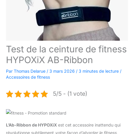
Test de la ceinture de fitness
HYPOXiX AB-Ribbon
Par
Thomas Delarue
/
3 mars 2026
/
3 minutes de lecture
/
Accessoires de fitness
5/5 - (1 vote)
L’Ab-Ribbon de HYPOXiX
est cet accessoire inattendu qui
révolutionne subtilement
votre façon d’aborder le fitness
.