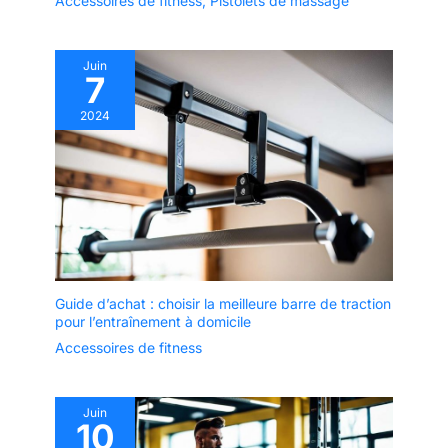
Accessoires de fitness
,
Pistolets de massage
Juin
7
2024
Guide d’achat : choisir la meilleure barre de traction
pour l’entraînement à domicile
Accessoires de fitness
Juin
10