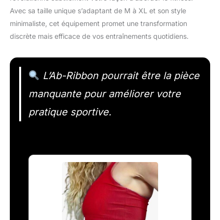
Avec sa taille unique s’adaptant de M à XL et son style
minimaliste, cet équipement promet une transformation
discrète mais efficace de vos entraînements quotidiens.
L’Ab-Ribbon pourrait être la pièce
manquante pour améliorer votre
pratique sportive.