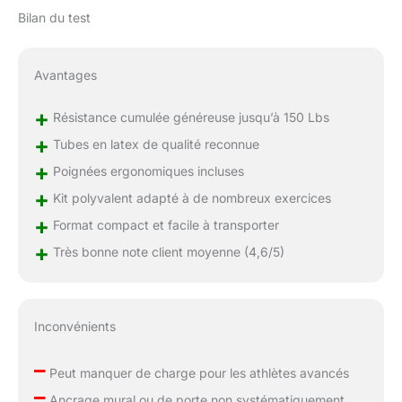
Bilan du test
Avantages
+
Résistance cumulée généreuse jusqu’à 150 Lbs
+
Tubes en latex de qualité reconnue
+
Poignées ergonomiques incluses
+
Kit polyvalent adapté à de nombreux exercices
+
Format compact et facile à transporter
+
Très bonne note client moyenne (4,6/5)
Inconvénients
–
Peut manquer de charge pour les athlètes avancés
–
Ancrage mural ou de porte non systématiquement