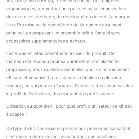
150 Lbs (environ 68 kg). L’ensemble inclut des poignées
ergonomiques, permettant une prise en main sécurisée lors
des exercices de tirage, de développé ou de curl. La marque
Ultra Pro mise sur la complétude du kit comme argument
principal, en proposant un ensemble prêt à l’emploi sans
accessoires supplémentaires à acheter.
Les tubes en latex constituent le cœur du produit. Ce
matériau est reconnu pour sa durabilité et son élasticité
progressive, deux qualités essentielles pour un entraînement
efficace et sécurisé. La résistance se décline en plusieurs
niveaux, ce qui permet d’adapter l’intensité des séances selon
le profil de l’utilisateur, du débutant au sportif avancé.
Utilisation au quotidien : pour quel profil d’utilisateur ce kit est-
il adapté ?
Ce type de kit s’adresse en priorité aux personnes souhaitant
s’entraîner à domicile sans investir dans des machines