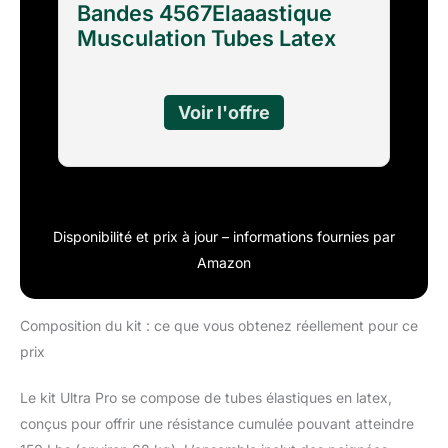
Bandes 4567Elaaastique
Musculation Tubes Latex
150Lbs avec
Poignées51786108
Disponibilité et prix à jour – informations fournies par
Amazon
Composition du kit : ce que vous obtenez réellement pour ce
prix
Le kit Ultra Pro se compose de tubes élastiques en latex,
conçus pour offrir une résistance cumulée pouvant atteindre