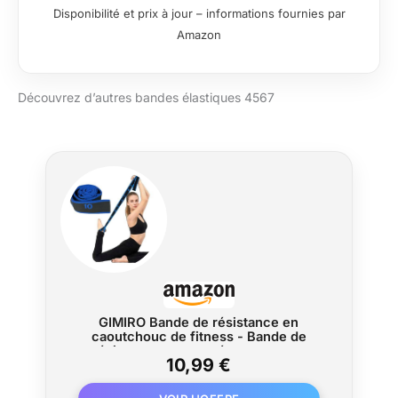
Disponibilité et prix à jour – informations fournies par
Amazon
Découvrez d’autres bandes élastiques 4567
GIMIRO Bande de résistance en
caoutchouc de fitness - Bande de
résistance segmentée pour yoga,
10,99 €
pilates, danse, bande de stretching,
bande de réhabilitation (Bleu foncé - 10
boucles)