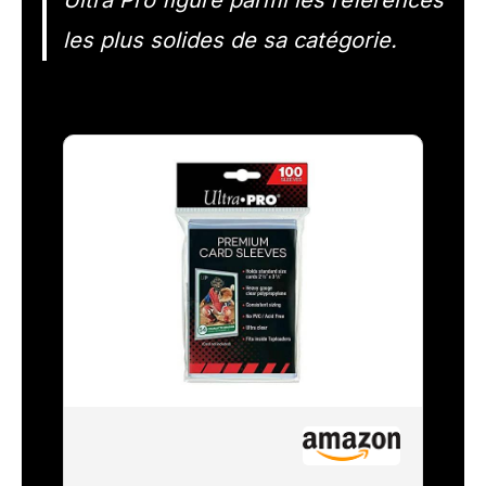
Ultra Pro figure parmi les références
les plus solides de sa catégorie.