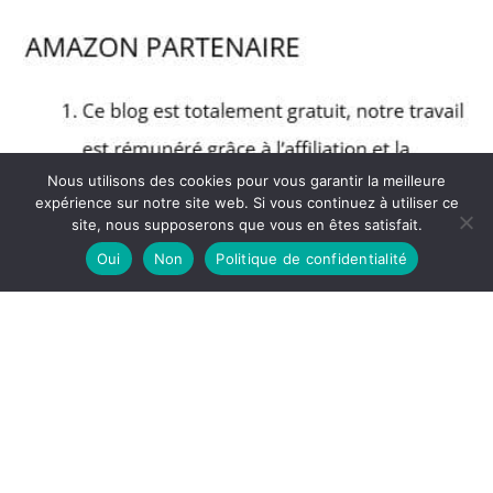
Nous utilisons des cookies pour vous garantir la meilleure
expérience sur notre site web. Si vous continuez à utiliser ce
site, nous supposerons que vous en êtes satisfait.
Oui
Non
Politique de confidentialité
Copyright © 2026 Blog Muscular - Partenaire Amazon