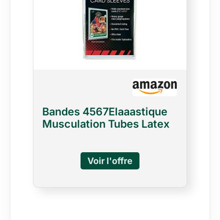
Bandes 4567Elaaastique
Musculation Tubes Latex
150Lbs avec
Poignées51786108