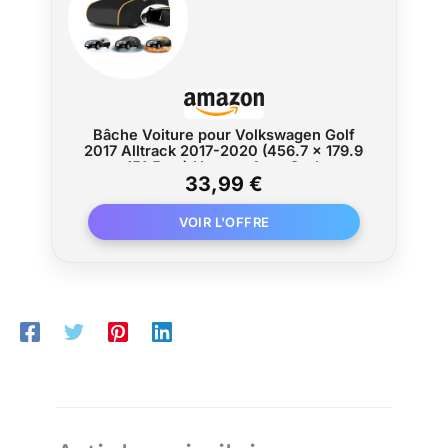
Bâche Voiture pour Volkswagen Golf
2017 Alltrack 2017-2020 (456.7 x 179.9
x 151.5cm),Housse Auto Ourlet
33,99 €
Élastique-Imperméable + Anti-
poussière + Protection UV,Respirant &
Bandes Réfléchissantes