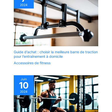
2024
Guide d’achat : choisir la meilleure barre de traction
pour l’entraînement à domicile
Accessoires de fitness
Juin
10
2024