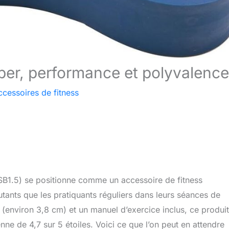
uper, performance et polyvalence
ccessoires de fitness
B1.5) se positionne comme un accessoire de fitness
ants que les pratiquants réguliers dans leurs séances de
(environ 3,8 cm) et un manuel d’exercice inclus, ce produi
ne de 4,7 sur 5 étoiles. Voici ce que l’on peut en attendre