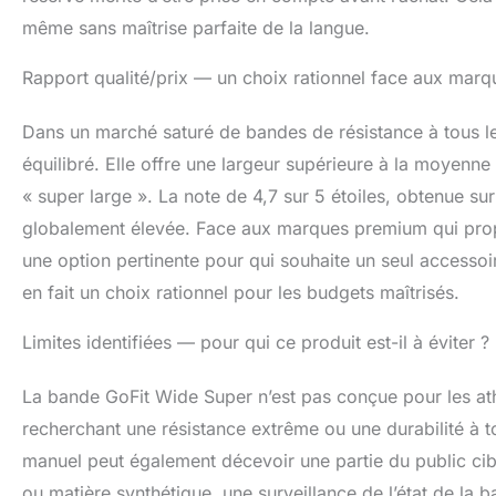
même sans maîtrise parfaite de la langue.
Rapport qualité/prix — un choix rationnel face aux mar
Dans un marché saturé de bandes de résistance à tous le
équilibré. Elle offre une largeur supérieure à la moyenne
« super large ». La note de 4,7 sur 5 étoiles, obtenue sur
globalement élevée. Face aux marques premium qui propo
une option pertinente pour qui souhaite un seul accessoi
en fait un choix rationnel pour les budgets maîtrisés.
Limites identifiées — pour qui ce produit est-il à éviter ?
La bande GoFit Wide Super n’est pas conçue pour les ath
recherchant une résistance extrême ou une durabilité à t
manuel peut également décevoir une partie du public cib
ou matière synthétique, une surveillance de l’état de l