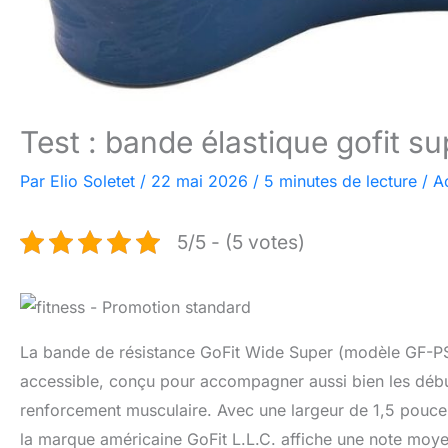
Test : bande élastique gofit s
Par
Elio Soletet
/
22 mai 2026
/
5 minutes de lecture
/
A
5/5 - (5 votes)
La bande de résistance GoFit Wide Super (modèle GF-PS
accessible, conçu pour accompagner aussi bien les début
renforcement musculaire. Avec une largeur de 1,5 pouce 
la marque américaine GoFit L.L.C. affiche une note moyen