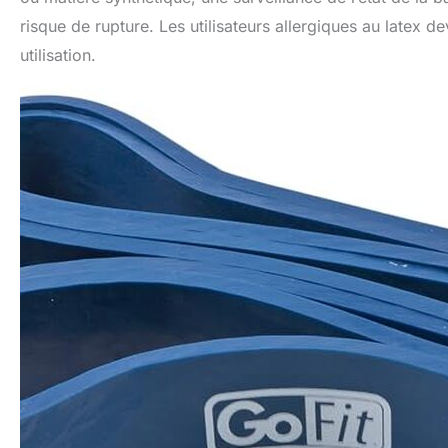
risque de rupture. Les utilisateurs allergiques au latex d
utilisation.