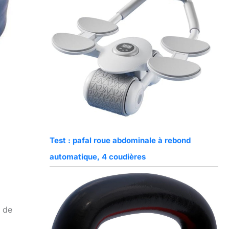
Test : pafal roue abdominale à rebond
automatique, 4 coudières
t de