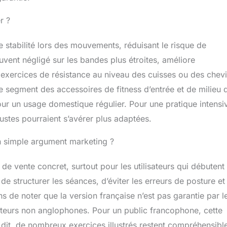
r ?
 stabilité lors des mouvements, réduisant le risque de
uvent négligé sur les bandes plus étroites, améliore
 exercices de résistance au niveau des cuisses ou des chevi
e segment des accessoires de fitness d’entrée et de milieu 
our un usage domestique régulier. Pour une pratique intensi
ustes pourraient s’avérer plus adaptées.
un simple argument marketing ?
de vente concret, surtout pour les utilisateurs qui débutent
e structurer les séances, d’éviter les erreurs de posture et
ins de noter que la version française n’est pas garantie par l
isateurs non anglophones. Pour un public francophone, cette
a dit, de nombreux exercices illustrés restent compréhensibl