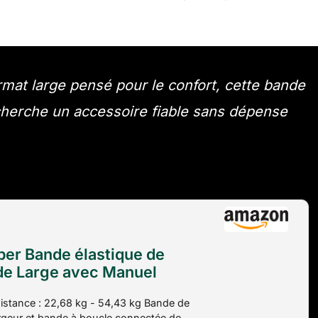
rmat large pensé pour le confort, cette bande
 cherche un accessoire fiable sans dépense
per Bande élastique de
de Large avec Manuel
ce, Bleu, 22,68-54,43
istance : 22,68 kg - 54,43 kg Bande de
rgeur et bande à boucle connectée de