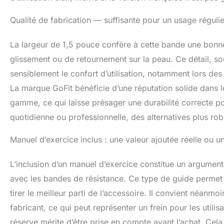
Qualité de fabrication — suffisante pour un usage régulie
La largeur de 1,5 pouce confère à cette bande une bonne
glissement ou de retournement sur la peau. Ce détail, so
sensiblement le confort d’utilisation, notamment lors des
La marque GoFit bénéficie d’une réputation solide dans l
gamme, ce qui laisse présager une durabilité correcte p
quotidienne ou professionnelle, des alternatives plus rob
Manuel d’exercice inclus : une valeur ajoutée réelle ou 
L’inclusion d’un manuel d’exercice constitue un argument 
avec les bandes de résistance. Ce type de guide permet d
tirer le meilleur parti de l’accessoire. Il convient néanmo
fabricant, ce qui peut représenter un frein pour les util
réserve mérite d’être prise en compte avant l’achat. Cel