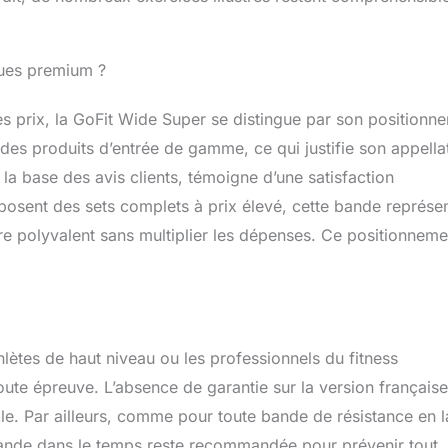
ques premium ?
s prix, la GoFit Wide Super se distingue par son positionn
 des produits d’entrée de gamme, ce qui justifie son appella
 la base des avis clients, témoigne d’une satisfaction
sent des sets complets à prix élevé, cette bande représe
re polyvalent sans multiplier les dépenses. Ce positionneme
lètes de haut niveau ou les professionnels du fitness
oute épreuve. L’absence de garantie sur la version français
le. Par ailleurs, comme pour toute bande de résistance en l
a bande dans le temps reste recommandée pour prévenir tout