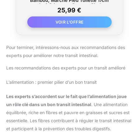
Bambou, Marche Pied Toilette 17cm
Anti-Dérapant, Repose-Pied
25,99 €
Ergonomique pour Salle de Bain, Adulte
& Sénior
Pour terminer, intéressons-nous aux recommandations des
experts pour améliorer notre transit intestinal.
Les recommandations des experts pour un transit amélioré
L’alimentation : premier pilier d’un bon transit
Les experts s’accordent sur le fait que l’alimentation joue
un rôle clé dans un bon transit intestinal
. Une alimentation
équilibrée, riche en fibres et pauvre en graisses et sucres est
essentielle. Les fibres contribuent à réguler le transit intestinal
et participent à la prévention des troubles digestifs.