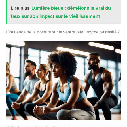
Lire plus
Lumière bleue : démêlons le vrai du
faux sur son impact sur le vieillissement
L’influence de la posture sur le ventre plat : mythe ou réalité ?