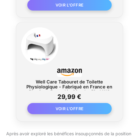
Well Care Tabouret de Toilette
Physiologique - Fabriqué en France en
Plastique Recyclé - Marche Pied WC
29,99 €
pour Adulte - Petit Banc Repose Pied
pour Adopter la Position Squatty Anti
Constipation
Après avoir exploré les bénéfices insoupçonnés de la position