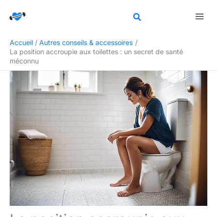
Aller
Rechercher
au
contenu
Accueil
Autres conseils & accessoires
La position accroupie aux toilettes : un secret de santé
méconnu