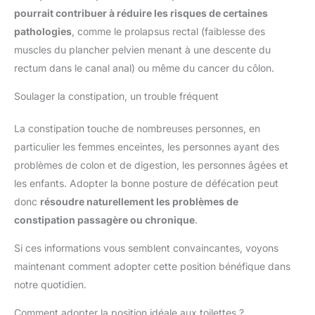
pourrait contribuer à réduire les risques de certaines
pathologies
, comme le prolapsus rectal (faiblesse des
muscles du plancher pelvien menant à une descente du
rectum dans le canal anal) ou même du cancer du côlon.
Soulager la constipation, un trouble fréquent
La constipation touche de nombreuses personnes, en
particulier les femmes enceintes, les personnes ayant des
problèmes de colon et de digestion, les personnes âgées et
les enfants. Adopter la bonne posture de défécation peut
donc
résoudre naturellement les problèmes de
constipation passagère ou chronique
.
Si ces informations vous semblent convaincantes, voyons
maintenant comment adopter cette position bénéfique dans
notre quotidien.
Comment adopter la position idéale aux toilettes ?