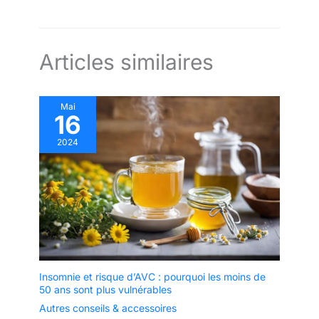
Articles similaires
Mai
16
2024
Insomnie et risque d’AVC : pourquoi les moins de
50 ans sont plus vulnérables
Autres conseils & accessoires