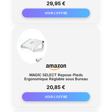
29,95 €
Repose pieds ergonomique, Repose-
pieds - Gris
MAGIC SELECT Repose-Pieds
Ergonomique Réglable sous Bureau
20,85 €