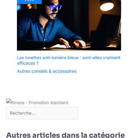
Les lunettes anti-lumière bleue : sont-elles vraiment
efficaces ?
Autres conseils & accessoires
Autres articles dans la catégorie