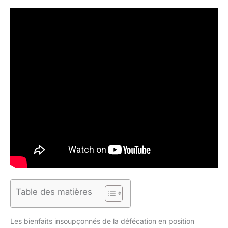
Table des matières
Les bienfaits insoupçonnés de la défécation en position