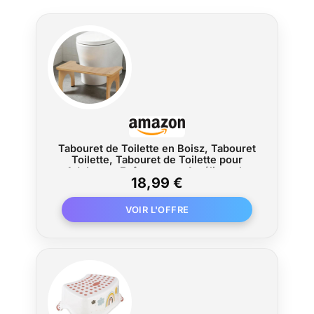
Tabouret de Toilette en Boisz, Tabouret
Toilette, Tabouret de Toilette pour
Adultes et Enfants pour Améliorer la
18,99 €
Posture, avec Une capacité de Charge
de 150 kg