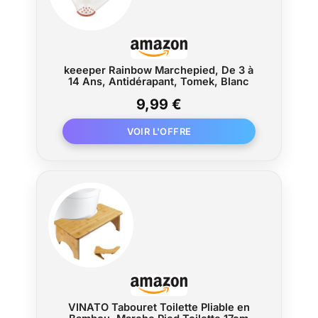
keeeper Rainbow Marchepied, De 3 à
14 Ans, Antidérapant, Tomek, Blanc
9,99 €
VINATO Tabouret Toilette Pliable en