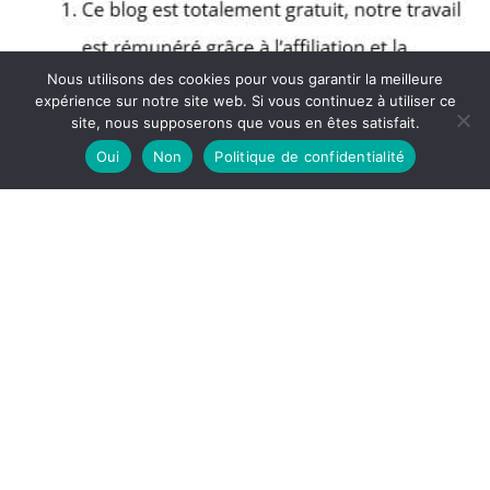
Nous utilisons des cookies pour vous garantir la meilleure
expérience sur notre site web. Si vous continuez à utiliser ce
site, nous supposerons que vous en êtes satisfait.
Oui
Non
Politique de confidentialité
Copyright © 2026 Blog Muscular - Partenaire Amazon
A propos
Politique de confidentialité
Mentions légales