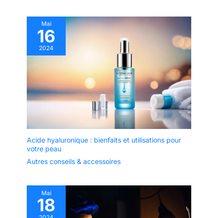
Mai
16
2024
Acide hyaluronique : bienfaits et utilisations pour
votre peau
Autres conseils & accessoires
Mai
18
2024