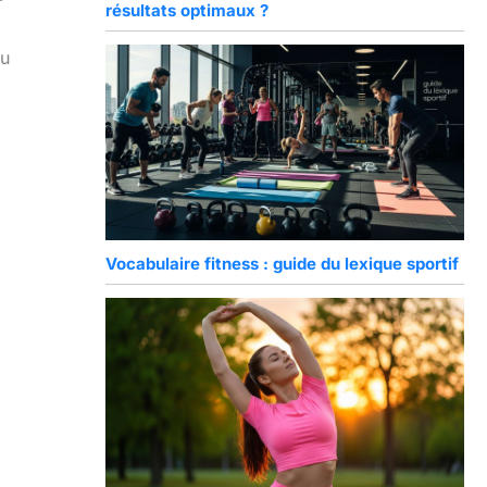
résultats optimaux ?
u
Vocabulaire fitness : guide du lexique sportif