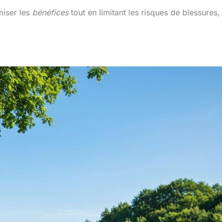
miser les
bénéfices
tout en limitant les risques de blessures,