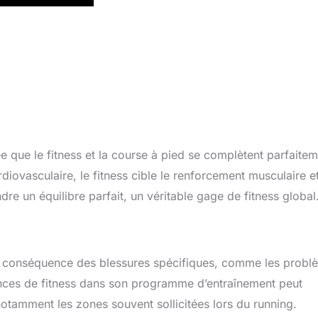
ée que le fitness et la course à pied se complètent parfaitem
diovasculaire, le fitness cible le renforcement musculaire et
dre un équilibre parfait, un véritable gage de fitness global
ur conséquence des blessures spécifiques, comme les probl
ances de fitness dans son programme d’entraînement peut
 notamment les zones souvent sollicitées lors du running.