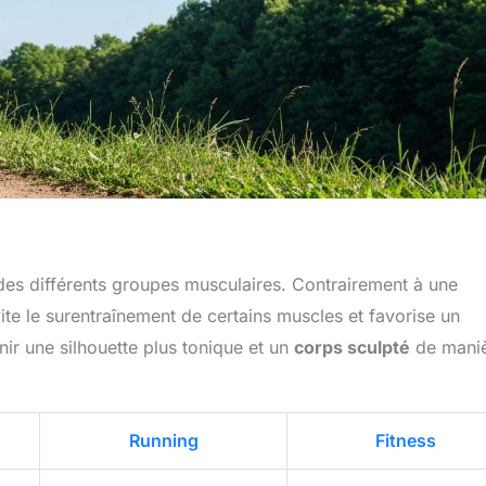
e des différents groupes musculaires. Contrairement à une
vite le surentraînement de certains muscles et favorise un
r une silhouette plus tonique et un
corps sculpté
de mani
Running
Fitness