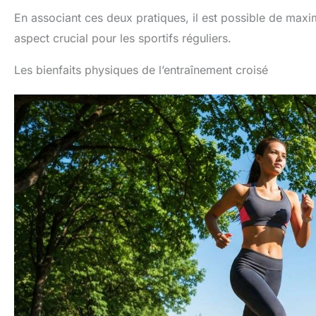
En associant ces deux pratiques, il est possible de maxi
aspect crucial pour les sportifs réguliers.
Les bienfaits physiques de l’entraînement croisé