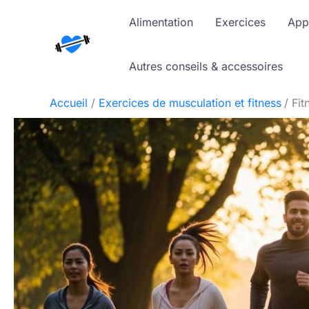
Aller
Alimentation
Exercices
App
au
contenu
Autres conseils & accessoires
Accueil
Exercices de musculation et fitness
Fit