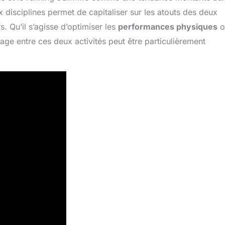
x disciplines permet de capitaliser sur les atouts des deux
s. Qu’il s’agisse d’optimiser les
performances physiques
o
age entre ces deux activités peut être particulièrement