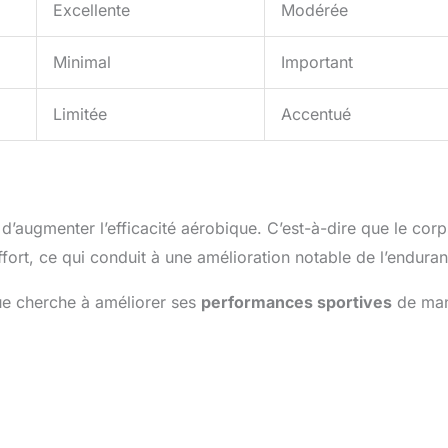
Excellente
Modérée
Minimal
Important
Limitée
Accentué
d’augmenter l’efficacité aérobique. C’est-à-dire que le corp
ffort, ce qui conduit à une amélioration notable de l’endura
ue cherche à améliorer ses
performances sportives
de man