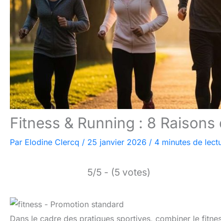
Fitness & Running : 8 Raisons
Par
Elodine Clercq
/
25 janvier 2026
/
4 minutes de lect
5/5 - (5 votes)
Dans le cadre des pratiques sportives, combiner le fitn