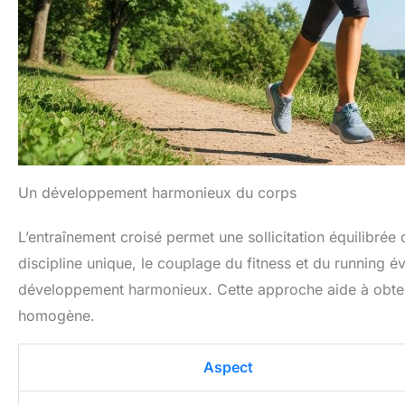
Un développement harmonieux du corps
L’entraînement croisé permet une sollicitation équilibré
discipline unique, le couplage du fitness et du running é
développement harmonieux. Cette approche aide à obteni
homogène.
Aspect