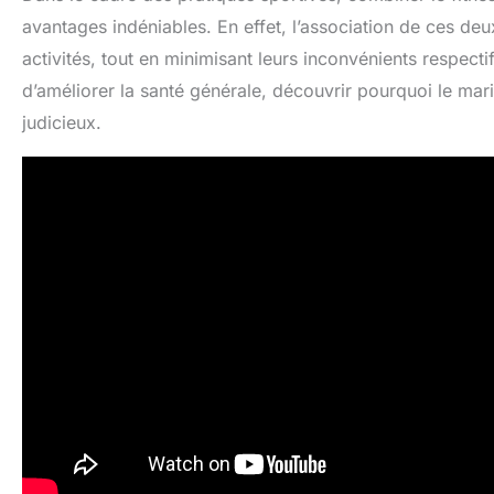
avantages indéniables. En effet, l’association de ces deu
activités, tout en minimisant leurs inconvénients respectif
d’améliorer la santé générale, découvrir pourquoi le mari
judicieux.