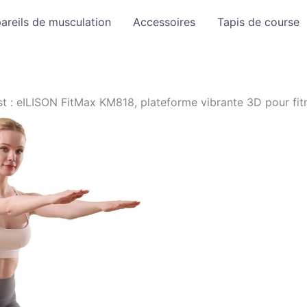
areils de musculation
Accessoires
Tapis de course
st : eILISON FitMax KM818, plateforme vibrante 3D pour fit