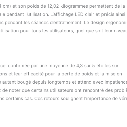
4 cm) et son poids de 12,02 kilogrammes permettent de la
e pendant l’utilisation. L’affichage LED clair et précis ainsi
ges pendant les séances d’entraînement. Le design ergonomi
lisation pour tous les utilisateurs, quel que soit leur nivea
e, confirmée par une moyenne de 4,3 sur 5 étoiles sur
ons et leur efficacité pour la perte de poids et la mise en
pas autant bougé depuis longtemps et attend avec impatienc
t de noter que certains utilisateurs ont rencontré des prob
certains cas. Ces retours soulignent l’importance de véri