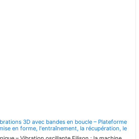
brations 3D avec bandes en boucle – Plateforme
 mise en forme, l'entraînement, la récupération, le
ique – Vibration oscillante Eilison : la machine