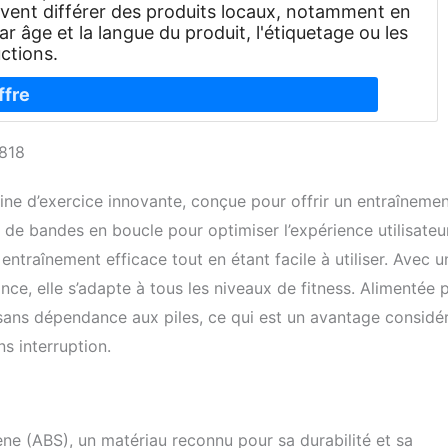
euvent différer des produits locaux, notamment en
ar âge et la langue du produit, l'étiquetage ou les
uctions.
M818
 d’exercice innovante, conçue pour offrir un entraînemen
de bandes en boucle pour optimiser l’expérience utilisateur
entraînement efficace tout en étant facile à utiliser. Avec u
ce, elle s’adapte à tous les niveaux de fitness. Alimentée 
ue sans dépendance aux piles, ce qui est un avantage considé
s interruption.
ène (ABS), un matériau reconnu pour sa durabilité et sa