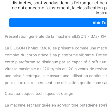
distinctes, sont vendus depuis l'étranger et p
ce qui concerne l'ajustement, la classification p
instr
Présentation générale de la machine EILISON FitMax K
La EILISON FitMax KM818 se présente comme une machine
complet du corps grâce à sa plateforme vibrante. Dotée 
cette plateforme se distingue par sa capacité à offrir un 
vitesse maximale de 120 tr/min et 120 niveaux de résistan
une prise électrique, elle assure une utilisation contin
pour ceux qui recherchent une utilisation quotidienne san
Caractéristiques techniques et design
La machine est fabriquée en acrylonitrile butadiène styr