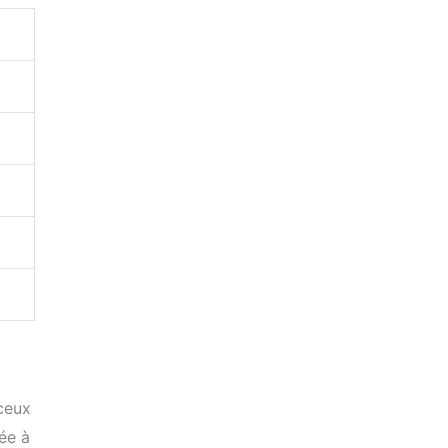
ceux
ée à