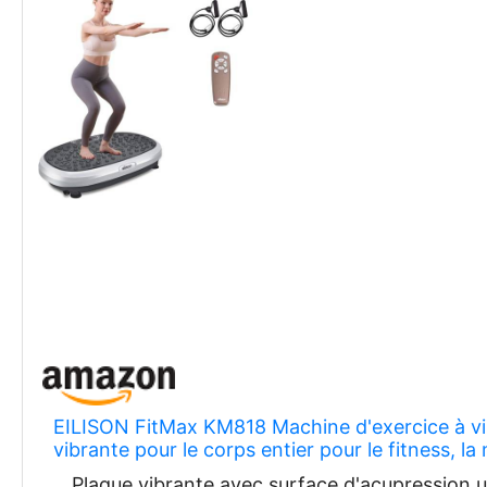
EILISON FitMax KM818 Machine d'exercice à vi
vibrante pour le corps entier pour le fitness, la
Plaque vibrante avec surface d'acupression un