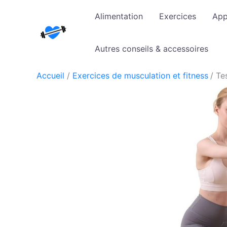
Aller
Alimentation
Exercices
App
au
contenu
Autres conseils & accessoires
Accueil
Exercices de musculation et fitness
Te