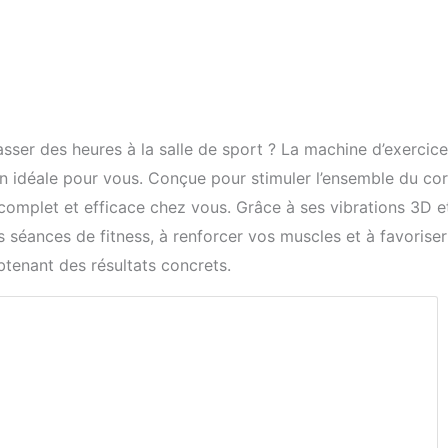
ser des heures à la salle de sport ? La machine d’exercice
on idéale pour vous. Conçue pour stimuler l’ensemble du cor
t complet et efficace chez vous. Grâce à ses vibrations 3D e
 séances de fitness, à renforcer vos muscles et à favoriser
btenant des résultats concrets.