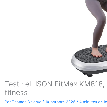
Test : eILISON FitMax KM818, 
fitness
Par
Thomas Delarue
/
19 octobre 2025
/
4 minutes de l