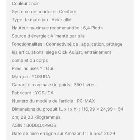
Couleur : noir
Système de conduite : Ceinture
Type de matériau : Acier allié
Hauteur maximale recommandée : 6,4 Pieds
Source d’énergie : Alimenté par pile
Fonctionnalités : Connectivité de l’application, protège
les articulations, siège Qick Adjust, entraînement
complet du corps
Piles incluses ? : Oui
Marque : YOSUDA
Capacité maximale de poids : 350 Livres
Fabricant : YOSUDA
Numéro du modèle de l’article : RC-MAX
Dimensions du produit (L x l x h) : 116,99 x 24,99 x 54
cm; 29,03 kilogrammes
ASIN : B0DBQXP9Q6
Date de mise en ligne sur Amazon.fr : 9 août 2024