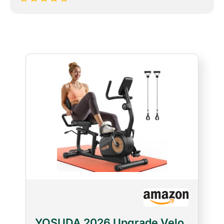
YOSUDA 2026 Upgrade Velo