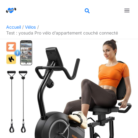
Aller
Rechercher
au
contenu
Accueil
Vélos
Test : yosuda Pro vélo d’appartement couché connecté