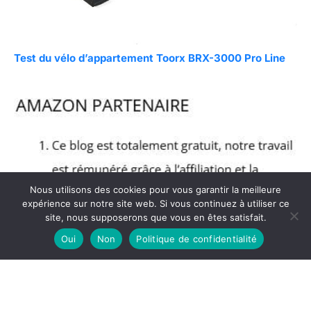
Test du vélo d’appartement Toorx BRX-3000 Pro Line
Nous utilisons des cookies pour vous garantir la meilleure
expérience sur notre site web. Si vous continuez à utiliser ce
site, nous supposerons que vous en êtes satisfait.
Oui
Non
Politique de confidentialité