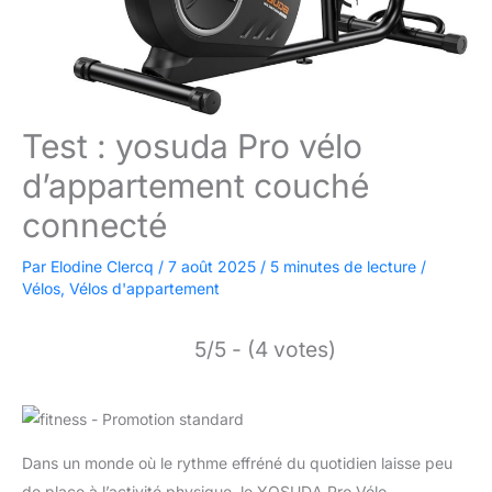
Test : yosuda Pro vélo
d’appartement couché
connecté
Par
Elodine Clercq
/
7 août 2025
/
5 minutes de lecture
/
Vélos
,
Vélos d'appartement
5/5 - (4 votes)
Dans un monde où le rythme effréné du quotidien laisse peu
de place à l’activité physique, le YOSUDA Pro Vélo