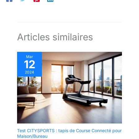
vous pouvez la régler selon le manuel. Nous
offrons un service après-vente complet pour
que vous puissiez profiter pleinement de
votre produit en toute tranquillité.
Articles similaires
Mar
12
2024
Test CITYSPORTS : tapis de Course Connecté pour
Maison/Bureau