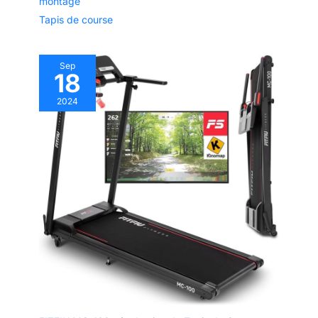
montage
Tapis de course
Sep
18
2024