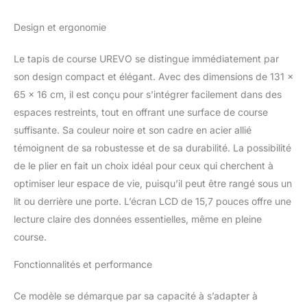
soit pour travailler ou courir, il vous offre une
double expérience parfaite.
Design et ergonomie
【INCLINAISON AUTOMATIQUE À 9 %, 9
NIVEAUX DE RÉGLAGE】：Grâce à la
Le tapis de course UREVO se distingue immédiatement par
fonction d'inclinaison automatique à 9 %,
son design compact et élégant. Avec des dimensions de 131 x
vous pouvez augmenter l'intensité de votre
entraînement, accélérer la perte de graisse.
65 x 16 cm, il est conçu pour s’intégrer facilement dans des
Tapis-Marche UREVO propose 9 niveaux
espaces restreints, tout en offrant une surface de course
d'inclinaison, chaque réglage n'augmentant
suffisante. Sa couleur noire et son cadre en acier allié
pas simplement de 1 %, mais offrant des
témoignent de sa robustesse et de sa durabilité. La possibilité
variations uniques d'inclinaison à chaque
niveau, vous permettant de contrôler
de le plier en fait un choix idéal pour ceux qui cherchent à
précisément l'intensité de votre
optimiser leur espace de vie, puisqu’il peut être rangé sous un
entraînement. Grâce à sa conception
lit ou derrière une porte. L’écran LCD de 15,7 pouces offre une
robuste, avec un poids total de 39 kg, le
lecture claire des données essentielles, même en pleine
tapis de course reste stable même lors de
l'utilisation de l'inclinaison, garantissant
course.
sécurité et fluidité.
【PANNEAU DE
Fonctionnalités et performance
COMMANDE TOUT-EN-UN, CONCEPTION
PLIABLE】：Treadmill est équipé d'un
panneau de commande tout-en-un intégré
Ce modèle se démarque par sa capacité à s’adapter à