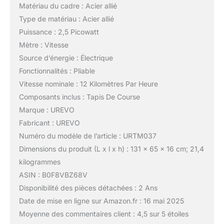
Matériau du cadre : Acier allié
Type de matériau : Acier allié
Puissance : 2,5 Picowatt
Mètre : Vitesse
Source d’énergie : Électrique
Fonctionnalités : Pliable
Vitesse nominale : 12 Kilomètres Par Heure
Composants inclus : Tapis De Course
Marque : UREVO
Fabricant : UREVO
Numéro du modèle de l’article : URTM037
Dimensions du produit (L x l x h) : 131 x 65 x 16 cm; 21,4
kilogrammes
ASIN : B0F8VBZ68V
Disponibilité des pièces détachées : 2 Ans
Date de mise en ligne sur Amazon.fr : 16 mai 2025
Moyenne des commentaires client : 4,5 sur 5 étoiles