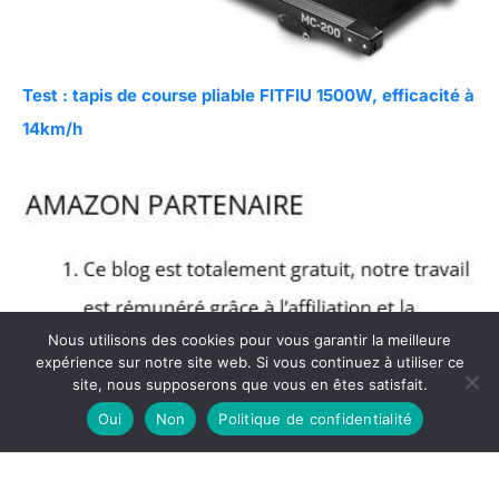
Test : tapis de course pliable FITFIU 1500W, efficacité à
14km/h
Nous utilisons des cookies pour vous garantir la meilleure
expérience sur notre site web. Si vous continuez à utiliser ce
site, nous supposerons que vous en êtes satisfait.
Oui
Non
Politique de confidentialité