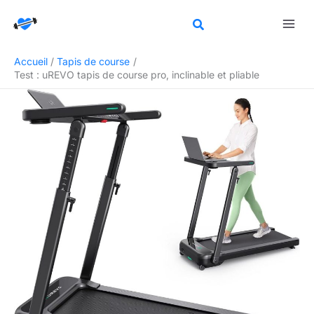
Aller
Rechercher
au
contenu
Accueil
Tapis de course
Test : uREVO tapis de course pro, inclinable et pliable