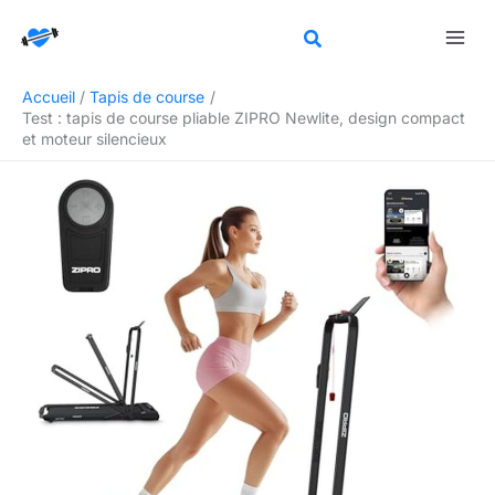
Aller
Rechercher
au
contenu
Accueil
Tapis de course
Test : tapis de course pliable ZIPRO Newlite, design compact
et moteur silencieux