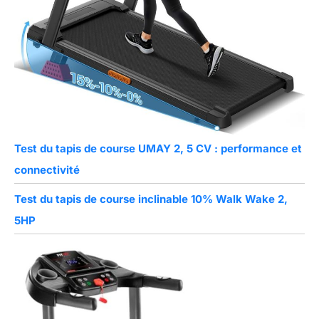
Test du tapis de course UMAY 2, 5 CV : performance et
connectivité
Test du tapis de course inclinable 10% Walk Wake 2,
5HP