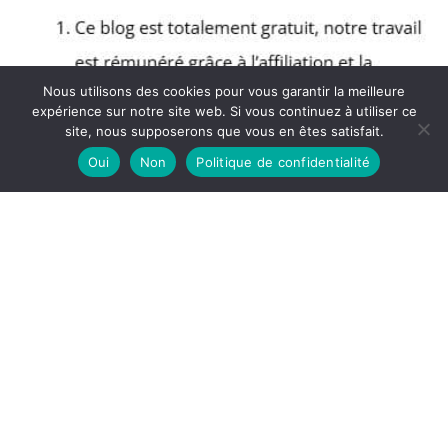
Nous utilisons des cookies pour vous garantir la meilleure
expérience sur notre site web. Si vous continuez à utiliser ce
site, nous supposerons que vous en êtes satisfait.
Oui
Non
Politique de confidentialité
Copyright © 2026 Blog Muscular - Partenaire Amazon
A propos
Politique de confidentialité