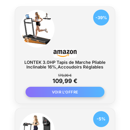
-39%
LONTEK 3.0HP Tapis de Marche Pliable
Inclinable 16%,Accoudoirs Réglables
179,99 €
109,99 €
-5%