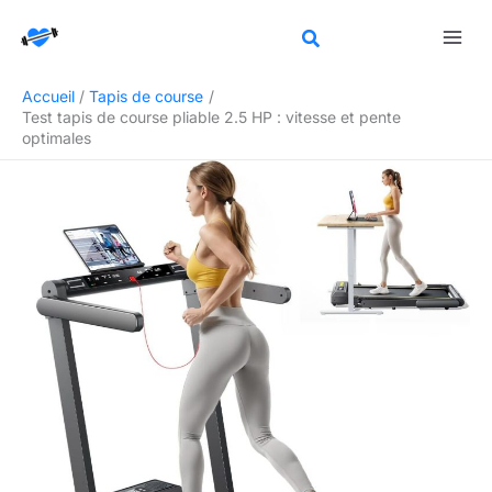
Aller
Rechercher
au
contenu
Accueil
Tapis de course
Test tapis de course pliable 2.5 HP : vitesse et pente
optimales