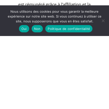
Nous utilisons des cookies pour vous garantir la meilleure
expérience sur notre site web. Si vous continuez à utiliser ce
site, nous supposerons que vous en êtes satisfait.
Oui
Non
Politique de confidentialité
Copyright © 2026 Blog Muscular - Partenaire Amazon
A propos
Politique de confidentialité
Mentions légales
Contact