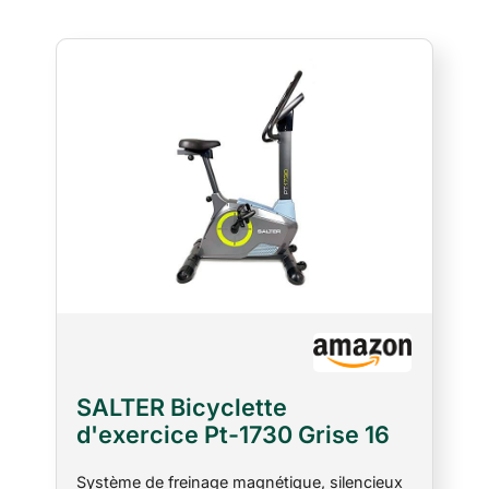
SALTER Bicyclette
d'exercice Pt-1730 Grise 16
Niveaux de Résistance
Système de freinage magnétique, silencieux