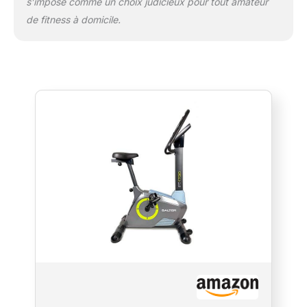
s’impose comme un choix judicieux pour tout amateur
de fitness à domicile.