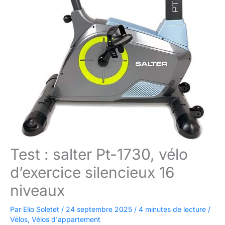
Test : salter Pt-1730, vélo
d’exercice silencieux 16
niveaux
Par
Elio Soletet
/
24 septembre 2025
/
4 minutes de lecture
/
Vélos
,
Vélos d'appartement