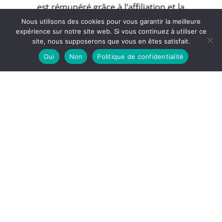
Nous utilisons des cookies pour vous garantir la meilleure
expérience sur notre site web. Si vous continuez à utiliser ce
site, nous supposerons que vous en êtes satisfait.
Oui
Non
Politique de confidentialité
Copyright © 2026 Blog Muscular - Partenaire Amazon
A propos
Politique de confidentialité
Mentions légales
Contact