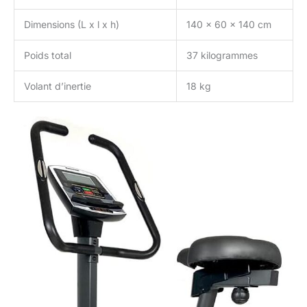
Dimensions (L x l x h)
140 x 60 x 140 cm
Poids total
37 kilogrammes
Volant d’inertie
18 kg