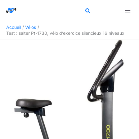
Aller
Rechercher
au
contenu
Accueil
Vélos
Test : salter Pt-1730, vélo d’exercice silencieux 16 niveaux