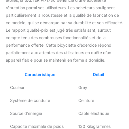
étoiles, la SALTER Pt-1730 bénéficie d’une excellente
réputation parmi ses utilisateurs. Les acheteurs soulignent
particulièrement la robustesse et la qualité de fabrication de
ce modèle, qui se démarque par sa durabilité et son efficacité.
Le rapport qualité-prix est jugé très satisfaisant, surtout
compte tenu des nombreuses fonctionnalités et de la
performance offerte. Cette bicyclette d’exercice répond
parfaitement aux attentes des utilisateurs en quête d’un
appareil fiable pour se maintenir en forme à domicile.
Caractéristique
Détail
Couleur
Grey
Système de conduite
Ceinture
Source d’énergie
Câble électrique
Capacité maximale de poids
130 Kilogrammes