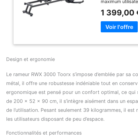
maximum utilisate
vogate/min et tot
1 399,00 
de la prestigieuse
que tous les outil
adapté pour être 
Design et ergonomie
Le rameur RWX 3000 Toorx s’impose d’emblée par sa con
métal, il offre une robustesse indéniable tout en conse
ergonomique est pensé pour un confort optimal, ce qui 
de 200 x 52 x 90 cm, il s’intègre aisément dans un espace
de l’utilisation. Pesant seulement 39 kilogrammes, il est
les utilisateurs disposant de peu d’espace.
Fonctionnalités et performances