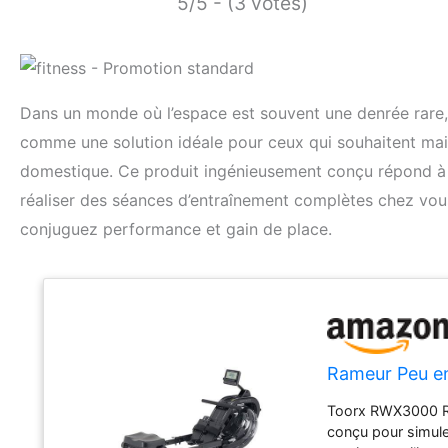
5/5 - (3 votes)
Dans un monde où l’espace est souvent une denrée rar
comme une solution idéale pour ceux qui souhaitent main
domestique. Ce produit ingénieusement conçu répond à vo
réaliser des séances d’entraînement complètes chez vous
conjuguez performance et gain de place.
Rameur Peu e
Toorx RWX3000 Ra
conçu pour simule