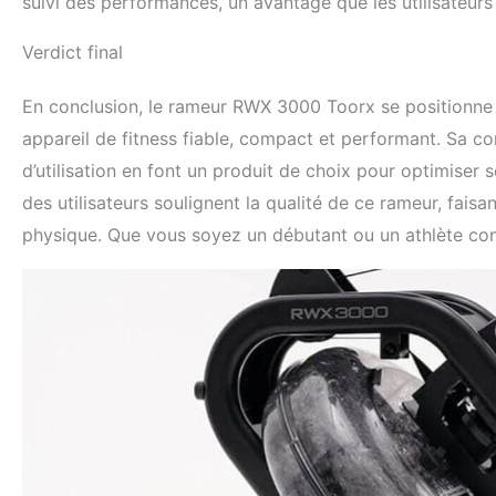
suivi des performances, un avantage que les utilisateur
Verdict final
En conclusion, le rameur RWX 3000 Toorx se positionne
appareil de fitness fiable, compact et performant. Sa c
d’utilisation en font un produit de choix pour optimiser
des utilisateurs soulignent la qualité de ce rameur, faisa
physique. Que vous soyez un débutant ou un athlète co