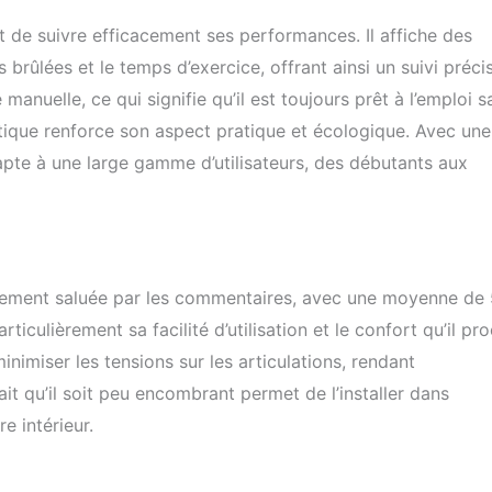
de suivre efficacement ses performances. Il affiche des
 brûlées et le temps d’exercice, offrant ainsi un suivi préci
anuelle, ce qui signifie qu’il est toujours prêt à l’emploi s
stique renforce son aspect pratique et écologique. Avec une
pte à une large gamme d’utilisateurs, des débutants aux
mement saluée par les commentaires, avec une moyenne de 
rticulièrement sa facilité d’utilisation et le confort qu’il pr
nimiser les tensions sur les articulations, rendant
fait qu’il soit peu encombrant permet de l’installer dans
e intérieur.