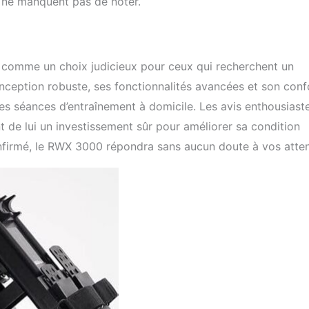
s ne manquent pas de noter.
 comme un choix judicieux pour ceux qui recherchent un
onception robuste, ses fonctionnalités avancées et son conf
 ses séances d’entraînement à domicile. Les avis enthousiast
nt de lui un investissement sûr pour améliorer sa condition
nfirmé, le RWX 3000 répondra sans aucun doute à vos atten