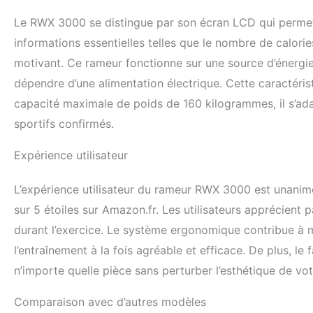
Le RWX 3000 se distingue par son écran LCD qui permet 
informations essentielles telles que le nombre de calories
motivant. Ce rameur fonctionne sur une source d’énergie m
dépendre d’une alimentation électrique. Cette caractéri
capacité maximale de poids de 160 kilogrammes, il s’ada
sportifs confirmés.
Expérience utilisateur
L’expérience utilisateur du rameur RWX 3000 est unani
sur 5 étoiles sur Amazon.fr. Les utilisateurs apprécient pa
durant l’exercice. Le système ergonomique contribue à mi
l’entraînement à la fois agréable et efficace. De plus, le 
n’importe quelle pièce sans perturber l’esthétique de votr
Comparaison avec d’autres modèles