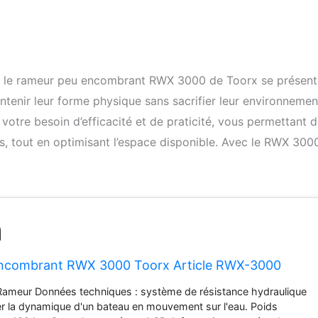
e, le rameur peu encombrant RWX 3000 de Toorx se présent
tenir leur forme physique sans sacrifier leur environnemen
tre besoin d’efficacité et de praticité, vous permettant 
, tout en optimisant l’espace disponible. Avec le RWX 300
ncombrant RWX 3000 Toorx Article RWX-3000
meur Données techniques : système de résistance hydraulique
r la dynamique d'un bateau en mouvement sur l'eau. Poids