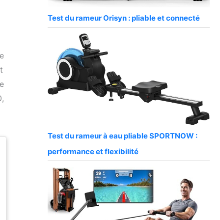
Test du rameur Orisyn : pliable et connecté
e
t
de
0,
Test du rameur à eau pliable SPORTNOW :
performance et flexibilité