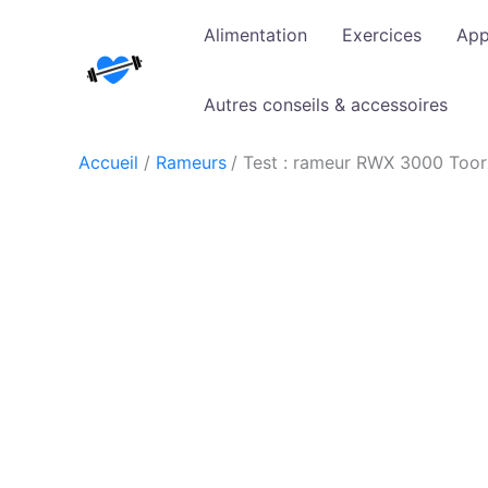
Aller
Alimentation
Exercices
App
au
contenu
Autres conseils & accessoires
Accueil
Rameurs
Test : rameur RWX 3000 Toor