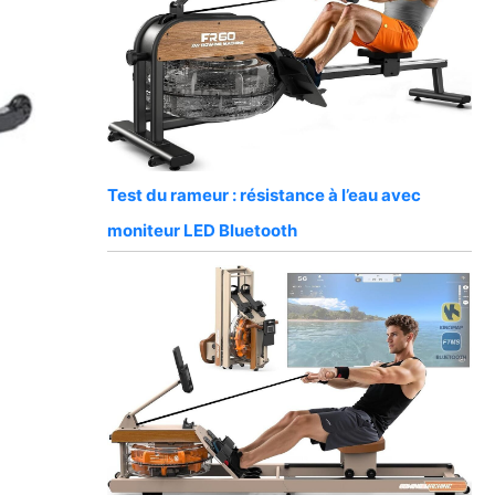
Test du rameur : résistance à l’eau avec
moniteur LED Bluetooth