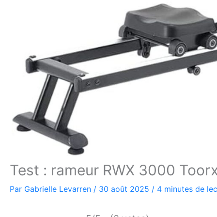
Test : rameur RWX 3000 Toorx
Par
Gabrielle Levarren
/
30 août 2025
/
4 minutes de lec