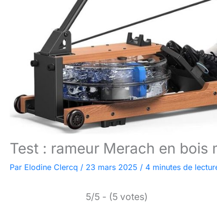
Test : rameur Merach en bois 
Par
Elodine Clercq
/
23 mars 2025
/
4 minutes de lectur
5/5 - (5 votes)