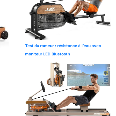
Test du rameur : résistance à l’eau avec
moniteur LED Bluetooth