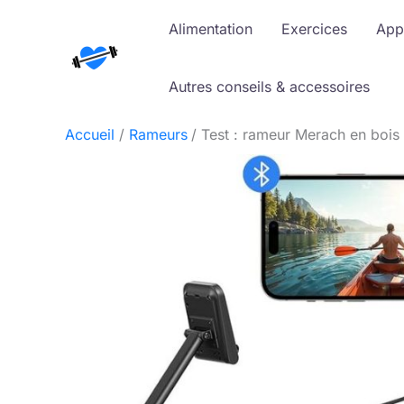
Aller
Alimentation
Exercices
App
au
contenu
Autres conseils & accessoires
Accueil
Rameurs
Test : rameur Merach en bois