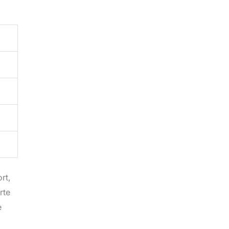
rt,
rte
e