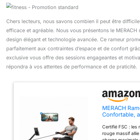
Chers lecteurs, nous savons combien il peut être difficile
efficace et agréable. Nous vous présentons le MERACH ra
design élégant et technologie avancée. Ce rameur prome
parfaitement aux contraintes d’espace et de confort grâc
exclusive vous offre des sessions engageantes et motivan
répondra à vos attentes de performance et de praticité.
MERACH Rameu
Confortable, a
Jeux, expérie
Certifié FSC : les
rouge massif alli
charge maximale de