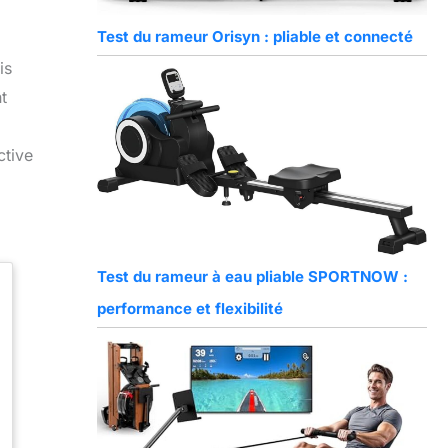
Test du rameur Orisyn : pliable et connecté
is
t
ctive
Test du rameur à eau pliable SPORTNOW :
performance et flexibilité