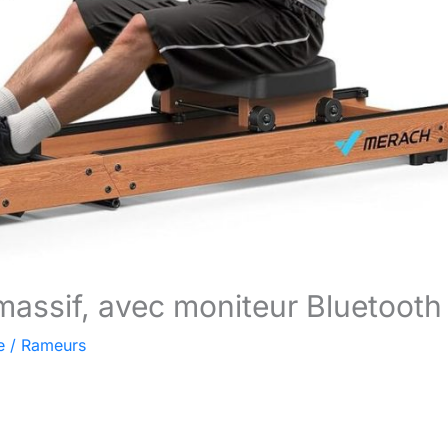
massif, avec moniteur Bluetooth
e
/
Rameurs