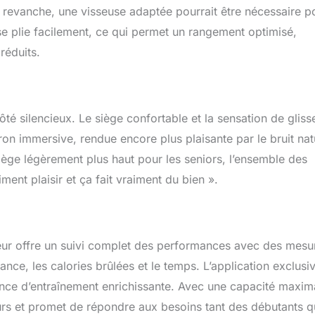
n revanche, une visseuse adaptée pourrait être nécessaire p
se plie facilement, ce qui permet un rangement optimisé,
réduits.
côté silencieux. Le siège confortable et la sensation de gliss
n immersive, rendue encore plus plaisante par le bruit nat
siège légèrement plus haut pour les seniors, l’ensemble des
iment plaisir et ça fait vraiment du bien ».
eur offre un suivi complet des performances avec des mesu
tance, les calories brûlées et le temps. L’application exclusi
ence d’entraînement enrichissante. Avec une capacité maxim
eurs et promet de répondre aux besoins tant des débutants 