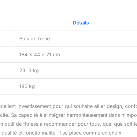
Détails
Bois de frêne
184 x 44 x 71 cm
23, 3 kg
180 kg
llent investissement pour qui souhaite allier design, confo
cile. Sa capacité à s’intégrer harmonieusement dans n’impo
 un outil de fitness à recommander pour tous, quel que soit l
 qualité et fonctionnalité, il se place comme un choix