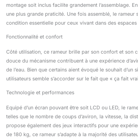
montage soit inclus facilite grandement l’assemblage. E
une plus grande praticité. Une fois assemblé, le rameur 
condition essentielle pour ceux vivant dans des espaces 
Fonctionnalité et confort
Côté utilisation, ce rameur brille par son confort et son 
douce du mécanisme contribuent à une expérience d’aviro
de l’eau. Bien que certains aient évoqué le souhait d’un 
utilisateurs semble s’accorder sur le fait que « ça fait vra
Technologie et performances
Equipé d’un écran pouvant être soit LCD ou LED, le ram
telles que le nombre de coups d’aviron, la vitesse, la dis
propose également des jeux interactifs pour une expéri
de 180 kg, ce rameur s’adapte à la majorité des utilisat