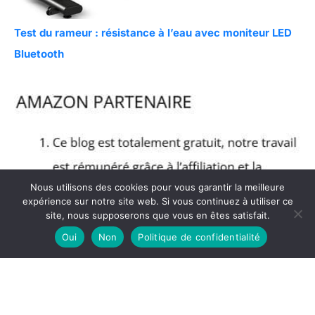
Test du rameur : résistance à l’eau avec moniteur LED
Bluetooth
Nous utilisons des cookies pour vous garantir la meilleure
expérience sur notre site web. Si vous continuez à utiliser ce
site, nous supposerons que vous en êtes satisfait.
Oui
Non
Politique de confidentialité