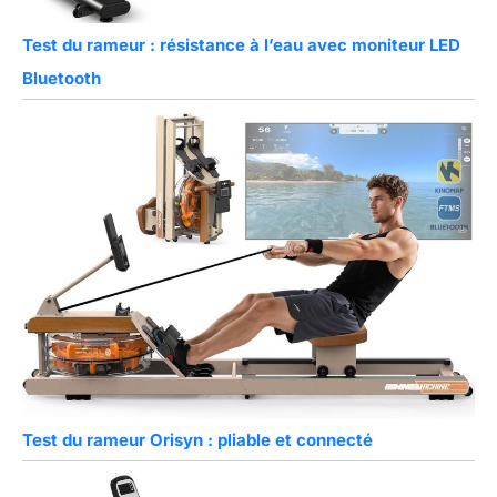
Test du rameur : résistance à l’eau avec moniteur LED
Bluetooth
Test du rameur Orisyn : pliable et connecté