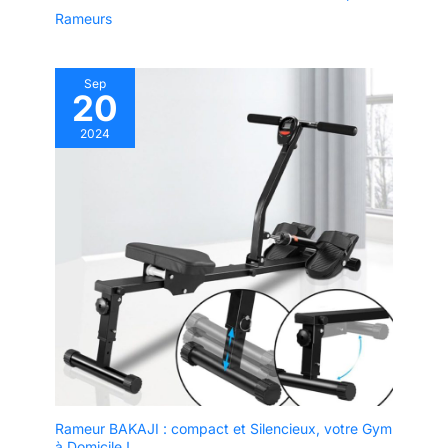
Rameurs
Sep
20
2024
Rameur BAKAJI : compact et Silencieux, votre Gym
à Domicile !