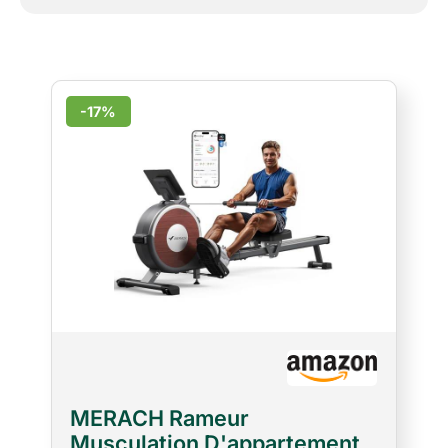
-17%
MERACH Rameur
Musculation D'appartement,