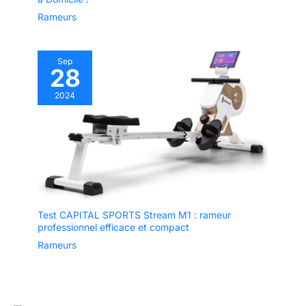
Rameurs
Sep
28
2024
Test CAPITAL SPORTS Stream M1 : rameur
professionnel efficace et compact
Rameurs