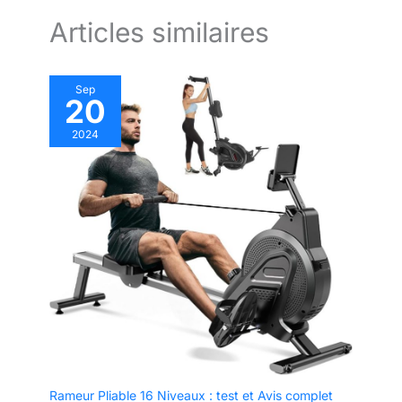
Articles similaires
Sep
20
2024
Rameur Pliable 16 Niveaux : test et Avis complet