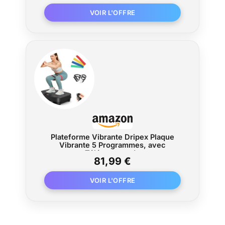
Élastiques (Blanc)
Plateforme Vibrante Dripex Plaque
Vibrante 5 Programmes, avec
Télécommande
81,99 €