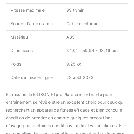
Vitesse maximale
99 tr/min
Source d’alimentation
Câble électrique
Matériau
ABS
Dimensions
34,01 x 59,94 x 13,49 cm
Poids
9,25 kg
Date de mise en ligne
29 août 2023
En résumé, la EILISON Fitpro Plateforme vibrante pour
entraînement se révèle être un excellent choix pour ceux qui
recherchent un appareil de fitness efficace et bien conçu, à
condition de prendre en compte quelques précautions
d’usage pour certaines conditions médicales spécifiques. Elle
est une alliée de choix pour atteindre ses objectifs de remise