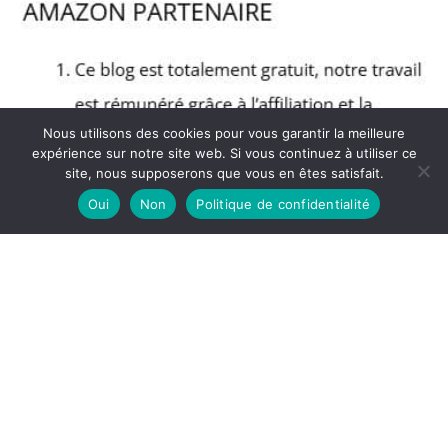
Nous utilisons des cookies pour vous garantir la meilleure
expérience sur notre site web. Si vous continuez à utiliser ce
site, nous supposerons que vous en êtes satisfait.
Oui
Non
Politique de confidentialité
Copyright © 2026 Blog Muscular - Partenaire Amazon
A propos