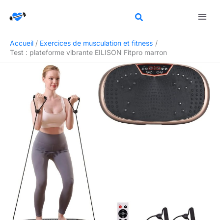
Aller
Rechercher
au
contenu
Accueil
Exercices de musculation et fitness
Test : plateforme vibrante EILISON Fitpro marron