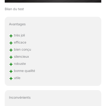
Bilan du test
Avantages
+
très joli
+
efficace
+
bien conçu
+
silencieux
+
robuste
+
bonne qualité
+
utile
Inconvénients