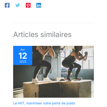
Articles similaires
Avr
12
2023
Le HIIT, maximiser votre perte de poids