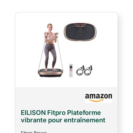
EILISON Fitpro Plateforme
vibrante pour entraînement
(marron)
Fitpro Brown