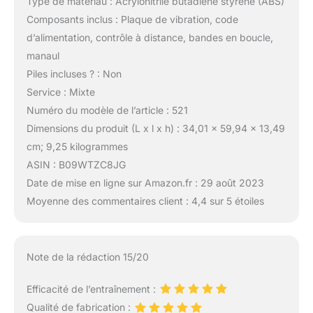
Type de matériau : Acrylonitrile butadiène styrène (ABS)
Composants inclus : Plaque de vibration, code
d’alimentation, contrôle à distance, bandes en boucle,
manaul
Piles incluses ? : Non
Service : Mixte
Numéro du modèle de l’article : 521
Dimensions du produit (L x l x h) : 34,01 x 59,94 x 13,49
cm; 9,25 kilogrammes
ASIN : B09WTZC8JG
Date de mise en ligne sur Amazon.fr : 29 août 2023
Moyenne des commentaires client : 4,4 sur 5 étoiles
Note de la rédaction 15/20
Efficacité de l’entraînement :
Qualité de fabrication :