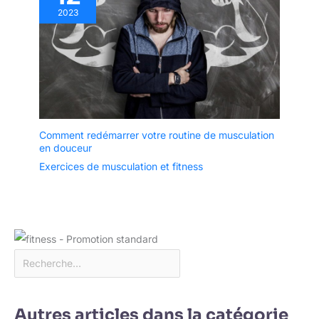
2023
Comment redémarrer votre routine de musculation
en douceur
Exercices de musculation et fitness
Autres articles dans la catégorie