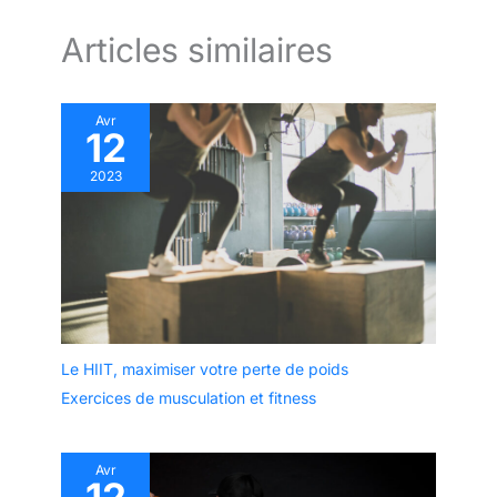
Articles similaires
Avr
12
2023
Le HIIT, maximiser votre perte de poids
Exercices de musculation et fitness
Avr