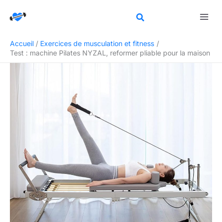
Aller
Rechercher
au
contenu
Accueil
Exercices de musculation et fitness
Test : machine Pilates NYZAL, reformer pliable pour la maison