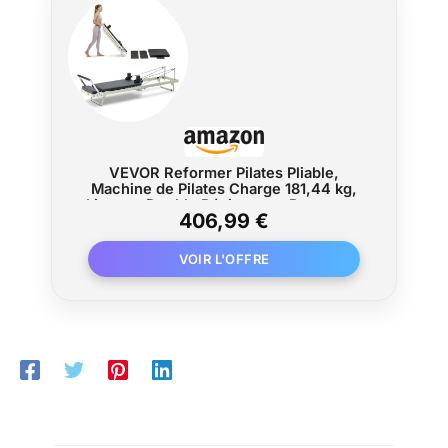
VEVOR Reformer Pilates Pliable,
Machine de Pilates Charge 181,44 kg,
Lit avec Double Résistance, Ressort et
406,99 €
Cordon, Ensemble de Réformateur pour
Utilisateurs Avancés et Débutants, Gym
Domicile Studio