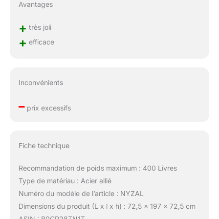
Avantages
+
très joli
+
efficace
Inconvénients
–
prix excessifs
Fiche technique
Recommandation de poids maximum : 400 Livres
Type de matériau : Acier allié
Numéro du modèle de l’article : NYZAL
Dimensions du produit (L x l x h) : 72,5 x 197 x 72,5 cm
ASIN : B0CP28TN1T