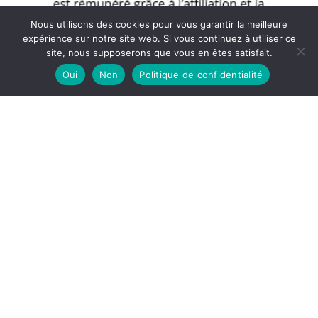
Nous utilisons des cookies pour vous garantir la meilleure
expérience sur notre site web. Si vous continuez à utiliser ce
site, nous supposerons que vous en êtes satisfait.
Oui
Non
Politique de confidentialité
Copyright © 2026 Blog Muscular - Partenaire Amazon
A propos
Politique de confidentialité
Mentions légales
Contact