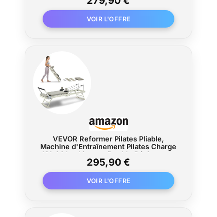
279,90 €
VEVOR Reformer Pilates Pliable,
Machine d'Entraînement Pilates Charge
181,44 kg, Lit avec Double Résistance,
295,90 €
Ressort et Cordon, Kit Réformateur
pour Utilisateurs Avancés et Débutants,
Gym Domicile