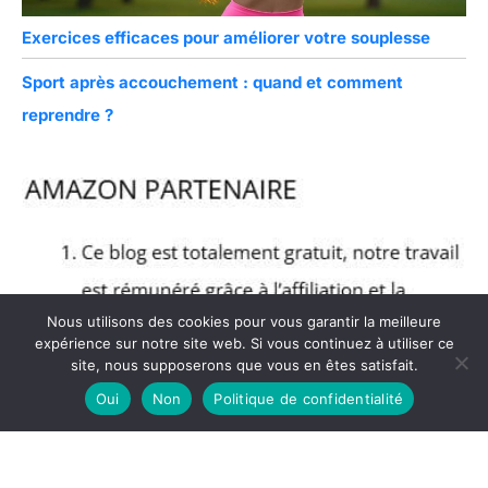
Exercices efficaces pour améliorer votre souplesse
Sport après accouchement : quand et comment
reprendre ?
Nous utilisons des cookies pour vous garantir la meilleure
expérience sur notre site web. Si vous continuez à utiliser ce
site, nous supposerons que vous en êtes satisfait.
Oui
Non
Politique de confidentialité