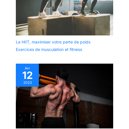
Le HIIT, maximiser votre perte de poids
Exercices de musculation et fitness
Avr
12
2023