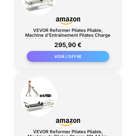
VEVOR Reformer Pilates Pliable,
Machine d'Entraînement Pilates Charge
181,44 kg, Lit avec Double Résistance,
295,90 €
Ressort et Cordon, Kit Réformateur
pour Utilisateurs Avancés et Débutants,
Gym Domicile
VEVOR Reformer Pilates Pliable,