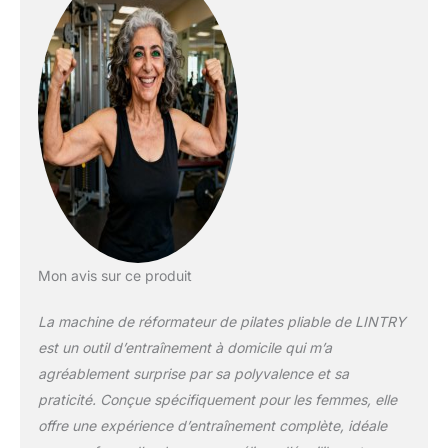
Mon avis sur ce produit
La machine de réformateur de pilates pliable de LINTRY
est un outil d’entraînement à domicile qui m’a
agréablement surprise par sa polyvalence et sa
praticité. Conçue spécifiquement pour les femmes, elle
offre une expérience d’entraînement complète, idéale