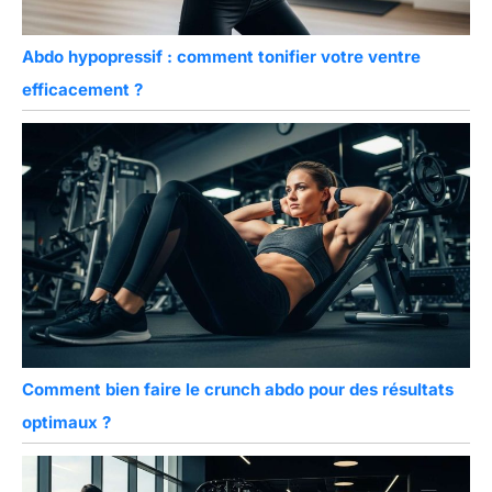
Abdo hypopressif : comment tonifier votre ventre
efficacement ?
Comment bien faire le crunch abdo pour des résultats
optimaux ?