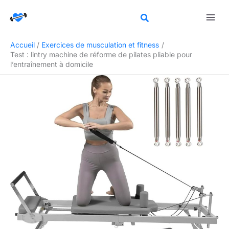
Aller
Rechercher
au
contenu
Accueil
Exercices de musculation et fitness
Test : lintry machine de réforme de pilates pliable pour
l’entraînement à domicile