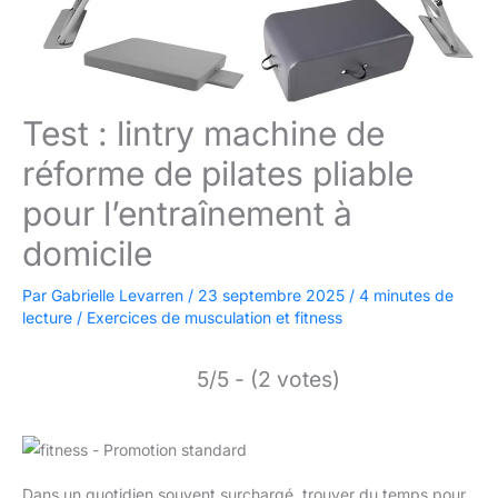
Test : lintry machine de
réforme de pilates pliable
pour l’entraînement à
domicile
Par
Gabrielle Levarren
/
23 septembre 2025
/
4 minutes de
lecture
/
Exercices de musculation et fitness
5/5 - (2 votes)
Dans un quotidien souvent surchargé, trouver du temps pour