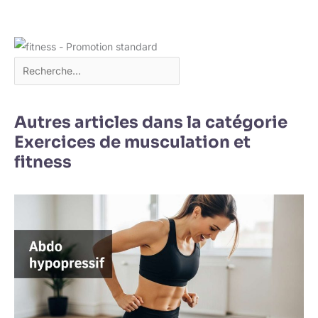
Autres articles dans la catégorie
Exercices de musculation et
fitness