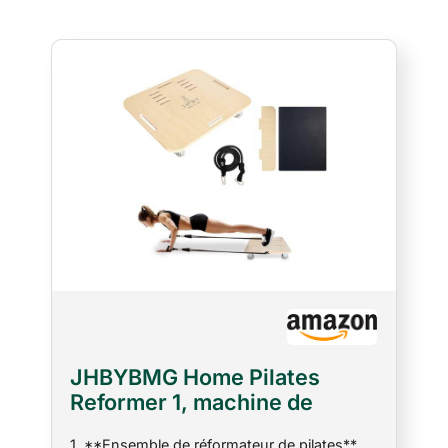
JHBYBMG Home Pilates
Reformer 1, machine de
Pilates, réformateur de
1. **Ensemble de réformateur de pilates**