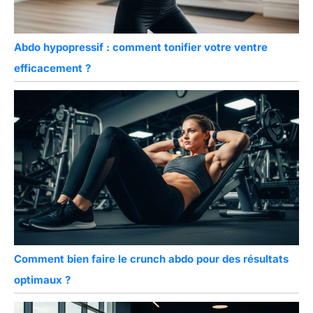
Abdo hypopressif : comment tonifier votre ventre
efficacement ?
Comment bien faire le crunch abdo pour des résultats
optimaux ?