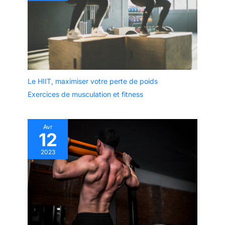
Le HIIT, maximiser votre perte de poids
Exercices de musculation et fitness
Avr
12
2023