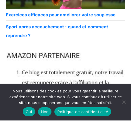
Exercices efficaces pour améliorer votre souplesse
Sport après accouchement : quand et comment
reprendre ?
Nous utilisons des cookies pour vous garantir la meilleure
expérience sur notre site web. Si vous continuez à utiliser ce
site, nous supposerons que vous en êtes satisfait.
Oui
Non
Politique de confidentialité