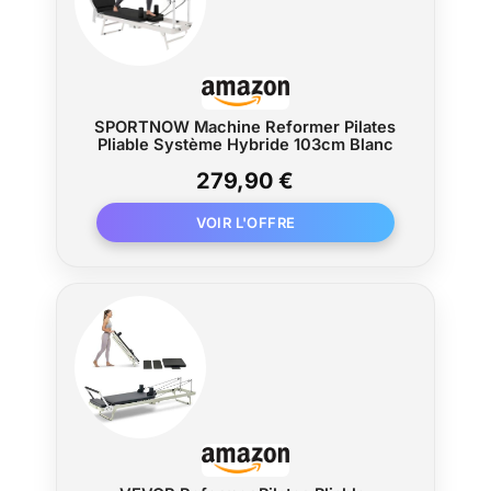
transport, ce qui le rend facile à ranger et à
transporter. Parfait pour un usage
domestique ou en voyage, vous pouvez
profiter d'un entraînement de Pilates efficace
à tout moment, n'importe où.
SPORTNOW Machine Reformer Pilates
Pliable Système Hybride 103cm Blanc
279,90 €