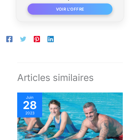
stationnaire pour la salle de sport à la
maison
Articles similaires
Juin
28
2023