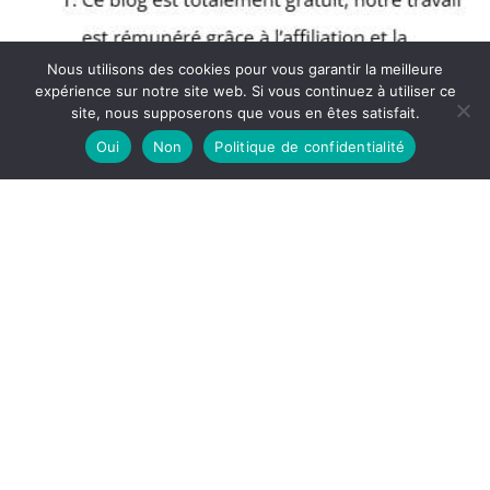
Nous utilisons des cookies pour vous garantir la meilleure
expérience sur notre site web. Si vous continuez à utiliser ce
site, nous supposerons que vous en êtes satisfait.
Oui
Non
Politique de confidentialité
Copyright © 2026 Blog Muscular - Partenaire Amazon
A propos
Politique de confidentialité
Mentions légales