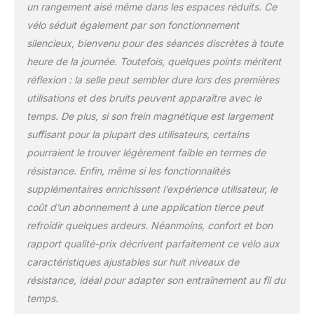
afin de garantir la longévité et la durabilité de
un rangement aisé même dans les espaces réduits. Ce
ton appareil. Des accessoires sont
vélo séduit également par son fonctionnement
également disponibles chez SportPlus.
silencieux, bienvenu pour des séances discrètes à toute
heure de la journée. Toutefois, quelques points méritent
réflexion : la selle peut sembler dure lors des premières
utilisations et des bruits peuvent apparaître avec le
temps. De plus, si son frein magnétique est largement
suffisant pour la plupart des utilisateurs, certains
pourraient le trouver légèrement faible en termes de
résistance. Enfin, même si les fonctionnalités
supplémentaires enrichissent l’expérience utilisateur, le
coût d’un abonnement à une application tierce peut
refroidir quelques ardeurs. Néanmoins, confort et bon
rapport qualité-prix décrivent parfaitement ce vélo aux
caractéristiques ajustables sur huit niveaux de
résistance, idéal pour adapter son entraînement au fil du
temps.