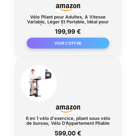
Vélo Pliant pour Adultes, À Vitesse
Variable, Léger Et Portable, Idéal pour
Les Étudiants Et Les Personnes Se
199,99 €
Déplaçant Quotidiennement, Disponible
en 12, 14 Et 16 Pouces B,12
6 en 1 vélo d'exercice, pliant sous vélo
de bureau, Vélo D’Appartement Pliable
avec résistance réglable magnétique,
599,00 €
Capacité 264lbs vélo d'exercice