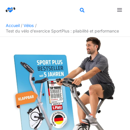
Aller
Rechercher
au
contenu
Accueil
Vélos
Test du vélo d’exercice SportPlus : pliabilité et performance