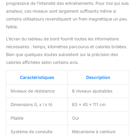
progressive de l’intensité des entraînements. Pour moi qui suis
amateur, ces niveaux sont largement suffisants même si
certains utilisateurs revendiquent un frein magnétique un peu
faible.
L’écran du tableau de bord fournit toutes les informations
nécessaires : temps, kilomètres parcourus et calories brûlées.
Bien que quelques doutes subsistent sur la précision des
calories affichées selon certains avis.
Caractéristiques
Description
Niveaux de résistance
8 niveaux ajustables
Dimensions (L x l x h)
83 x 45 x 111 cm
Pliable
Oui
Système de conduite
Mécanisme à ceinture