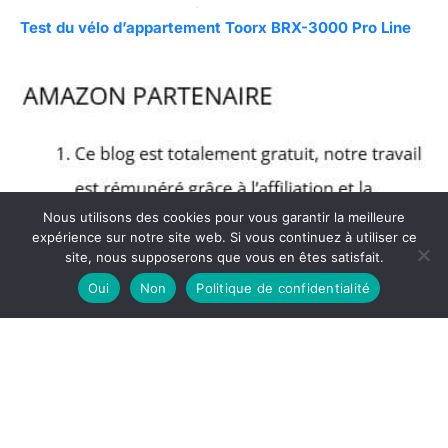
Test du vélo d’appartement Toorx BRX-3000 Pro Line
Nous utilisons des cookies pour vous garantir la meilleure
expérience sur notre site web. Si vous continuez à utiliser ce
site, nous supposerons que vous en êtes satisfait.
Oui
Non
Politique de confidentialité