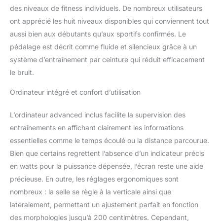
des niveaux de fitness individuels. De nombreux utilisateurs
ont apprécié les huit niveaux disponibles qui conviennent tout
aussi bien aux débutants qu’aux sportifs confirmés. Le
pédalage est décrit comme fluide et silencieux grâce à un
système d’entraînement par ceinture qui réduit efficacement
le bruit.
Ordinateur intégré et confort d’utilisation
L’ordinateur advanced inclus facilite la supervision des
entraînements en affichant clairement les informations
essentielles comme le temps écoulé ou la distance parcourue.
Bien que certains regrettent l’absence d’un indicateur précis
en watts pour la puissance dépensée, l’écran reste une aide
précieuse. En outre, les réglages ergonomiques sont
nombreux : la selle se règle à la verticale ainsi que
latéralement, permettant un ajustement parfait en fonction
des morphologies jusqu’à 200 centimètres. Cependant,