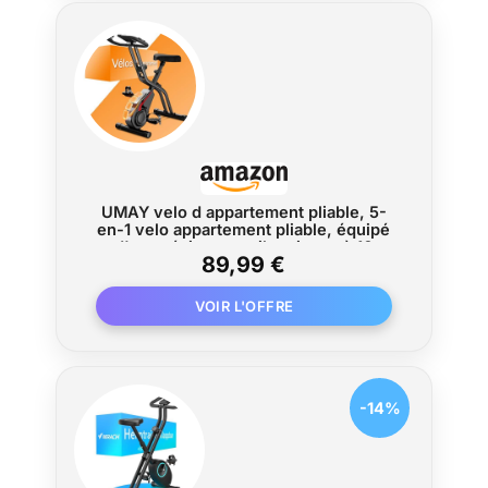
UMAY velo d appartement pliable, 5-
en-1 velo appartement pliable, équipé
d'une résistance silencieuse à 16
89,99 €
niveaux. vélos d'appartement avec
surveillance de la fréquence cardiaque
et écran LED
-14%