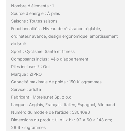
Nombre d’éléments : 1
Source d’énergie : À piles
Saisons : Toutes saisons
Fonctionnalités : Niveau de résistance réglable,
ordinateur avancé, design ergonomique, amortissement
du bruit
Sport : Cyclisme, Santé et fitness
Composants inclus : Vélo d’appartement
Piles incluses ? : Oui
Marque : ZIPRO
Capacité maximale de poids : 150 Kilogrammes
Service : adulte
Fabricant : Morele.net Sp. z o.o.
Langue : Anglais, Français, Italien, Espagnol, Allemand
Numéro du modèle de l’article : 5304090
Dimensions du produit (L x l x h) : 92 x 60 x 143 cm;
28,6 kilogrammes