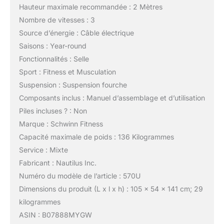
Hauteur maximale recommandée : 2 Mètres
Nombre de vitesses : 3
Source d’énergie : Câble électrique
Saisons : Year-round
Fonctionnalités : Selle
Sport : Fitness et Musculation
Suspension : Suspension fourche
Composants inclus : Manuel d’assemblage et d’utilisation
Piles incluses ? : Non
Marque : Schwinn Fitness
Capacité maximale de poids : 136 Kilogrammes
Service : Mixte
Fabricant : Nautilus Inc.
Numéro du modèle de l’article : 570U
Dimensions du produit (L x l x h) : 105 x 54 x 141 cm; 29
kilogrammes
ASIN : B07888MYGW