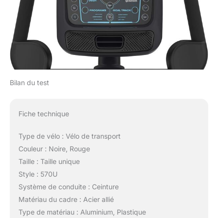
Bilan du test
Fiche technique
Type de vélo : Vélo de transport
Couleur : Noire, Rouge
Taille : Taille unique
Style : 570U
Système de conduite : Ceinture
Matériau du cadre : Acier allié
Type de matériau : Aluminium, Plastique