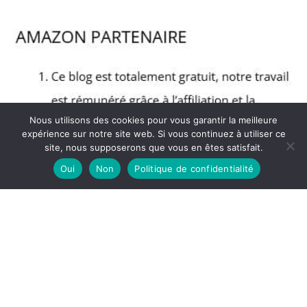
Nous utilisons des cookies pour vous garantir la meilleure
expérience sur notre site web. Si vous continuez à utiliser ce
site, nous supposerons que vous en êtes satisfait.
Oui
Non
Politique de confidentialité