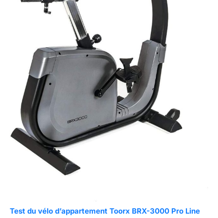
Test du vélo d’appartement Toorx BRX-3000 Pro Line