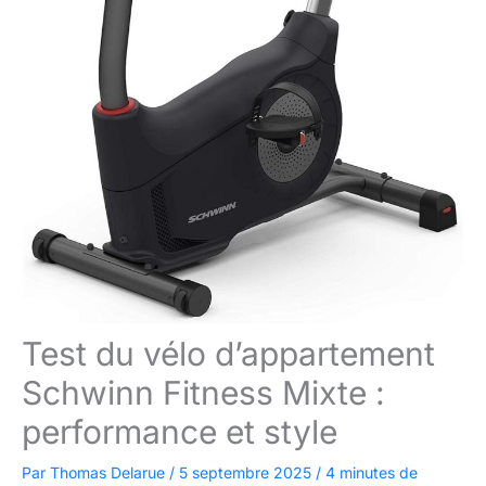
Test du vélo d’appartement
Schwinn Fitness Mixte :
performance et style
Par
Thomas Delarue
/
5 septembre 2025
/
4 minutes de