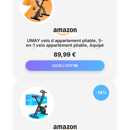
UMAY velo d appartement pliable, 5-
en-1 velo appartement pliable, équipé
d'une résistance silencieuse à 16
89,99 €
niveaux. vélos d'appartement avec
surveillance de la fréquence cardiaque
et écran LED
-14%