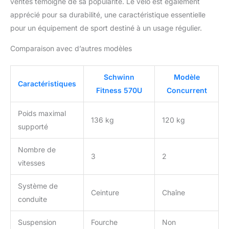
ventes témoigne de sa popularité. Le vélo est également
apprécié pour sa durabilité, une caractéristique essentielle
pour un équipement de sport destiné à un usage régulier.
Comparaison avec d’autres modèles
Schwinn
Modèle
Caractéristiques
Fitness 570U
Concurrent
Poids maximal
136 kg
120 kg
supporté
Nombre de
3
2
vitesses
Système de
Ceinture
Chaîne
conduite
Suspension
Fourche
Non