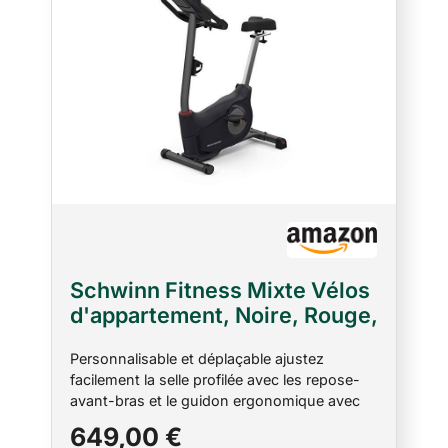
Schwinn Fitness Mixte Vélos
d'appartement, Noire, Rouge,
Taille unique
Personnalisable et déplaçable ajustez
facilement la selle profilée avec les repose-
avant-bras et le guidon ergonomique avec
palpeurs tactiles cardiaques intégrés. Porte-
649,00 €
bouteille surdimensionné, manivelles 3