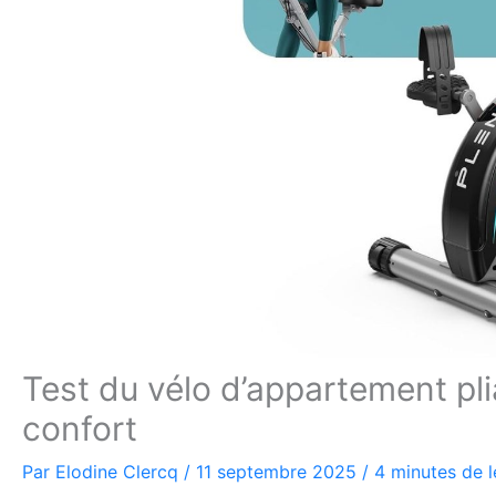
Test du vélo d’appartement pli
confort
Par
Elodine Clercq
/
11 septembre 2025
/
4 minutes de l