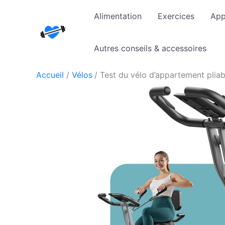
Aller
Alimentation
Exercices
App
au
contenu
Autres conseils & accessoires
Accueil
Vélos
Test du vélo d’appartement pliab