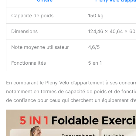
Capacité de poids
150 kg
Dimensions
124,46 x 40,64 x 6
Note moyenne utilisateur
4,6/5
Fonctionnalités
5 en 1
En comparant le Pleny Vélo d’appartement à ses concurrents
notamment en termes de capacité de poids et de fonctionn
de confiance pour ceux qui cherchent un équipement d’en