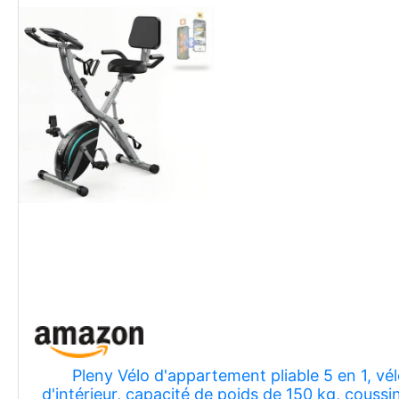
Pleny Vélo d'appartement pliable 5 en 1, vé
d'intérieur, capacité de poids de 150 kg, couss