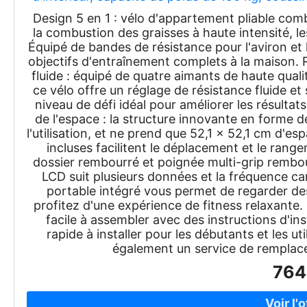
gri
Design 5 en 1 : vélo d'appartement pliable com
la combustion des graisses à haute intensité, le
Équipé de bandes de résistance pour l'aviron et
objectifs d'entraînement complets à la maison. 
fluide : équipé de quatre aimants de haute quali
ce vélo offre un réglage de résistance fluide et
niveau de défi idéal pour améliorer les résulta
de l'espace : la structure innovante en forme d
l'utilisation, et ne prend que 52,1 x 52,1 cm d'esp
incluses facilitent le déplacement et le rang
dossier rembourré et poignée multi-grip rembou
LCD suit plusieurs données et la fréquence c
portable intégré vous permet de regarder des
profitez d'une expérience de fitness relaxante. 
facile à assembler avec des instructions d'inst
rapide à installer pour les débutants et les 
également un service de remplace
764