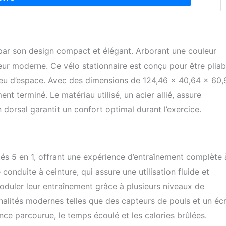
 par son design compact et élégant. Arborant une couleur
rieur moderne. Ce vélo stationnaire est conçu pour être pliab
peu d’espace. Avec des dimensions de 124,46 x 40,64 x 60,
ent terminé. Le matériau utilisé, un acier allié, assure
n dorsal garantit un confort optimal durant l’exercice.
tés 5 en 1, offrant une expérience d’entraînement complète 
 conduite à ceinture, qui assure une utilisation fluide et
moduler leur entraînement grâce à plusieurs niveaux de
nalités modernes telles que des capteurs de pouls et un éc
ce parcourue, le temps écoulé et les calories brûlées.