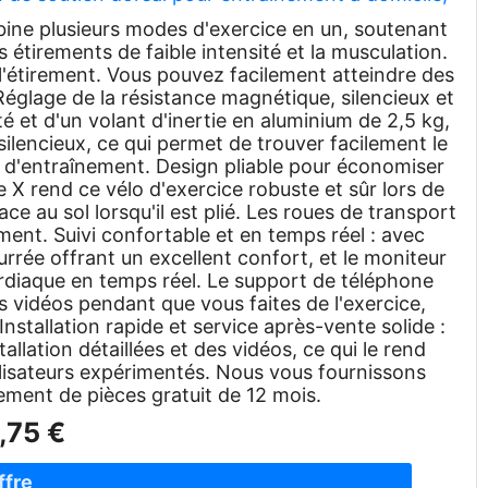
s/bleu
bine plusieurs modes d'exercice en un, soutenant
s étirements de faible intensité et la musculation.
 l'étirement. Vous pouvez facilement atteindre des
Réglage de la résistance magnétique, silencieux et
té et d'un volant d'inertie en aluminium de 2,5 kg,
 silencieux, ce qui permet de trouver facilement le
ts d'entraînement. Design pliable pour économiser
e X rend ce vélo d'exercice robuste et sûr lors de
ace au sol lorsqu'il est plié. Les roues de transport
ement. Suivi confortable et en temps réel : avec
rrée offrant un excellent confort, et le moniteur
ardiaque en temps réel. Le support de téléphone
 vidéos pendant que vous faites de l'exercice,
Installation rapide et service après-vente solide :
allation détaillées et des vidéos, ce qui le rend
utilisateurs expérimentés. Nous vous fournissons
ment de pièces gratuit de 12 mois.
,75 €