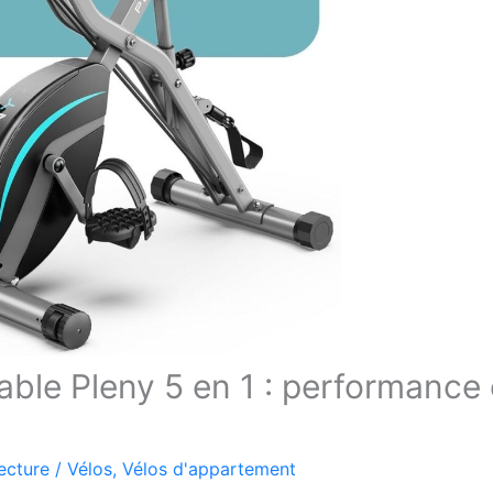
able Pleny 5 en 1 : performance 
ecture
/
Vélos
,
Vélos d'appartement