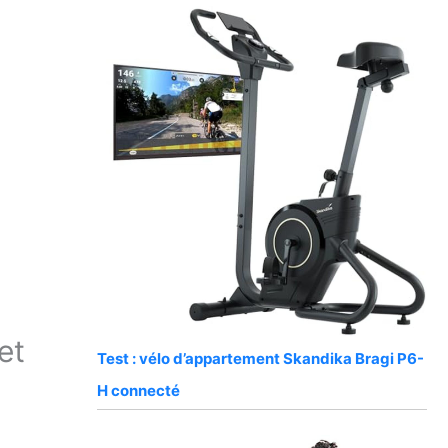
et
Test : vélo d’appartement Skandika Bragi P6-
H connecté