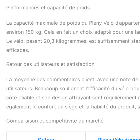
Performances et capacité de poids
La capacité maximale de poids du Pleny Vélo d’apparteme
environ 150 kg. Cela en fait un choix adapté pour une la
Le vélo, pesant 20,3 kilogrammes, est suffisamment stab
efficaces.
Retour des utilisateurs et satisfaction
La moyenne des commentaires client, avec une note de 4,
utilisateurs. Beaucoup soulignent l’efficacité du vélo p
côté pliable et son design attrayant sont régulièrement m
également le confort du siège et la fiabilité du produit, 
Comparaison et compétitivité du marché
Critère
Pleny Vélo d’app