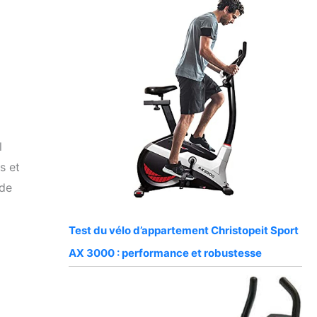
l
s et
 de
Test du vélo d’appartement Christopeit Sport
AX 3000 : performance et robustesse