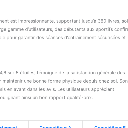
nt est impressionnante, supportant jusqu’à 380 livres, soi
rge gamme d’utilisateurs, des débutants aux sportifs confi
le pour garantir des séances d’entraînement sécurisées et
6 sur 5 étoiles, témoigne de la satisfaction générale des
our maintenir une bonne forme physique depuis chez soi. Son
is en avant dans les avis. Les utilisateurs apprécient
soulignant ainsi un bon rapport qualité-prix.
artement
Compétiteur A
Compétiteur B