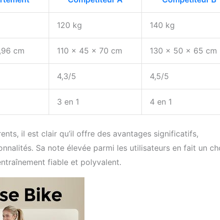
120 kg
140 kg
0,96 cm
110 x 45 x 70 cm
130 x 50 x 65 cm
4,3/5
4,5/5
3 en 1
4 en 1
, il est clair qu’il offre des avantages significatifs,
alités. Sa note élevée parmi les utilisateurs en fait un ch
traînement fiable et polyvalent.