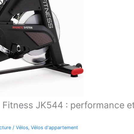
 Fitness JK544 : performance e
cture
/
Vélos
,
Vélos d'appartement