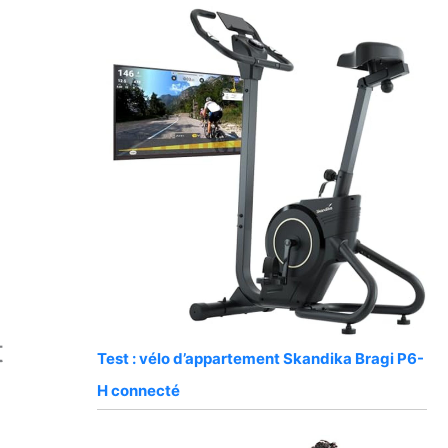
t
Test : vélo d’appartement Skandika Bragi P6-
H connecté