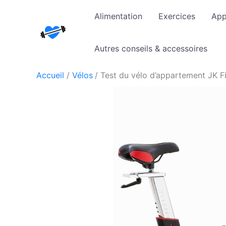
Aller
Alimentation
Exercices
App
au
contenu
Autres conseils & accessoires
Accueil
Vélos
Test du vélo d’appartement JK F