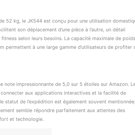
e 52 kg, le JK544 est conçu pour une utilisation domestiq
litent son déplacement d’une pièce à l’autre, un détail
 fitness selon leurs besoins. La capacité maximale de poid
permettent à une large gamme d’utilisateurs de profiter 
e note impressionnante de 5,0 sur 5 étoiles sur Amazon. L
connecter aux applications interactives et la facilité de
e statut de l’expédition est également souvent mentionnée
partement semble répondre parfaitement aux attentes des
fort et technologie.