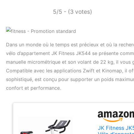
5/5 - (3 votes)
Dans un monde où le temps est précieux et où la recherch
vélo d’appartement JK Fitness JK544 se présente comme
manuelle micrométrique et son volant de 22 kg, il vous g
Compatible avec les applications Zwift et Kinomap, il o
sophistiqué, est conçu pour supporter un poids maximum
confort et performance.
JK Fitness J