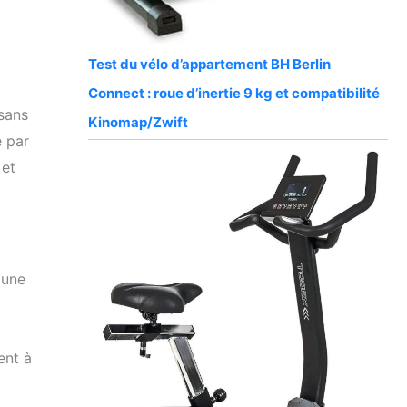
Test du vélo d’appartement BH Berlin
Connect : roue d’inertie 9 kg et compatibilité
 sans
Kinomap/Zwift
e par
 et
 une
ent à