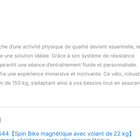
e d’une activité physique de qualité devient essentielle, l
 une solution idéale. Grâce à son système de résistance
arantit une séance d’entraînement fluide et personnalisée.
ffre une expérience immersive et motivante. Ce vélo, robust
 de 150 kg, s’adaptant ainsi à vos besoins tout en assuran
K544【Spin Bike magnétique avec volant de 22 kg】