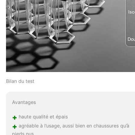
Bilan du test
Avantages
+
haute qualité et épais
+
agréable à l’usage, aussi bien en chaussures qu’à
pieds nus