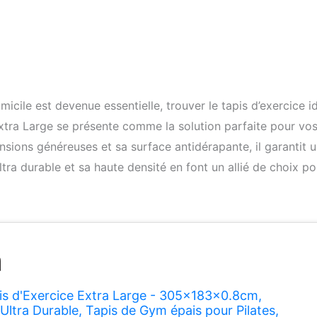
cile est devenue essentielle, trouver le tapis d’exercice i
tra Large se présente comme la solution parfaite pour vo
sions généreuses et sa surface antidérapante, il garantit 
ltra durable et sa haute densité en font un allié de choix po
 d'Exercice Extra Large - 305x183x0.8cm,
Ultra Durable, Tapis de Gym épais pour Pilates,