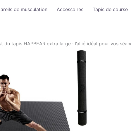
areils de musculation
Accessoires
Tapis de course
st du tapis HAPBEAR extra large : l’allié idéal pour vos sé