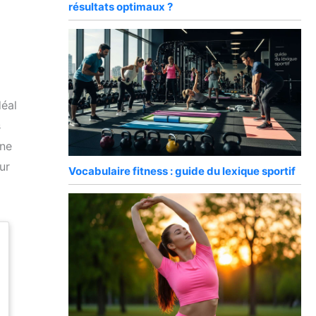
résultats optimaux ?
déal
s
une
ur
Vocabulaire fitness : guide du lexique sportif