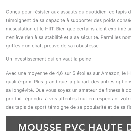
Conçu pour résister aux assauts du quotidien, ce tapis d
témoignent de sa capacité à supporter des poids conséqu
musculation et le HIIT. Bien que certains aient exprimé un
n’enlève rien à sa stabilité et à sa sécurité. Parmi les n
griffes d’un chat, preuve de sa robustesse.
Un investissement qui en vaut la peine
Avec une moyenne de 4,6 sur 5 étoiles sur Amazon, le H
qualité-prix. Plus grand que la plupart des autres options
sa longévité. Que vous soyez un amateur de fitness à dom
produit répondra à vos attentes tout en respectant votr
des tapis de sport témoigne de sa popularité et de sa fia