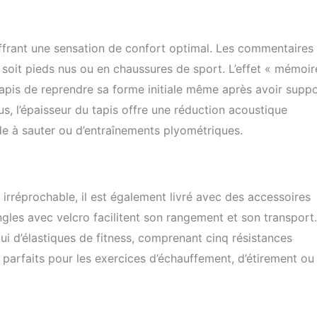
offrant une sensation de confort optimal. Les commentaires
 ce soit pieds nus ou en chaussures de sport. L’effet « mémoi
tapis de reprendre sa forme initiale même après avoir supp
s, l’épaisseur du tapis offre une réduction acoustique
rde à sauter ou d’entraînements plyométriques.
rréprochable, il est également livré avec des accessoires
gles avec velcro facilitent son rangement et son transport.
tui d’élastiques de fitness, comprenant cinq résistances
 parfaits pour les exercices d’échauffement, d’étirement ou