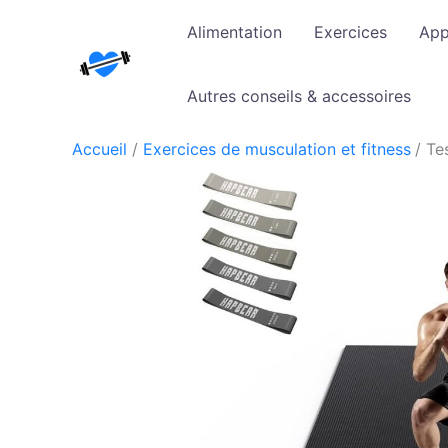
Aller
Alimentation
Exercices
App
au
contenu
Autres conseils & accessoires
Accueil
Exercices de musculation et fitness
Te