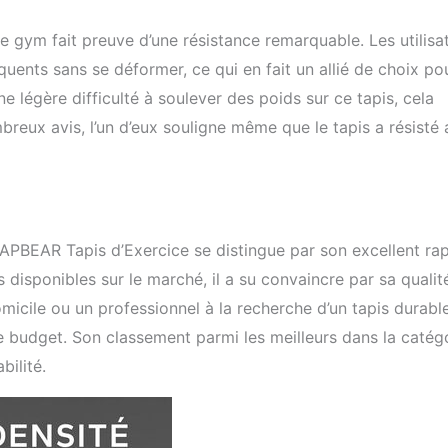
e gym fait preuve d’une résistance remarquable. Les utilisa
ents sans se déformer, ce qui en fait un allié de choix pou
e légère difficulté à soulever des poids sur ce tapis, cela
ombreux avis, l’un d’eux souligne même que le tapis a résisté
APBEAR Tapis d’Exercice se distingue par son excellent ra
 disponibles sur le marché, il a su convaincre par sa qualit
icile ou un professionnel à la recherche d’un tapis durable
e budget. Son classement parmi les meilleurs dans la catég
bilité.