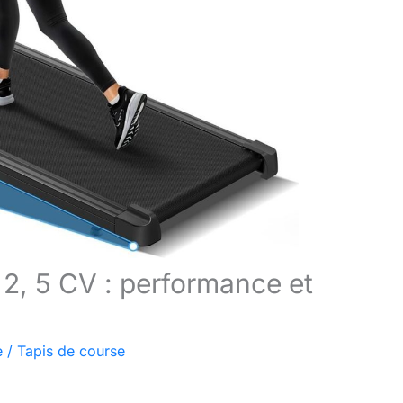
2, 5 CV : performance et
e
/
Tapis de course