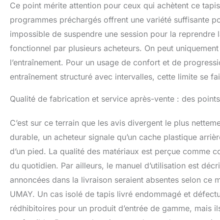
Ce point mérite attention pour ceux qui achètent ce tapi
programmes préchargés offrent une variété suffisante p
impossible de suspendre une session pour la reprendre 
fonctionnel par plusieurs acheteurs. On peut uniquement 
l’entraînement. Pour un usage de confort et de progress
entraînement structuré avec intervalles, cette limite se fait
Qualité de fabrication et service après-vente : des point
C’est sur ce terrain que les avis divergent le plus netteme
durable, un acheteur signale qu’un cache plastique arrièr
d’un pied. La qualité des matériaux est perçue comme c
du quotidien. Par ailleurs, le manuel d’utilisation est dé
annoncées dans la livraison seraient absentes selon ce 
UMAY. Un cas isolé de tapis livré endommagé et défect
rédhibitoires pour un produit d’entrée de gamme, mais ils