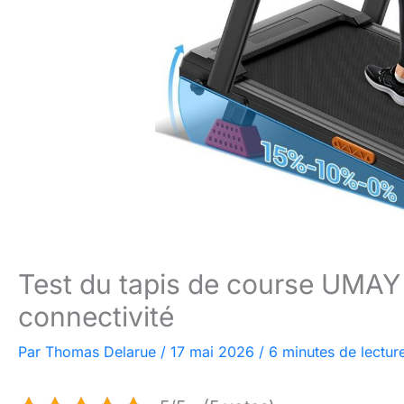
Test du tapis de course UMAY 
connectivité
Par
Thomas Delarue
/
17 mai 2026
/
6 minutes de lectur