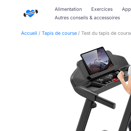
Aller
Alimentation
Exercices
App
au
Autres conseils & accessoires
contenu
Accueil
Tapis de course
Test du tapis de cour