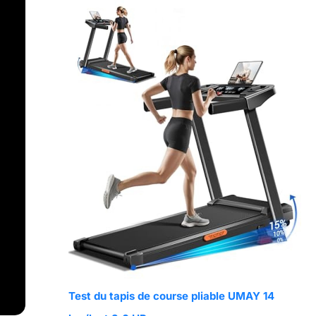
Test du tapis de course pliable UMAY 14