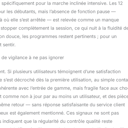
s spécifiquement pour la marche inclinée intensive. Les 12
our les débutants, mais l’absence de fonction pause —
là où elle s’est arrêtée — est relevée comme un manque
stopper complètement la session, ce qui nuit à la fluidité d
ion douce, les programmes restent pertinents ; pour un
 sentir.
s de vigilance à ne pas ignorer
nt. Si plusieurs utilisateurs témoignent d’une satisfaction
e s’est décroché dès la première utilisation, au simple conta
ohérente avec l’entrée de gamme, mais fragile face aux cho
crit comme non à jour par au moins un utilisateur, et des pièc
même retour — sans réponse satisfaisante du service client
ueux est également mentionné. Ces signaux ne sont pas
 indiquent que la régularité du contrôle qualité reste