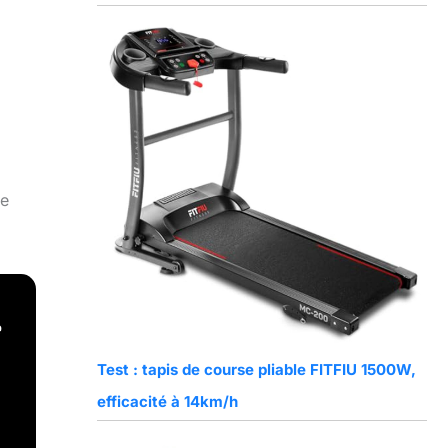
re
e
Test : tapis de course pliable FITFIU 1500W,
efficacité à 14km/h