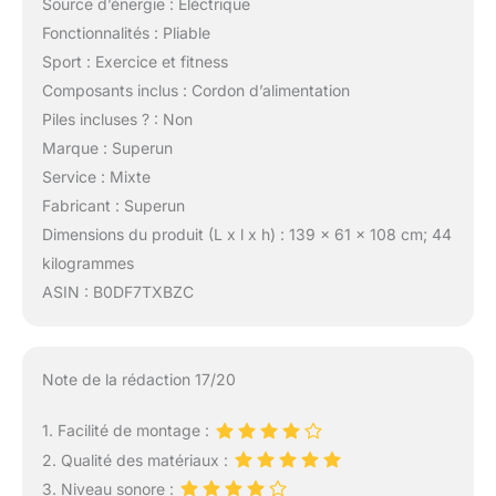
Source d’énergie : Eléctrique
Fonctionnalités : Pliable
Sport : Exercice et fitness
Composants inclus : Cordon d’alimentation
Piles incluses ? : Non
Marque : Superun
Service : Mixte
Fabricant : Superun
Dimensions du produit (L x l x h) : 139 x 61 x 108 cm; 44
kilogrammes
ASIN : B0DF7TXBZC
Note de la rédaction 17/20
1. Facilité de montage :
2. Qualité des matériaux :
3. Niveau sonore :