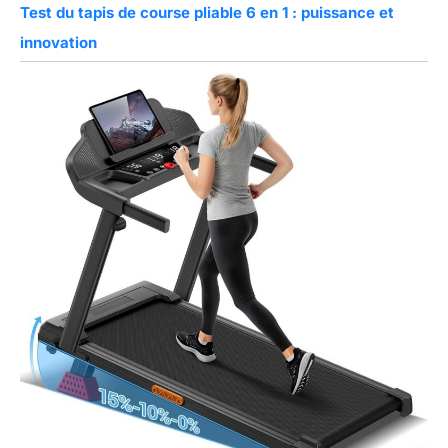
Test du tapis de course pliable 6 en 1 : puissance et
innovation