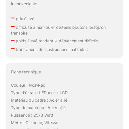
Inconvénients
–
prix élevé
–
difficulté à manipuler certains boutons lorsqu’on
transpire
–
poids élevé rendant le déplacement difficile
–
translations des instructions mal faites
Fiche technique
Couleur : Noir-Red
Type d’écran : LED » or « LCD
Matériau du cadre : Acier allié
Type de matériau : Acier allié
Puissance : 2573 Watt
Mètre : Distance, Vitesse