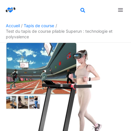
Aller
Rechercher
au
contenu
Accueil
Tapis de course
Test du tapis de course pliable Superun : technologie et
polyvalence