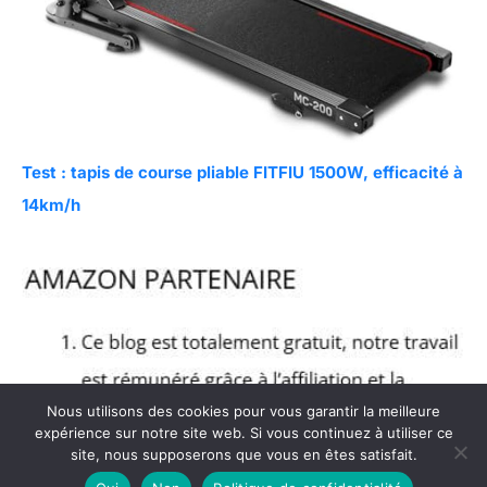
Test : tapis de course pliable FITFIU 1500W, efficacité à
14km/h
Nous utilisons des cookies pour vous garantir la meilleure
expérience sur notre site web. Si vous continuez à utiliser ce
site, nous supposerons que vous en êtes satisfait.