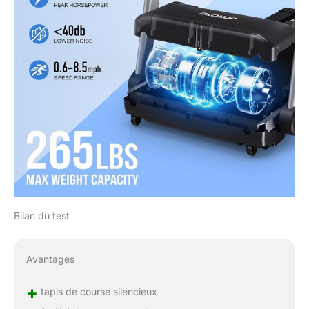
Bilan du test
Avantages
+
tapis de course silencieux