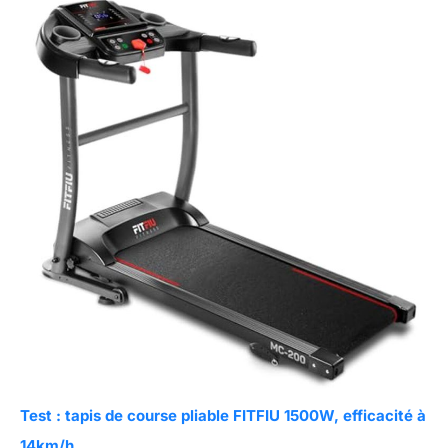
Test : tapis de course pliable FITFIU 1500W, efficacité à
14km/h