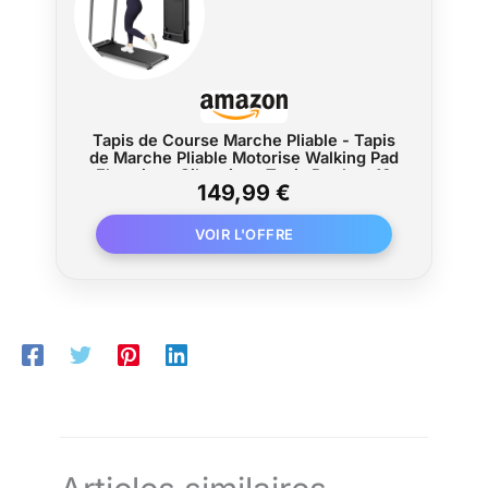
Tapis de Course Marche Pliable - Tapis
de Marche Pliable Motorise Walking Pad
Electrique Silencieux Tapis Roulant 10
149,99 €
km/h Treadmill Compact pour la Maison
et Le Bureau