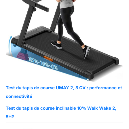
Test du tapis de course UMAY 2, 5 CV : performance et
connectivité
Test du tapis de course inclinable 10% Walk Wake 2,
5HP