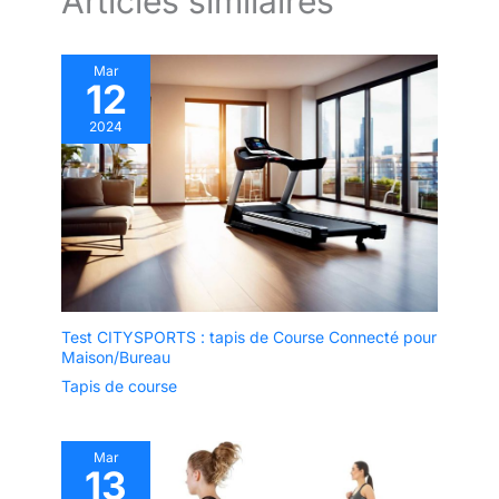
Articles similaires
Mar
12
2024
Test CITYSPORTS : tapis de Course Connecté pour
Maison/Bureau
Tapis de course
Mar
13