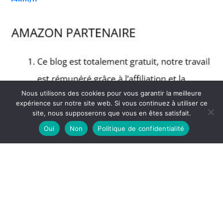
Nous utilisons des cookies pour vous garantir la meilleure
expérience sur notre site web. Si vous continuez à utiliser ce
site, nous supposerons que vous en êtes satisfait.
Oui
Non
Politique de confidentialité