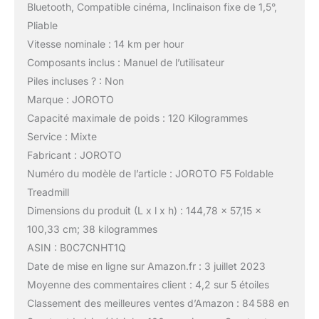
Bluetooth, Compatible cinéma, Inclinaison fixe de 1,5°,
Pliable
Vitesse nominale : 14 km per hour
Composants inclus : Manuel de l’utilisateur
Piles incluses ? : Non
Marque : JOROTO
Capacité maximale de poids : 120 Kilogrammes
Service : Mixte
Fabricant : JOROTO
Numéro du modèle de l’article : JOROTO F5 Foldable
Treadmill
Dimensions du produit (L x l x h) : 144,78 x 57,15 x
100,33 cm; 38 kilogrammes
ASIN : B0C7CNHT1Q
Date de mise en ligne sur Amazon.fr : 3 juillet 2023
Moyenne des commentaires client : 4,2 sur 5 étoiles
Classement des meilleures ventes d’Amazon : 84 588 en