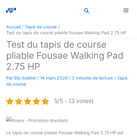
Aller
Rechercher
au
contenu
Accueil
Tapis de course
Test du tapis de course pliable Fousae Walking Pad 2.75 HP
Test du tapis de course
pliable Fousae Walking Pad
2.75 HP
Par
Elio Soletet
/
14 mars 2026
/
3 minutes de lecture
/
Tapis
de course
5/5 - (3 votes)
Le tapis de course pliable Fousae Walking Pad 2.75 HP est