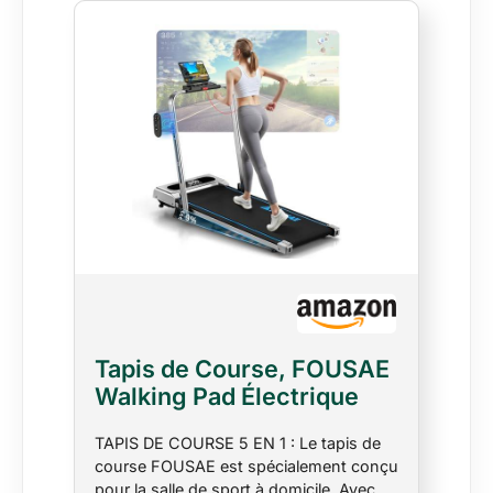
Tapis de Course, FOUSAE
Walking Pad Électrique
Pliable avec Pente 9%, 12
TAPIS DE COURSE 5 EN 1 : Le tapis de
km/h, Moteur 2.75 HP,
course FOUSAE est spécialement conçu
Surface Large 40 cm,
pour la salle de sport à domicile. Avec