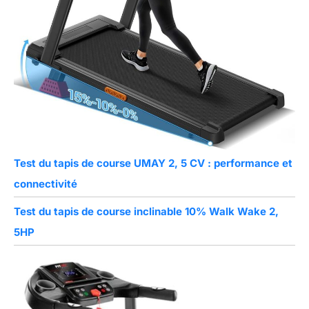
Test du tapis de course UMAY 2, 5 CV : performance et
connectivité
Test du tapis de course inclinable 10% Walk Wake 2,
5HP