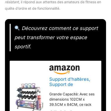
résistant
, il répond aux attentes des amateurs de fitness en
quête d’ordre et de fonctionnalité.
Découvrez comment ce support
peut transformer votre espace
sportif.
Support d'haltères,
Support de
Rangement 102x
Grande Capacité​: Avec ses
39.5x84CM Avec
dimensions ​​102CM x
Crochets Roues
39.5CM x 84CM​​, ce rack
polyvalent est idéal pour les