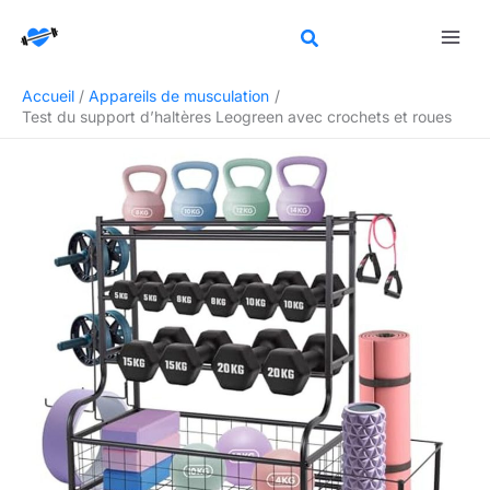
Aller
R
au
e
contenu
c
Accueil
Appareils de musculation
h
Test du support d’haltères Leogreen avec crochets et roues
e
r
c
h
e
r