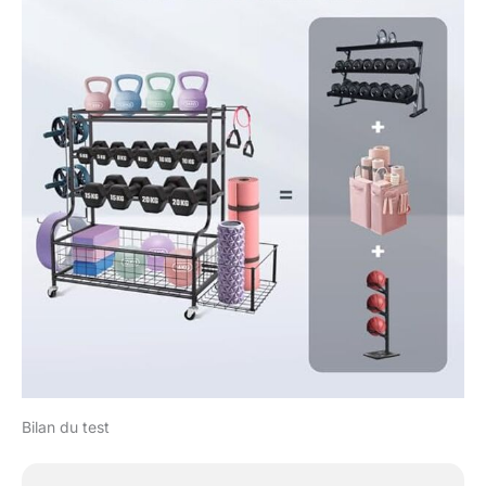
avec tous les outils
nécessaires et des
instructions claires pour
une installation rapide. Pour
une stabilité optimale,
serrez toutes les vis
uniquement après que le
rack soit entièrement
assemblé.
Bilan du test