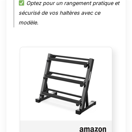
Optez pour un rangement pratique et
sécurisé de vos haltères avec ce
modèle.