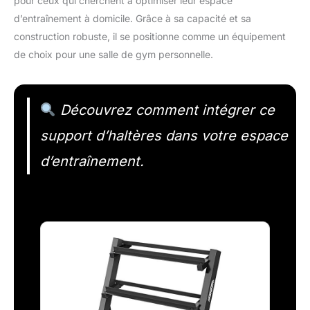
pour ceux qui cherchent à optimiser leur espace
d’entraînement à domicile. Grâce à sa capacité et sa
construction robuste, il se positionne comme un équipement
de choix pour une salle de gym personnelle.
Découvrez comment intégrer ce
support d’haltères dans votre espace
d’entraînement.