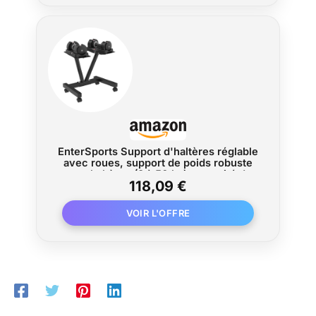
EnterSports Support d'haltères réglable
avec roues, support de poids robuste
pour haltères (3 à 50 kg), capacité de
118,09 €
charge de 100 kg, support de
rangement peu encombrant pour salle
de sport à domicile