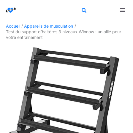
Aller
Rechercher
au
contenu
Accueil
Appareils de musculation
Test du support d’haltères 3 niveaux Winnow : un allié pour
votre entraînement