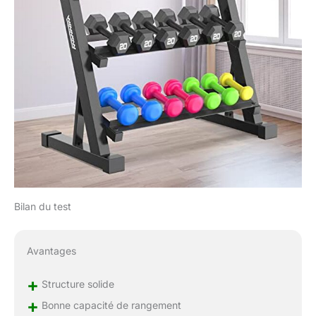
Bilan du test
Avantages
+
Structure solide
+
Bonne capacité de rangement