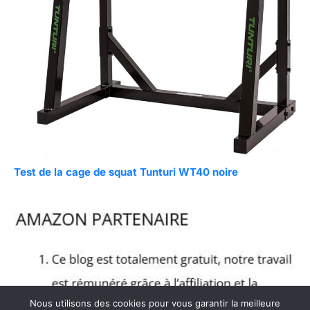
Test de la cage de squat Tunturi WT40 noire
Nous utilisons des cookies pour vous garantir la meilleure